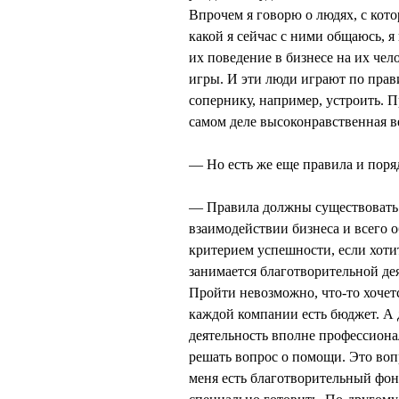
Впрочем я говорю о людях, с кот
какой я сейчас с ними общаюсь, я
их поведение в бизнесе на их чел
игры. И эти люди играют по прав
сопернику, например, устроить. 
самом деле высоконравственная в
— Но есть же еще правила и поря
— Правила должны существовать н
взаимодействии бизнеса и всего 
критерием успешности, если хоти
занимается благотворительной дея
Пройти невозможно, что-то хочетс
каждой компании есть бюджет. А
деятельность вполне профессион
решать вопрос о помощи. Это воп
меня есть благотворительный фо