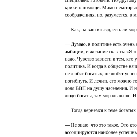
специально готовить. По-другому 
крики о помощи. Мимо некоторых
соображениях, но, разумеется, в 
— Как, на ваш взгляд, есть ли мо
— Думаю, в политике есть очень 
амбиции, и желание сказать: «Я з
надо. Чувство зависти к тем, кто 
политика. И когда в обществе на
не любят богатых, не любят успе
погибнуть. И лечить его можно т
доля ВВП на душу населения. И ни
люди богаты, там мораль выше. И
— Тогда вернемся к теме богатых
— Не знаю, что это такое. Это к
ассоциируются наиболее успешны