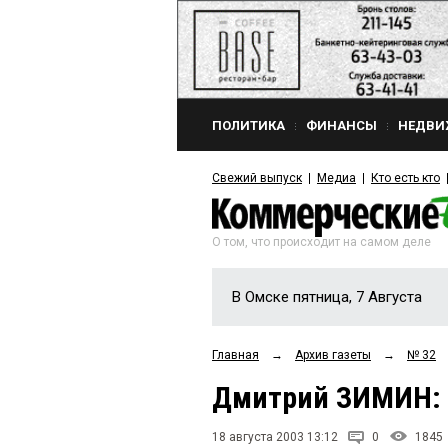
ПОЛИТИКА
ФИНАНСЫ
НЕДВИ
Свежий выпуск
Медиа
Кто есть кто
О том, что происходит на самом деле
В Омске пятница, 7 Августа
Главная
→
Архив газеты
→
№ 32
Дмитрий ЗИМИН: "
18 августа 2003 13:12
0
1845