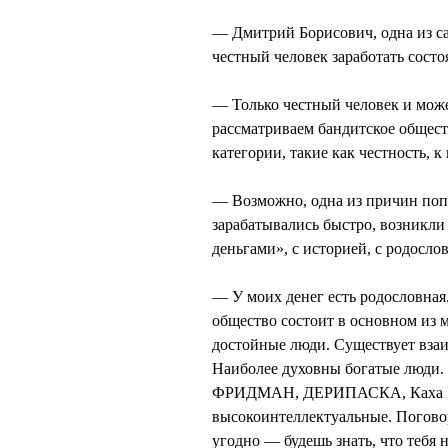
— Дмитрий Борисович, одна из са
честный человек заработать состоя
— Только честный человек и може
рассматриваем бандитское общест
категории, такие как честность, 
— Возможно, одна из причин попу
зарабатывались быстро, возникли 
деньгами», с историей, с родосло
— У моих денег есть родословная.
общество состоит в основном из м
достойные люди. Существует взаи
Наиболее духовны богатые люди
ФРИДМАН, ДЕРИПАСКА, Каха БЕ
высокоинтеллектуальные. Поговор
угодно — будешь знать, что тебя