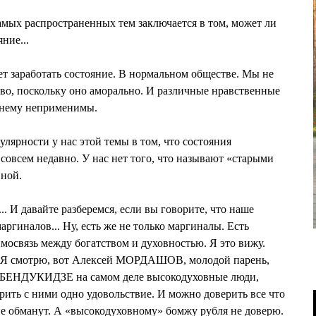
мых распространенных тем заключается в том, может ли
ние...
т заработать состояние. В нормальном обществе. Мы не
во, поскольку оно аморально. И различные нравственные
к нему неприменимы.
лярности у нас этой темы в том, что состояния
совсем недавно. У нас нет того, что называют «старыми
вной.
.. И давайте разберемся, если вы говорите, что наше
аргиналов... Ну, есть же не только маргиналы. Есть
мосвязь между богатством и духовностью. Я это вижу.
. Я смотрю, вот Алексей МОРДАШОВ, молодой парень,
НДУКИДЗЕ на самом деле высокодуховные люди,
ить с ними одно удовольствие. И можно доверить все что
 не обманут. А «высокодуховному» бомжу рубля не доверю.