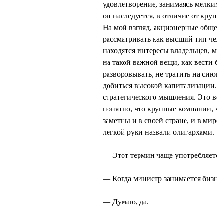
удовлетворение, занимаясь мелки
он наследуется, в отличие от кру
На мой взгляд, акционерные общ
рассматривать как высший тип че
находятся интересы владельцев, м
на такой важной вещи, как вести 
разворовывать, не тратить на си
добиться высокой капитализации. 
стратегического мышления. Это в
понятно, что крупные компании, 
заметны и в своей стране, и в ми
легкой руки назвали олигархами.
— Этот термин чаще употребляетс
— Когда министр занимается биз
— Думаю, да.