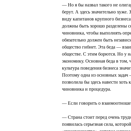
— Но я бы назвал такого не олига
берут. А здесь значительно хуже. 
виду капитанов крупного бизнеса.
должны быть хорошо разделены с
чиновника, чтобы выполнять опр
обязательно должен быть независ
общество гибнет. Эта беда — вза
обществе. С этим борются. Но у на
экономику. Основная беда в том, 
культура поведения бизнеса знач
Поэтому одна из основных задач
позволила бы здесь навести хоть
чиновника и процедура.
— Если говорить о взаимоотношен
— Страна стоит перед очень труд
появилась серьезная сила, которо