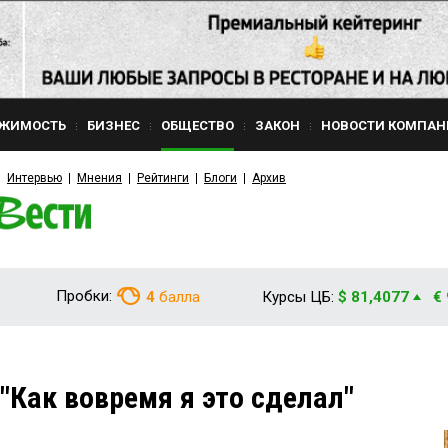
ЖИМОСТЬ
БИЗНЕС
ОБЩЕСТВО
ЗАКОН
НОВОСТИ КОМПАН
Интервью
Мнения
Рейтинги
Блоги
Архив
Пробки:
4
балла
Курсы ЦБ:
$ 81,4077
€
Как вовремя я это сделал"