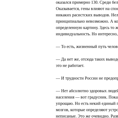
оказался примерно 130. Среди бел
Оказывается, гены влияют на спо
никаких расистских выводов. Нель
принципиально невозможно. А ко
определенную картину. Здесь то ж
индивидуальность. Но интересно, 
— То есть, жизненный путь челове
— Да нет же, отсюда таких вывод
это не работает.
— И трудности России не предоп
— Нет абсолютно здоровых людей
населения — вот градусник. Показ
упрощаю. Но есть некий единый по
мозгов, которые определяют устр
неписаные. Это же очевидно. Разв