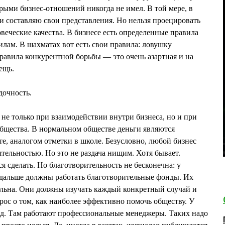
орыми бизнес-отношений никогда не имел. В той мере, в
 и составляю свои представления. Но нельзя проецировать
овеческие качества. В бизнесе есть определенные правила
илам. В шахматах вот есть свои правила: ловушку
Правила конкурентной борьбы — это очень азартная и на
ещь.
дочность.
е только при взаимодействии внутри бизнеса, но и при
общества. В нормальном обществе деньги являются
те, аналогом отметки в школе. Безусловно, любой бизнес
тельностью. Но это не раздача нищим. Хотя бывает.
я сделать. Но благотворительность не бесконечна: у
 дальше должны работать благотворительные фонды. Их
альна. Они должны изучать каждый конкретный случай и
рос о том, как наиболее эффективно помочь обществу. У
нд. Там работают профессиональные менеджеры. Таких надо