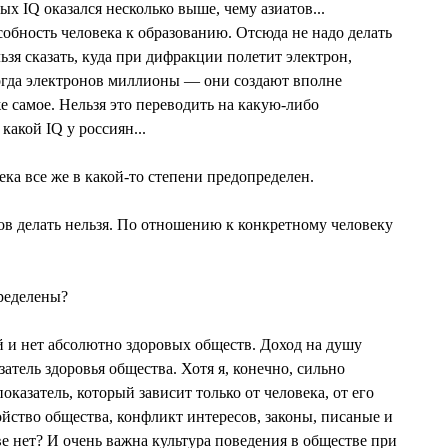
ых IQ оказался несколько выше, чему азиатов...
собность человека к образованию. Отсюда не надо делать
зя сказать, куда при дифракции полетит электрон,
гда электронов миллионы — они создают вполне
е самое. Нельзя это переводить на какую-либо
какой IQ у россиян...
ка все же в какой-то степени предопределен.
ов делать нельзя. По отношению к конкретному человеку
ределены?
 и нет абсолютно здоровых обществ. Доход на душу
атель здоровья общества. Хотя я, конечно, сильно
казатель, который зависит только от человека, от его
ойство общества, конфликт интересов, законы, писаные и
е нет? И очень важна культура поведения в обществе при