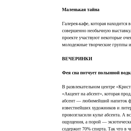
Маленькая тайна
Галерея-кафе, которая находится 
совершенно необычную выставку. Т
проекте участвуют некоторые оче
молодежные творческие группы и
ВЕЧЕРИНКИ
Фея сна потчует полынной водк
В развлекательном центре «Крист
«Акцент на абсент», которая прод
абсент — любимейший напиток фр
известнейших художников и литер
провозгласили культ абсента. А в
ощущения, а порой — экзотически
содержит 70% спирта. Так что в ч