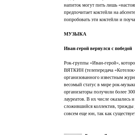
напиток могут пить лишь «настоя
предпочитает коктейли на абсент
попробовать эти коктейли и поуч
МУЗЫКА
Иван-герой вернулся с победой
Рок-группы «Иван-герой», кото
ВЯТКИН (телепередача «Котелок»)
организованного известным журна
весомый статус в мире рок-музыки
организаторы получили более 300 
лауреатов. В их числе оказались
сложившийся коллектив, трижды 
совсем еще юн, так как существует