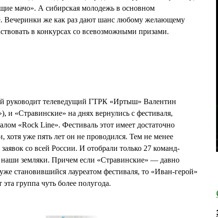
щие мачо». А сибирская молодежь в основном
е. Вечеринки же как раз дают шанс любому желающему
аствовать в конкурсах со всевозможными призами.
рой руководит телеведущий ГТРК «Иртыш» Валентин
, и «Стравинские» на днях вернулись с фестиваля,
лом «Rock Line». Фестиваль этот имеет достаточно
, хотя уже пять лет он не проводился. Тем не менее
заявок со всей России. И отобрали только 27 команд-
 и наши земляки. Причем если «Стравинские» — давно
уже становившийся лауреатом фестиваля, то «Иван-герой»
 эта группа чуть более полугода.