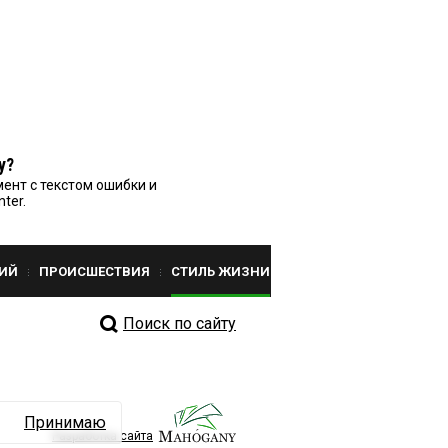
у?
ент с текстом ошибки и
nter.
ИЙ
ПРОИСШЕСТВИЯ
СТИЛЬ ЖИЗНИ
Поиск по сайту
Принимаю
Разработка сайта