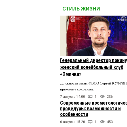
СТИЛЬ ЖИЗНИ
Генеральный директор покин
женский волейбольный клуб
«Омичка»
Должность главы ФВОО Сергей КУФРИН 
прежнему сохраняет.
7 августа 14:00
1
236
Современные косметологиче
процедуры: возможности и
особенности
6 августа 15:20
1
453