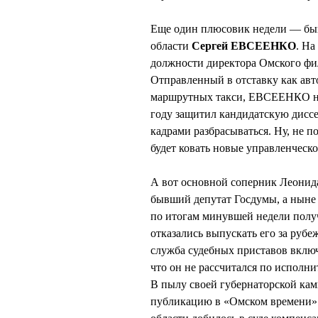
Еще один плюсовик недели — бы
области
Сергей ЕВСЕЕНКО
. На
должности директора Омского фи
Отправленный в отставку как авт
маршрутных такси, ЕВСЕЕНКО нед
году защитил кандидатскую дисс
кадрами разбрасываться. Ну, не п
будет ковать новые управленческ
А вот основной соперник Леони
бывший депутат Госдумы, а нын
по итогам минувшей недели полу
отказались выпускать его за рубе
служба судебных приставов вкл
что он не рассчитался по исполн
В пылу своей губернаторской кам
публикацию в «Омском времени» 