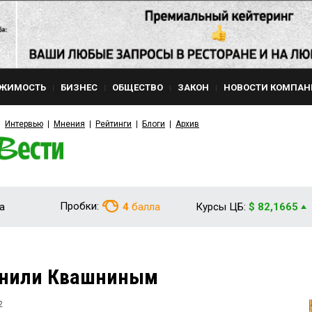
ЖИМОСТЬ
БИЗНЕС
ОБЩЕСТВО
ЗАКОН
НОВОСТИ КОМПАН
Интервью
Мнения
Рейтинги
Блоги
Архив
Пробки:
а
4
балла
Курсы ЦБ:
$ 82,1665
енили Квашниным
2