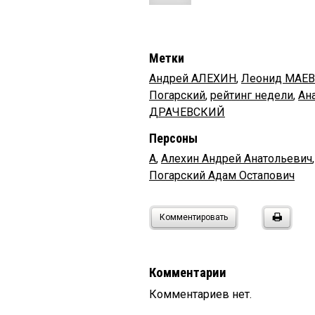
Метки
Андрей АЛЕХИН
,
Леонид МАЕ
Погарский
,
рейтинг недели
,
Ан
ДРАЧЕВСКИЙ
Персоны
А
,
Алехин Андрей Анатольевич
Погарский Адам Остапович
Комментировать
Комментарии
Комментариев нет.