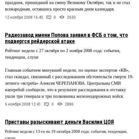
праздник, пришедший на смену Великому Октябрю, так и не стал
всенародным, оставшись просто красным днем календаря.
12 ноября 2008 16:45
0
2630
Радиозавод имени Попова заявил в ФСБ о том, что
подвергся рейдерской атаке
Рейтинг недели с 27 октября по 2 ноября 2008 года: события,
тенденции, слухи
Главным событием минувшей недели, по оценке экспертов «КВ»,
стал скандал, связанный с расследованием обстоятельств смерти 19-
летнего «ястреба» Алексея ЧЕРЕПАНОВА. Центральны СМИ
наперебой сообщили, что в результате расследования в отставку
ушли три генерала и три полковника железнодорожных войск.
6 ноября 2008 12:41
0
2886
Приставы разыскивают деньги Василия ЦОЯ
Рейтинг недели с 13-го по 19 октября 2008 года: события, тенденции,
слухи.