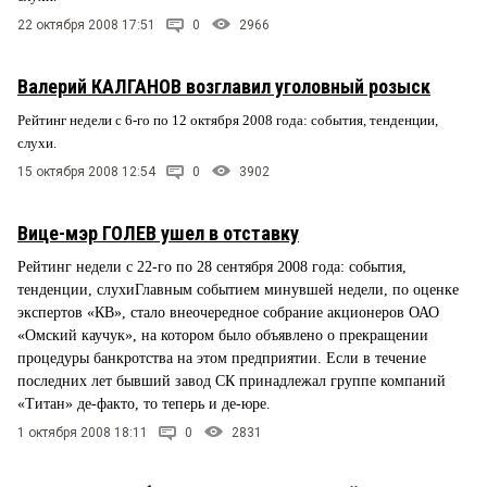
22 октября 2008 17:51
0
2966
Валерий КАЛГАНОВ возглавил уголовный розыск
Рейтинг недели с 6-го по 12 октября 2008 года: события, тенденции,
слухи.
15 октября 2008 12:54
0
3902
Вице-мэр ГОЛЕВ ушел в отставку
Рейтинг недели с 22-го по 28 сентября 2008 года: события,
тенденции, слухиГлавным событием минувшей недели, по оценке
экспертов «КВ», стало внеочередное собрание акционеров ОАО
«Омский каучук», на котором было объявлено о прекращении
процедуры банкротства на этом предприятии. Если в течение
последних лет бывший завод СК принадлежал группе компаний
«Титан» де-факто, то теперь и де-юре.
1 октября 2008 18:11
0
2831