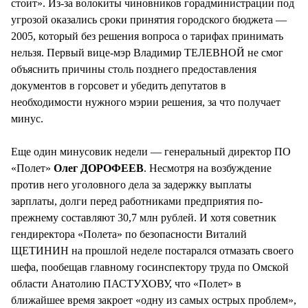
стоит». Из-за волокиты чиновников горадминистрации под
угрозой оказались сроки принятия городского бюджета —
2005, который без решения вопроса о тарифах принимать
нельзя. Первый вице-мэр Владимир ТЕЛЕВНОЙ не смог
объяснить причины столь позднего предоставления
документов в горсовет и убедить депутатов в
необходимости нужного мэрии решения, за что получает
минус.
Еще один минусовик недели — генеральный директор ПО
«Полет»
Олег ДОРОФЕЕВ
. Несмотря на возбуждение
против него уголовного дела за задержку выплаты
зарплаты, долги перед работниками предприятия по-
прежнему составляют 30,7 млн рублей. И хотя советник
гендиректора «Полета» по безопасности Виталий
ЩЕТИНИН на прошлой неделе постарался отмазать своего
шефа, пообещав главному госинспектору труда по Омской
области Анатолию ПАСТУХОВУ, что «Полет» в
ближайшее время закроет «одну из самых острых проблем»,