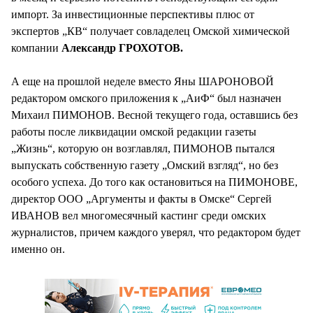
импорт. За инвестиционные перспективы плюс от
экспертов „КВ“ получает совладелец Омской химической
компании
Александр ГРОХОТОВ.
А еще на прошлой неделе вместо Яны ШАРОНОВОЙ
редактором омского приложения к „АиФ“ был назначен
Михаил ПИМОНОВ. Весной текущего года, оставшись без
работы после ликвидации омской редакции газеты
„Жизнь“, которую он возглавлял, ПИМОНОВ пытался
выпускать собственную газету „Омский взгляд“, но без
особого успеха. До того как остановиться на ПИМОНОВЕ,
директор ООО „Аргументы и факты в Омске“ Сергей
ИВАНОВ вел многомесячный кастинг среди омских
журналистов, причем каждого уверял, что редактором будет
именно он.