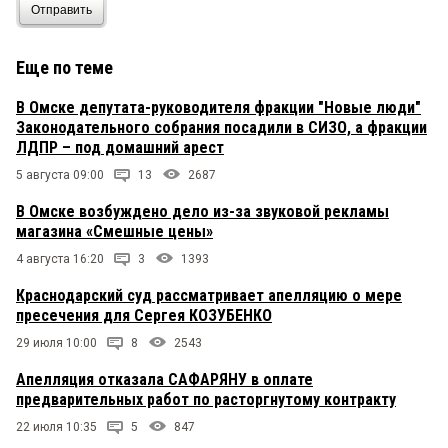
Отправить
Еще по теме
В Омске депутата-руководителя фракции "Новые люди"
Законодательного собрания посадили в СИЗО, а фракции
ЛДПР – под домашний арест
5 августа 09:00
13
2687
В Омске возбуждено дело из-за звуковой рекламы
магазина «Смешные цены»
4 августа 16:20
3
1393
Краснодарский суд рассматривает апелляцию о мере
пресечения для Сергея КОЗУБЕНКО
29 июля 10:00
8
2543
Апелляция отказала САФАРЯНУ в оплате
предварительных работ по расторгнутому контракту
22 июля 10:35
5
847