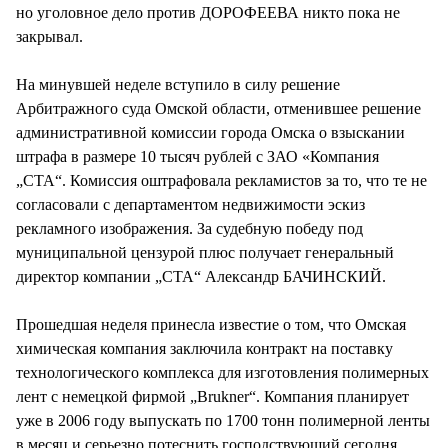
но уголовное дело против ДОРОФЕЕВА никто пока не
закрывал.
На минувшей неделе вступило в силу решение
Арбитражного суда Омской области, отменившее решение
административной комиссии города Омска о взыскании
штрафа в размере 10 тысяч рублей с ЗАО «Компания
„СТА“. Комиссия оштрафовала рекламистов за то, что те не
согласовали с департаментом недвижимости эскиз
рекламного изображения. За судебную победу под
муниципальной цензурой плюс получает генеральный
директор компании „СТА“ Александр БАЧИНСКИЙ.
Прошедшая неделя принесла известие о том, что Омская
химическая компания заключила контракт на поставку
технологического комплекса для изготовления полимерных
лент с немецкой фирмой „Brukner“. Компания планирует
уже в 2006 году выпускать по 1700 тонн полимерной ленты
в месяц и серьезно потеснить господствующий сегодня