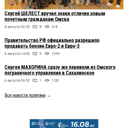
Сергей ШЕЛЕСТ вручил знаки отличия новым
почетным гражданам Омска
8 августа 09:30
8
618
Правительство РФ официально разрешило
продавать бензин Евро-2 и Евро-3
6 августа 14:00
9
1299
Сергея МАХОРИНА сразу же перевели из Омского
пограничного управления в Сахалинское
6 августа 09:30
1
1281
Все новости политики
→