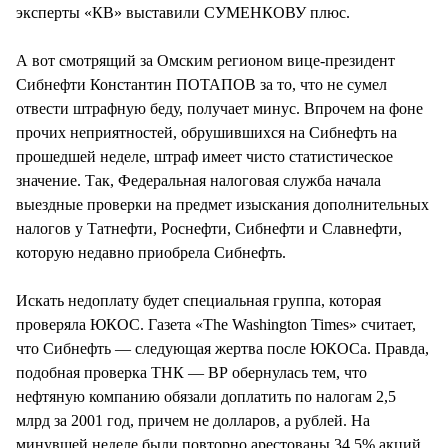
эксперты «КВ» выставили СУМЕНКОВУ плюс.
А вот смотрящий за Омским регионом вице-президент
Сибнефти Константин ПОТАПОВ за то, что не сумел
отвести штрафную беду, получает минус. Впрочем на фоне
прочих неприятностей, обрушившихся на Сибнефть на
прошедшей неделе, штраф имеет чисто статистическое
значение. Так, Федеральная налоговая служба начала
выездные проверки на предмет изыскания дополнительных
налогов у Татнефти, Роснефти, Сибнефти и Славнефти,
которую недавно приобрела Сибнефть.
Искать недоплату будет специальная группа, которая
проверяла ЮКОС. Газета «The Washington Times» считает,
что Сибнефть — следующая жертва после ЮКОСа. Правда,
подобная проверка ТНК — ВР обернулась тем, что
нефтяную компанию обязали доплатить по налогам 2,5
млрд за 2001 год, причем не долларов, а рублей. На
минувшей неделе были повторно арестованы 34,5% акций