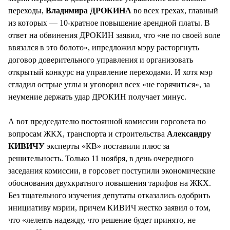
переходы,
Владимира ДРОКИНА
во всех грехах, главный
из которых — 10-кратное повышение арендной платы. В
ответ на обвинения ДРОКИН заявил, что «не по своей воле
ввязался в это болото», ипредложил мэру расторгнуть
договор доверительного управления и организовать
открытый конкурс на управление переходами. И хотя мэр
сгладил острые углы и уговорил всех «не горячиться», за
неумение держать удар ДРОКИН получает минус.
А вот председателю постоянной комиссии горсовета по
вопросам ЖКХ, транспорта и строительства
Александру
КИВИЧУ
эксперты «КВ» поставили плюс за
решительность. Только 11 ноября, в день очередного
заседания комиссии, в горсовет поступили экономические
обоснования двухкратного повышения тарифов на ЖКХ.
Без тщательного изучения депутаты отказались одобрить
инициативу мэрии, причем КИВИЧ жестко заявил о том,
что «лелеять надежду, что решение будет принято, не