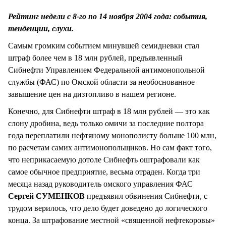
СТИЛЬ ЖИЗНИ
Рейтинг недели с 8-го по 14 ноября 2004 года: события,
тенденции, слухи.
Самым громким событием минувшей семидневки стал
штраф более чем в 18 млн рублей, предъявленный
Сибнефти Управлением Федеральной антимонопольной
службы (ФАС) по Омской области за необоснованное
завышение цен на дизтопливо в нашем регионе.
Конечно, для Сибнефти штраф в 18 млн рублей — это как
слону дробина, ведь только омичи за последние полтора
года переплатили нефтяному монополисту больше 100 млн,
по расчетам самих антимонопольщиков. Но сам факт того,
что неприкасаемую дотоле Сибнефть оштрафовали как
самое обычное предприятие, весьма отраден. Когда три
месяца назад руководитель омского управления ФАС
Сергей СУМЕНКОВ
предъявил обвинения Сибнефти, с
трудом верилось, что дело будет доведено до логического
конца. За штрафование местной «священной нефтекоровы»