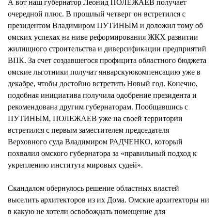
А вот наш губернатор Леонид ПОЛЕЖАЕВ получает
очередной плюс. В прошлый четверг он встретился с
президентом Владимиром ПУТИНЫМ и доложил тому об
омских успехах на ниве реформирования ЖКХ развитии
жилищного строительства и диверсификации предприятий
ВПК. За счет создавшегося профицита областного бюджета
омские льготники получат январскуюкомпенсацию уже в
декабре, чтобы достойно встретить Новый год. Конечно,
подобная инициатива получила одобрение президента и
рекомендована другим губернаторам. Пообщавшись с
ПУТИНЫМ, ПОЛЕЖАЕВ уже на своей территории
встретился с первым заместителем председателя
Верховного суда Владимиром РАДЧЕНКО, который
похвалил омского губернатора за «правильный подход к
укреплению института мировых судей».
Скандалом обернулось решение областных властей
выселить архитекторов из их Дома. Омские архитекторы ни
в какую не хотели освобождать помещение для