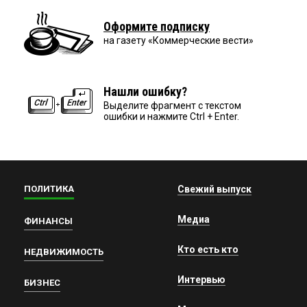
Оформите подписку
на газету «Коммерческие вести»
Нашли ошибку?
Выделите фрагмент с текстом
ошибки и нажмите Ctrl + Enter.
ПОЛИТИКА
Свежий выпуск
Медиа
ФИНАНСЫ
Кто есть кто
НЕДВИЖИМОСТЬ
Интервью
БИЗНЕС