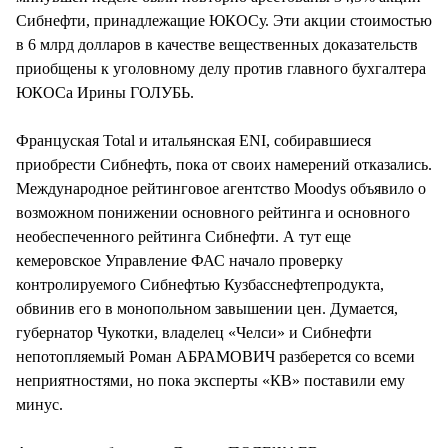
Сибнефти, принадлежащие ЮКОСу. Эти акции стоимостью
в 6 млрд долларов в качестве вещественных доказательств
приобщены к уголовному делу против главного бухгалтера
ЮКОСа Ирины ГОЛУБЬ.
Француская Total и итальянская ENI, собиравшиеся
приобрести Сибнефть, пока от своих намерений отказались.
Международное рейтинговое агентство Moodys объявило о
возможном понижении основного рейтинга и основного
необеспеченного рейтинга Сибнефти. А тут еще
кемеровское Управление ФАС начало проверку
контролируемого Сибнефтью Кузбасснефтепродукта,
обвинив его в монопольном завышении цен. Думается,
губернатор Чукотки, владелец «Челси» и Сибнефти
непотопляемый Роман АБРАМОВИЧ разберется со всеми
неприятностями, но пока эксперты «КВ» поставили ему
минус.