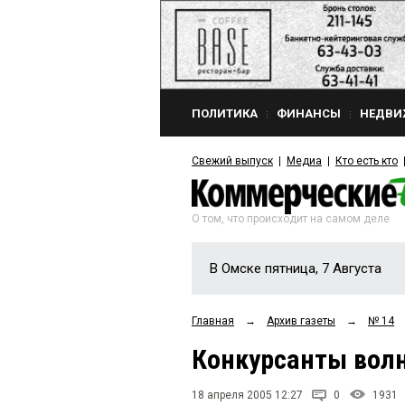
ПОЛИТИКА
ФИНАНСЫ
НЕДВИ
Свежий выпуск
Медиа
Кто есть кто
О том, что происходит на самом деле
В Омске пятница, 7 Августа
Главная
→
Архив газеты
→
№ 14
Конкурсанты вол
18 апреля 2005 12:27
0
1931