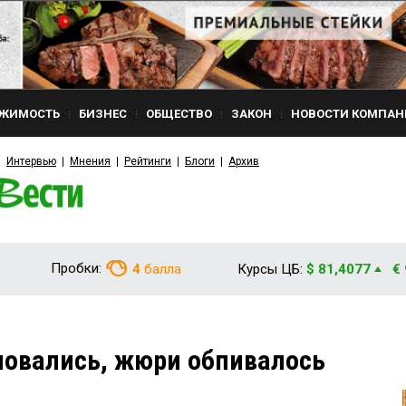
ЖИМОСТЬ
БИЗНЕС
ОБЩЕСТВО
ЗАКОН
НОВОСТИ КОМПАН
Интервью
Мнения
Рейтинги
Блоги
Архив
Пробки:
4
балла
Курсы ЦБ:
$ 81,4077
€
новались, жюри обпивалось