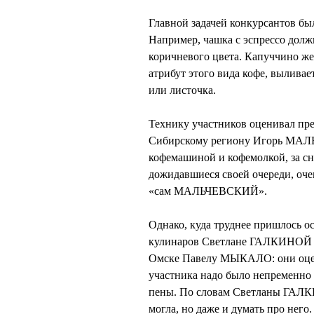
Главной задачей конкурсантов бы
Например, чашка с эспрессо долж
коричневого цвета. Капуччино же
атрибут этого вида кофе, выливае
или листочка.
Технику участников оценивал пр
Сибирскому региону Игорь МАЛЬ
кофемашиной и кофемолкой, за сн
дожидавшиеся своей очереди, оче
«сам МАЛЬЧЕВСКИЙ».
Однако, куда труднее пришлось 
кулинаров Светлане ГАЛКИНОЙ и
Омске Павелу МЫКАЛО: они оцен
участника надо было непременно п
пены. По словам Светланы ГАЛКИН
могла, но даже и думать про него.