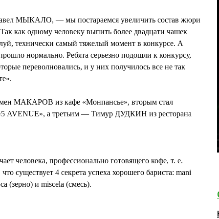
Павел МЫКАЛО, — мы постараемся увеличить состав жюри
. Так как одному человеку выпить более двадцати чашек
алуй, технически самый тяжелый момент в конкурсе. А
 прошло нормально. Ребята серьезно подошли к конкурсу,
торые переволновались, и у них получилось все не так
те».
Семен МАКАРОВ из кафе «Монпансье», вторым стал
«5 AVENUE», а третьим — Тимур ДУДКИН из ресторана
чает человека, профессионально готовящего кофе, т. е.
что существует 4 секрета успеха хорошего бариста: mani
a (зерно) и miscela (смесь).