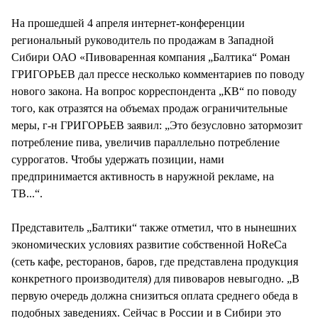
На прошедшей 4 апреля интернет-конференции
региональный руководитель по продажам в Западной
Сибири ОАО «Пивоваренная компания „Балтика“ Роман
ГРИГОРЬЕВ дал прессе несколько комментариев по поводу
нового закона. На вопрос корреспондента „КВ“ по поводу
того, как отразятся на объемах продаж ограничительные
меры, г-н ГРИГОРЬЕВ заявил: „Это безусловно затормозит
потребление пива, увеличив параллельно потребление
суррогатов. Чтобы удержать позиции, нами
предпринимается активность в наружной рекламе, на
ТВ...“.
Представитель „Балтики“ также отметил, что в нынешних
экономических условиях развитие собственной HoReCa
(сеть кафе, ресторанов, баров, где представлена продукция
конкретного производителя) для пивоваров невыгодно. „В
первую очередь должна снизиться оплата среднего обеда в
подобных заведениях. Сейчас в России и в Сибири это