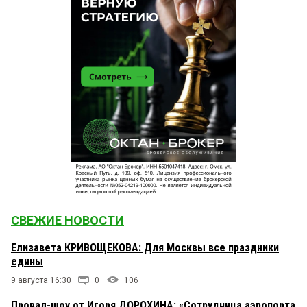
СВЕЖИЕ НОВОСТИ
Елизавета КРИВОЩЕКОВА: Для Москвы все праздники
едины
9 августа 16:30
0
106
Провал-шоу от Игоря ДОРОХИНА: «Сотрудница аэропорта