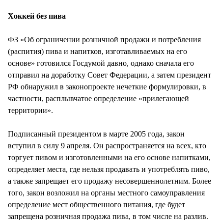
СТИЛЬ ЖИЗНИ
Хоккей без пива
ФЗ «Об ограничении розничной продажи и потребления
(распития) пива и напитков, изготавливаемых на его
основе» готовился Госдумой давно, однако сначала его
отправил на доработку Совет Федерации, а затем президент
РФ обнаружил в законопроекте нечеткие формулировки, в
частности, расплывчатое определение «прилегающей
территории».
Подписанный президентом в марте 2005 года, закон
вступил в силу 9 апреля. Он распространяется на всех, кто
торгует пивом и изготовленными на его основе напитками,
определяет места, где нельзя продавать и употреблять пиво,
а также запрещает его продажу несовершеннолетним. Более
того, закон возложил на органы местного самоуправления
определение мест общественного питания, где будет
запрещена розничная продажа пива, в том числе на разлив.