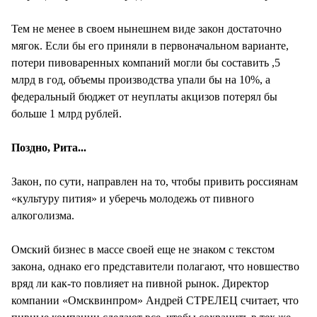
Тем не менее в своем нынешнем виде закон достаточно
мягок. Если бы его приняли в первоначальном варианте,
потери пивоваренных компаний могли бы составить ,5
млрд в год, объемы производства упали бы на 10%, а
федеральный бюджет от неуплаты акцизов потерял бы
больше 1 млрд рублей.
Поздно, Рита...
Закон, по сути, направлен на то, чтобы привить россиянам
«культуру пития» и уберечь молодежь от пивного
алкоголизма.
Омский бизнес в массе своей еще не знаком с текстом
закона, однако его представители полагают, что новшество
вряд ли как-то повлияет на пивной рынок. Директор
компании «Омсквинпром» Андрей СТРЕЛЕЦ считает, что