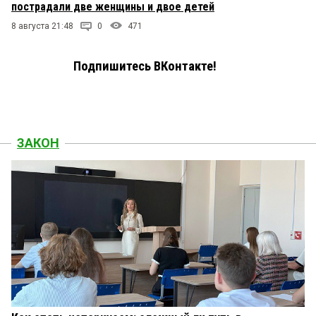
пострадали две женщины и двое детей
8 августа 21:48
0
471
Подпишитесь ВКонтакте!
ЗАКОН