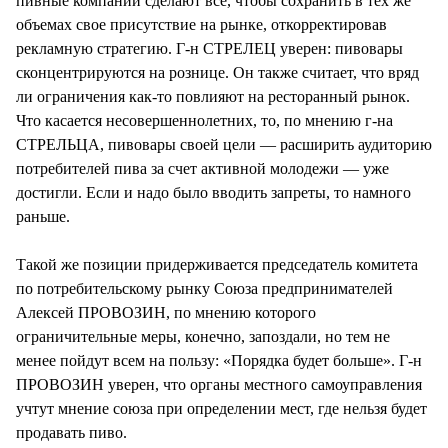
пивные компании сделают все, чтобы сохранить в тех же
объемах свое присутствие на рынке, откорректировав
рекламную стратегию. Г-н СТРЕЛЕЦ уверен: пивовары
сконцентрируются на рознице. Он также считает, что вряд
ли ограничения как-то повлияют на ресторанный рынок.
Что касается несовершеннолетних, то, по мнению г-на
СТРЕЛЬЦА, пивовары своей цели — расширить аудиторию
потребителей пива за счет активной молодежи — уже
достигли. Если и надо было вводить запреты, то намного
раньше.
Такой же позиции придерживается председатель комитета
по потребительскому рынку Союза предпринимателей
Алексей ПРОВОЗИН, по мнению которого
ограничительные меры, конечно, запоздали, но тем не
менее пойдут всем на пользу: «Порядка будет больше». Г-н
ПРОВОЗИН уверен, что органы местного самоуправления
учтут мнение союза при определении мест, где нельзя будет
продавать пиво.