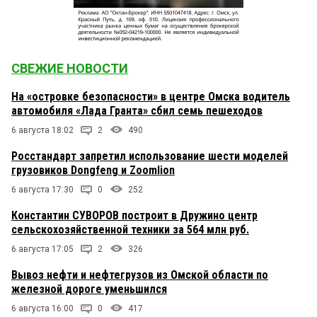
СВЕЖИЕ НОВОСТИ
На «островке безопасности» в центре Омска водитель
автомобиля «Лада Гранта» сбил семь пешеходов
6 августа 18:02
2
490
Росстандарт запретил использование шести моделей
грузовиков Dongfeng и Zoomlion
6 августа 17:30
0
252
Константин СУВОРОВ построит в Дружино центр
сельскохозяйственной техники за 564 млн руб.
6 августа 17:05
2
326
Вывоз нефти и нефтегрузов из Омской области по
железной дороге уменьшился
6 августа 16:00
0
417