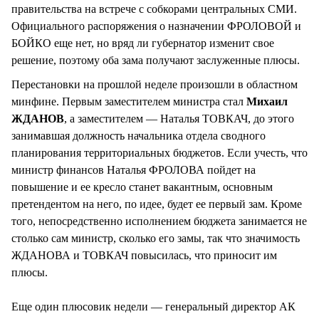
правительства на встрече с собкорами центральных СМИ.
Официального распоряжения о назначении ФРОЛОВОЙ и
БОЙКО еще нет, но вряд ли губернатор изменит свое
решение, поэтому оба зама получают заслуженные плюсы.
Перестановки на прошлой неделе произошли в областном
минфине. Первым заместителем министра стал
Михаил
ЖДАНОВ
, а заместителем — Наталья ТОВКАЧ, до этого
занимавшая должность начальника отдела сводного
планирования территориальных бюджетов. Если учесть, что
министр финансов Наталья ФРОЛОВА пойдет на
повышение и ее кресло станет вакантным, основным
претендентом на него, по идее, будет ее первый зам. Кроме
того, непосредственно исполнением бюджета занимается не
столько сам министр, сколько его замы, так что значимость
ЖДАНОВА и ТОВКАЧ повысилась, что приносит им
плюсы.
Еще один плюсовик недели — генеральный директор АК