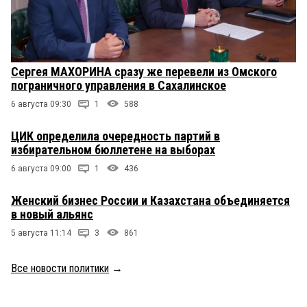
Сергея МАХОРИНА сразу же перевели из Омского
пограничного управления в Сахалинское
6 августа 09:30
1
588
ЦИК определила очередность партий в
избирательном бюллетене на выборах
6 августа 09:00
1
436
Женский бизнес России и Казахстана объединяется
в новый альянс
5 августа 11:14
3
861
Все новости политики
→