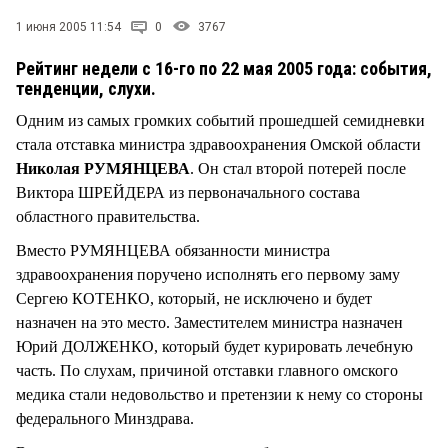
СТИЛЬ ЖИЗНИ
1 июня 2005 11:54
0
3767
Рейтинг недели с 16-го по 22 мая 2005 года: события,
тенденции, слухи.
Одним из самых громких событий прошедшей семидневки
стала отставка министра здравоохранения Омской области
Николая РУМЯНЦЕВА
. Он стал второй потерей после
Виктора ШРЕЙДЕРА из первоначального состава
областного правительства.
Вместо РУМЯНЦЕВА обязанности министра
здравоохранения поручено исполнять его первому заму
Сергею КОТЕНКО, который, не исключено и будет
назначен на это место. Заместителем министра назначен
Юрий ДОЛЖЕНКО, который будет курировать лечебную
часть. По слухам, причиной отставки главного омского
медика стали недовольство и претензии к нему со стороны
федерального Минздрава.