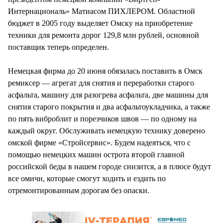
Интернациональ» Матиасом ПИХЛЕРОМ. Областной
бюджет в 2005 году выделяет Омску на приобретение
техники для ремонта дорог 129,8 млн рублей, основной
поставщик теперь определен.
Немецкая фирма до 20 июня обязалась поставить в Омск
ремиксер — агрегат для снятия и переработки старого
асфальта, машину для разогрева асфальта, две машины для
снятия старого покрытия и два асфальтоукладчика, а также
по пять виброблит и порезчиков швов — по одному на
каждый округ. Обслуживать немецкую технику доверено
омской фирме «Стройсервис». Будем надеяться, что с
помощью немецких машин острота второй главной
российской беды в нашем городе снизится, а в плюсе будут
все омичи, которые смогут ходить и ездить по
отремонтированным дорогам без опаски.