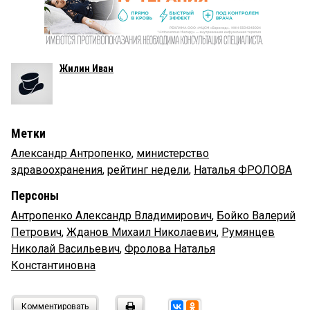
Жилин Иван
Метки
Александр Антропенко
,
министерство
здравоохранения
,
рейтинг недели
,
Наталья ФРОЛОВА
Персоны
Антропенко Александр Владимирович
,
Бойко Валерий
Петрович
,
Жданов Михаил Николаевич
,
Румянцев
Николай Васильевич
,
Фролова Наталья
Константиновна
Комментировать