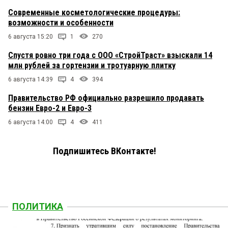
Современные косметологические процедуры:
возможности и особенности
6 августа 15:20
1
270
Спустя ровно три года с ООО «СтройТраст» взыскали 14
млн рублей за гортензии и тротуарную плитку
6 августа 14:39
4
394
Правительство РФ официально разрешило продавать
бензин Евро-2 и Евро-3
6 августа 14:00
4
411
Подпишитесь ВКонтакте!
ПОЛИТИКА