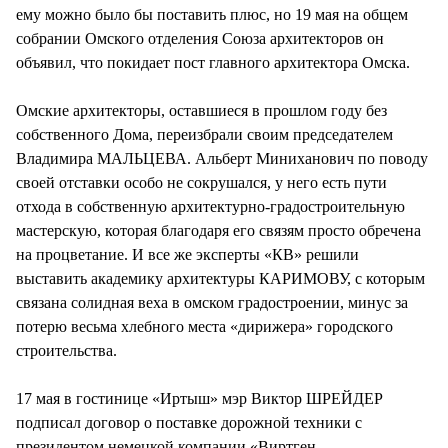
ему можно было бы поставить плюс, но 19 мая на общем
собрании Омского отделения Союза архитекторов он
объявил, что покидает пост главного архитектора Омска.
Омские архитекторы, оставшиеся в прошлом году без
собственного Дома, переизбрали своим председателем
Владимира МАЛЬЦЕВА. Альберт Миниханович по поводу
своей отставки особо не сокрушался, у него есть пути
отхода в собственную архитектурно-градостроительную
мастерскую, которая благодаря его связям просто обречена
на процветание. И все же эксперты «КВ» решили
выставить академику архитектуры КАРИМОВУ, с которым
связана солидная веха в омском градостроении, минус за
потерю весьма хлебного места «дирижера» городского
строительства.
17 мая в гостинице «Иртыш» мэр Виктор ШРЕЙДЕР
подписал договор о поставке дорожной техники с
президентом немецкой компании «Виртген-