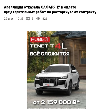
Апелляция отказала САФАРЯНУ в оплате
предварительных работ по расторгнутому контракту
22 июля 10:35
5
826