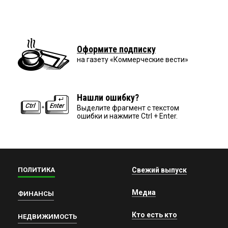
Оформите подписку
на газету «Коммерческие вести»
Нашли ошибку?
Выделите фрагмент с текстом
ошибки и нажмите Ctrl + Enter.
ПОЛИТИКА
Свежий выпуск
Медиа
ФИНАНСЫ
Кто есть кто
НЕДВИЖИМОСТЬ