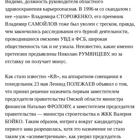
Видимо, должность руководителя областного
здравоохранения карьероопасная. В 1996-м со скандалом с
нее «ушли» Владимира СТОРОЖЕНКО, его преемник
Владимир САМОЙЛОВ тоже был уволен с треском, правда,
чем закончились расследования его бурной деятельности,
проводившиеся омскими УВД и ФСБ, широкая
общественность так и не узнала. Неизвестно, какие именно
претензии предъявлены Николаю РУМЯНЦЕВУ, но за
отставку он получает минус.
Как стало известно «КВ», на аппаратном совещании в
понедельник 23 мая Леонид ПОЛЕЖАЕВ объявил о том,
что принял решение назначить первым заместителем
председателя правительства Омской области министра
финансов Наталью ФРОЛОВУ, а заместителем председателя
правительства — министра строительства и ЖКК Валерия
БОЙКО. Таким образом, интрига вокруг кандидатуры
первого зама разрешилась, хотя это назначение не стало
таким уж «асимметричным», как уверял председатель