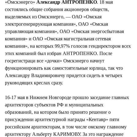
«Омскэнерго»
Александр АНТРОПЕНКО
. 18 мая
состоялись общие собрания акционеров обществ,
выделяемых из Омскэнерго, — ОАО «Омская
электрогенерирующая компания», ОАО «Омская
управляющая компания», ОАО «Омская энергосбытовая
компания» и ОАО «Омская магистральная сетевая
компания», на которых 99,97% голосов гендиректором всех
этих компаний был избран АНТРОПЕНКО. После
госрегистраци все «дочки» Омскэнерго начнут
функционировать как самостоятельные юрлица, так что
Александру Владимировичу придется сидеть в четырех
руководящих креслах сразу.
16-17 мая в Нижнем Новгороде прошло заседание главных
архитекторов субъектов РФ и муниципальных
образований, на котором было принято решение о
присуждении архитектурной награды «Кентавр» пяти
российским архитекторам, в том числе омскому главному
архитектору Альберту КАРИМОВУ. За это награждение