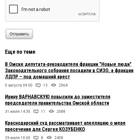
Отправить
Еще по теме
В Омске депутата-руководителя фракции "Новые люди"
Законодательного собрания посадили в СИЗО, а фракции
ЛДПР – под домашний арест
5 августа 09:00
13
2064
Ирину ВАРНАВСКУЮ повысили до заместителя
председателя правительства Омской области
31 июля 14:30
11
2088
Краснодарский суд рассматривает апелляцию о мере
пресечения для Сергея КОЗУБЕНКО
29 июля 10:00
8
2458