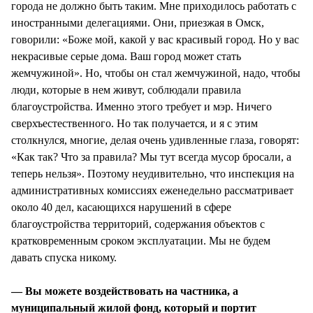
города не должно быть таким. Мне приходилось работать с
иностранными делегациями. Они, приезжая в Омск,
говорили: «Боже мой, какой у вас красивый город. Но у вас
некрасивые серые дома. Ваш город может стать
жемчужиной». Но, чтобы он стал жемчужиной, надо, чтобы
люди, которые в нем живут, соблюдали правила
благоустройства. Именно этого требует и мэр. Ничего
сверхъестественного. Но так получается, и я с этим
столкнулся, многие, делая очень удивленные глаза, говорят:
«Как так? Что за правила? Мы тут всегда мусор бросали, а
теперь нельзя». Поэтому неудивительно, что инспекция на
административных комиссиях еженедельно рассматривает
около 40 дел, касающихся нарушений в сфере
благоустройства территорий, содержания объектов с
кратковременным сроком эксплуатации. Мы не будем
давать спуска никому.
— Вы можете воздействовать на частника, а
муниципальный жилой фонд, который и портит