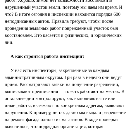
работ. Хорошо, зимой нет возможности восстановить
нарушенный участок земли, поэтому мы даем им время. И
что? В итоге сегодня в инспекции находится порядка 600
неподписанных актов. Правила требуют, чтобы после
проведения земляных работ поврежденный участок был
восстановлен. Это касается и физических, и юридических
лиц.
— А как строится работа инспекции?
— У нас есть инспекторы, закрепленные за каждым
административным округом. Три раза в неделю они ведут
прием. Рассматривают заявки на получение разрешений,
выписывают предписания — то есть работают на местах. В
остальные дни контролируют, как выполняются те или
иные работы, выезжают по конкретным адресам, выявляют
нарушения. К примеру, не так давно мы выдали разрешение
на ремонт фасада одного из магазинов. В ходе проверки
выяснилось, что подрядная организация, которая