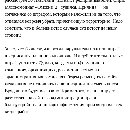
рассмотрел 36 заявлений частных предпринимателей, фирм.
Мясокомбинат «Омский-2» судился. Причина — не
согласился со штрафом, который наложили из-за того, что
отказался вовремя убрать прилегающую территорию. Надо
заметить, что в большинстве случаев суд встает на нашу
сторону.
Знаю, что были случаи, когда нарушители платили штраф, а
предписания наши не выполняли. Им действительно легче
штраф уплатить. Думаю, когда мы информацию о
компаниях, организациях, рассматриваемых на
административных комиссиях, будем размещать на сайте,
желающих не исполнять наши предписания уменьшится.
Вряд ли им будет все равно. Кроме того, мы планируем
разместить на сайте горадминистрации правила
благоустройства и порядок оформления производства всех
видов работ.