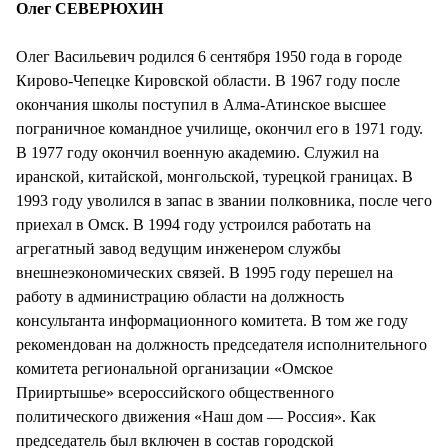
Олег СЕВЕРЮХИН
Олег Васильевич родился 6 сентября 1950 года в городе
Кирово-Чепецке Кировской области. В 1967 году после
окончания школы поступил в Алма-Атинское высшее
пограничное командное училище, окончил его в 1971 году.
В 1977 году окончил военную академию. Служил на
иранской, китайской, монгольской, турецкой границах. В
1993 году уволился в запас в звании полковника, после чего
приехал в Омск. В 1994 году устроился работать на
агрегатный завод ведущим инженером службы
внешнеэкономических связей. В 1995 году перешел на
работу в администрацию области на должность
консультанта информационного комитета. В том же году
рекомендован на должность председателя исполнительного
комитета региональной организации «Омское
Прииртышье» всероссийского общественного
политического движения «Наш дом — Россия». Как
председатель был включен в состав городской