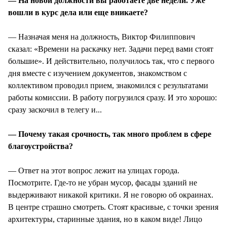
— На новой должности вы работаете две недели. Уже
вошли в курс дела или еще вникаете?
— Назначая меня на должность, Виктор Филиппович
сказал: «Времени на раскачку нет. Задачи перед вами стоят
большие». И действительно, получилось так, что с первого
дня вместе с изучением документов, знакомством с
коллективом проводил прием, знакомился с результатами
работы комиссии. В работу погрузился сразу. И это хорошо:
сразу заскочил в телегу и...
— Почему такая срочность, так много проблем в сфере
благоустройства?
— Ответ на этот вопрос лежит на улицах города.
Посмотрите. Где-то не убран мусор, фасады зданий не
выдерживают никакой критики. Я не говорю об окраинах.
В центре страшно смотреть. Стоят красивые, с точки зрения
архитектуры, старинные здания, но в каком виде! Лицо