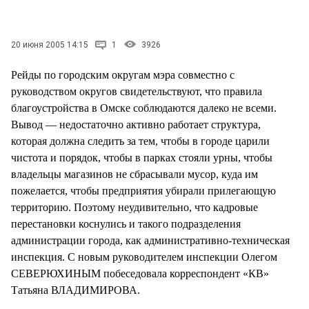
СТИЛЬ ЖИЗНИ
20 июня 2005 14:15
1
3926
Рейды по городским округам мэра совместно с
руководством округов свидетельствуют, что правила
благоустройства в Омске соблюдаются далеко не всеми.
Вывод — недостаточно активно работает структура,
которая должна следить за тем, чтобы в городе царили
чистота и порядок, чтобы в парках стояли урны, чтобы
владельцы магазинов не сбрасывали мусор, куда им
пожелается, чтобы предприятия убирали прилегающую
территорию. Поэтому неудивительно, что кадровые
перестановки коснулись и такого подразделения
администрации города, как административно-техническая
инспекция. С новым руководителем инспекции Олегом
СЕВЕРЮХИНЫМ побеседовала корреспондент «КВ»
Татьяна ВЛАДИМИРОВА.