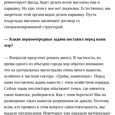
ремонтирует фасад, будет делать возле магазина еще и
парковку. Но при этом у нее нет лицензии. Естественно, мы
запретили этой организации делать парковку. Пусть
владельцы магазина заключают договор со
специализированной структурой.
— Какие первоочередные задачи поставил перед вами
мэр?
— Вопросов предстоит решить много. В частности, во
время одного из объездов города мэр обратил внимание,
что на центральных магистралях очень много вывесок,
особенно в частном секторе: «Гробы, памятники». Перед
нами поставлена задача навести с этим хозяйством порядок.
Сейчас наши инспекторы объезжают точки, где имеются
такие вывески, разбираются. Как с этим бороться? Мы на
размещение таких вывесок разрешения не давали. Поэтому
всем, кто проявил в этом вопросе самостоятельность, мы
выдали предписания. Некоторых уже наказали материально