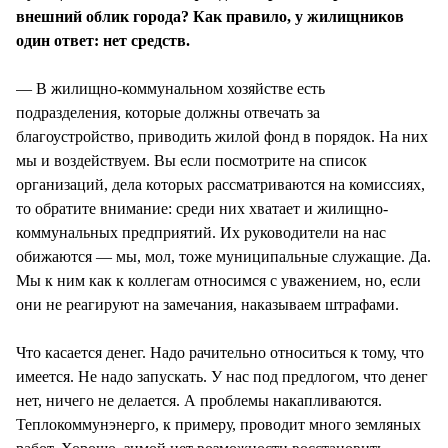
внешний облик города? Как правило, у жилищников
один ответ: нет средств.
— В жилищно-коммунальном хозяйстве есть
подразделения, которые должны отвечать за
благоустройство, приводить жилой фонд в порядок. На них
мы и воздействуем. Вы если посмотрите на список
организаций, дела которых рассматриваются на комиссиях,
то обратите внимание: среди них хватает и жилищно-
коммунальных предприятий. Их руководители на нас
обижаются — мы, мол, тоже муниципальные служащие. Да.
Мы к ним как к коллегам относимся с уважением, но, если
они не реагируют на замечания, наказываем штрафами.
Что касается денег. Надо рачительно относиться к тому, что
имеется. Не надо запускать. У нас под предлогом, что денег
нет, ничего не делается. А проблемы накапливаются.
Теплокоммунэнерго, к примеру, проводит много земляных