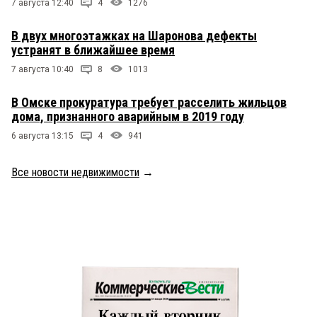
7 августа 12:40
4
1276
В двух многоэтажках на Шаронова дефекты
устранят в ближайшее время
7 августа 10:40
8
1013
В Омске прокуратура требует расселить жильцов
дома, признанного аварийным в 2019 году
6 августа 13:15
4
941
Все новости недвижимости
→