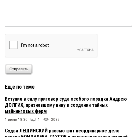
Отправить
Еще по теме
Вступил в силу приговор суда особого порядка Андрею
ДОЛГИХ, признавшему вину в создании тайных
майнинговых ферм
1 июня 18:30
1
2089
Судья ЛЕЩИНСКИЙ рассмотрит неординарное дело
против БОНДАРЕВА, ГАУСОВ и замтехдиректора омской