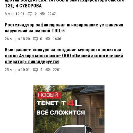
ТЭЦ-4 СУВОРОВА
8 мая 12:01
2
2247
Ростехнадзор зафиксировал игнорирование устранения
нарушений на омской ТЭЦ-5
26 марта 18:20
0
1636
Выигравшее конкурс на создание мусорного полигона
около Ачаира московское ООО «Омский экологический
оператор» ликвидируется
25 марта 10:01
4
2201