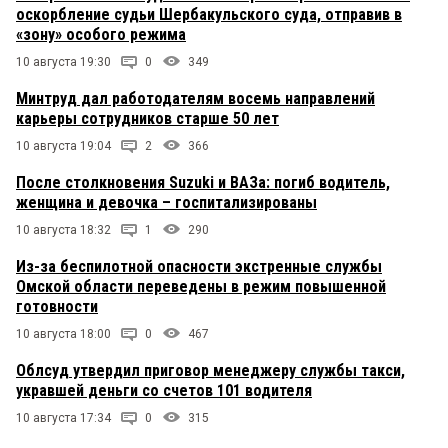
оскорбление судьи Шербакульского суда, отправив в
«зону» особого режима
10 августа 19:30
0
349
Минтруд дал работодателям восемь направлений
карьеры сотрудников старше 50 лет
10 августа 19:04
2
366
После столкновения Suzuki и ВАЗа: погиб водитель,
женщина и девочка – госпитализированы
10 августа 18:32
1
290
Из-за беспилотной опасности экстренные службы
Омской области переведены в режим повышенной
готовности
10 августа 18:00
0
467
Облсуд утвердил приговор менеджеру службы такси,
укравшей деньги со счетов 101 водителя
10 августа 17:34
0
315