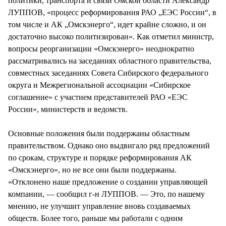
политики, транспорта и связи Омской области Александр
ЛУППОВ, «процесс реформирования РАО „ЕЭС России“, в
том числе и АК „Омскэнерго“, идет крайне сложно, и он
достаточно высоко политизирован». Как отметил министр,
вопросы реорганизации «Омскэнерго» неоднократно
рассматривались на заседаниях областного правительства,
совместных заседаниях Совета Сибирского федерального
округа и Межрегиональной ассоциации «Сибирское
соглашение» с участием представителей РАО «ЕЭС
России», министерств и ведомств.
Основные положения были поддержаны областным
правительством. Однако оно выдвигало ряд предложений
по срокам, структуре и порядке реформирования АК
«Омскэнерго», но не все они были поддержаны.
«Отклонено наше предложение о создании управляющей
компании, — сообщил г-н ЛУППОВ. — Это, по нашему
мнению, не улучшит управление вновь создаваемых
обществ. Более того, раньше мы работали с одним