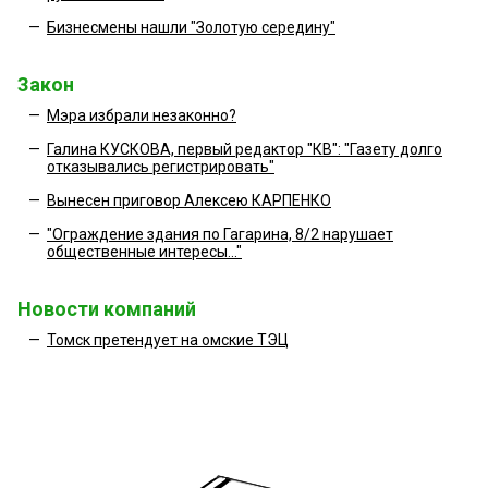
—
Бизнесмены нашли "Золотую середину"
Закон
—
Мэра избрали незаконно?
—
Галина КУСКОВА, первый редактор "КВ": "Газету долго
отказывались регистрировать"
—
Вынесен приговор Алексею КАРПЕНКО
—
"Ограждение здания по Гагарина, 8/2 нарушает
общественные интересы..."
Новости компаний
—
Томск претендует на омские ТЭЦ