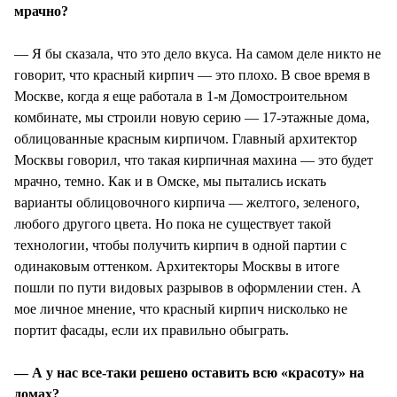
мрачно?
— Я бы сказала, что это дело вкуса. На самом деле никто не
говорит, что красный кирпич — это плохо. В свое время в
Москве, когда я еще работала в 1-м Домостроительном
комбинате, мы строили новую серию — 17-этажные дома,
облицованные красным кирпичом. Главный архитектор
Москвы говорил, что такая кирпичная махина — это будет
мрачно, темно. Как и в Омске, мы пытались искать
варианты облицовочного кирпича — желтого, зеленого,
любого другого цвета. Но пока не существует такой
технологии, чтобы получить кирпич в одной партии с
одинаковым оттенком. Архитекторы Москвы в итоге
пошли по пути видовых разрывов в оформлении стен. А
мое личное мнение, что красный кирпич нисколько не
портит фасады, если их правильно обыграть.
— А у нас все-таки решено оставить всю «красоту» на
домах?