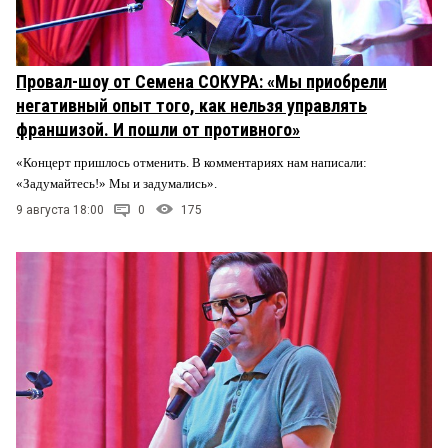
Провал-шоу от Семена СОКУРА: «Мы приобрели
негативный опыт того, как нельзя управлять
франшизой. И пошли от противного»
«Концерт пришлось отменить. В комментариях нам написали:
«Задумайтесь!» Мы и задумались».
9 августа 18:00
0
175