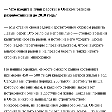
— Что входит в план работы в Омском регионе,
разработанный до 2010 года?
— Мы ставим своей задачей достаточным образом развить
Левый берег. Это было бы неправильно — столько времени
капитализировать район, а потом из него уходить. Кроме
того, ведем переговоры с правительством, чтобы выбрать
аналогичный район и на правом берегу и также начать
строить новый микрорайон.
По нашим оценкам, емкость омского рынка составляет
примерно 450 — 500 тысяч квадратных метров жилья в год.
Сегодня мы строим порядка 250 тысяч. Поэтому та ниша,
которую мы занимаем, в какой-то степени закрывает
потребности омичей в доступном жилье. Когда мы пришли
в Омск, никто не занимался ни строительством
микрорайонов, ни возведением дешевого жилья. Омские
строители только возводили ряд элитных домов. Эту нишу