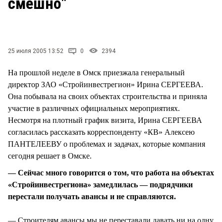
смешно"
СТИЛЬ ЖИЗНИ
25 июля 2005 13:52
0
2394
На прошлой неделе в Омск приезжала генеральный
директор ЗАО «Стройинвестрегион» Ирина СЕРГЕЕВА.
Она побывала на своих объектах строительства и приняла
участие в различных официальных мероприятиях.
Несмотря на плотный график визита, Ирина СЕРГЕЕВА
согласилась рассказать корреспонденту «КВ» Алексею
ПАНТЕЛЕЕВУ о проблемах и задачах, которые компания
сегодня решает в Омске.
— Сейчас много говорится о том, что работа на объектах
«Стройинвестрегиона» замедлилась — подрядчики
перестали получать авансы и не справляются.
— Строителям авансы мы не переставали давать ни на одну