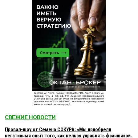
СВЕЖИЕ НОВОСТИ
Провал-шоу от Семена СОКУРА: «Мы приобрели
негативный опыт того, как нельзя управлять франшизой.