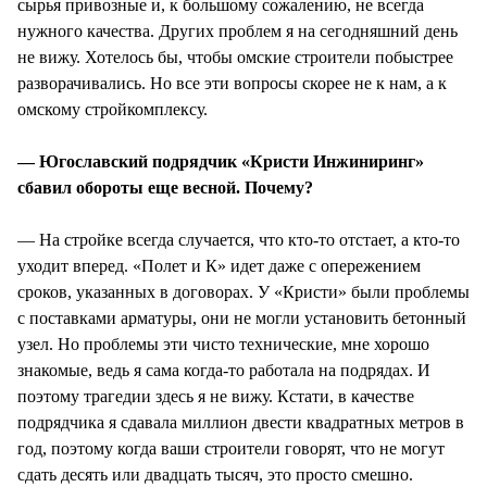
сырья привозные и, к большому сожалению, не всегда
нужного качества. Других проблем я на сегодняшний день
не вижу. Хотелось бы, чтобы омские строители побыстрее
разворачивались. Но все эти вопросы скорее не к нам, а к
омскому стройкомплексу.
— Югославский подрядчик «Кристи Инжиниринг»
сбавил обороты еще весной. Почему?
— На стройке всегда случается, что кто-то отстает, а кто-то
уходит вперед. «Полет и К» идет даже с опережением
сроков, указанных в договорах. У «Кристи» были проблемы
с поставками арматуры, они не могли установить бетонный
узел. Но проблемы эти чисто технические, мне хорошо
знакомые, ведь я сама когда-то работала на подрядах. И
поэтому трагедии здесь я не вижу. Кстати, в качестве
подрядчика я сдавала миллион двести квадратных метров в
год, поэтому когда ваши строители говорят, что не могут
сдать десять или двадцать тысяч, это просто смешно.