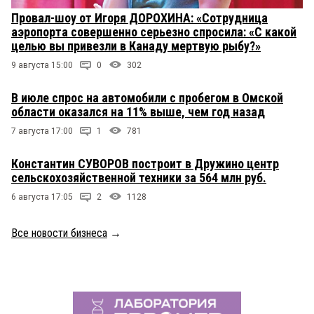
Провал-шоу от Игоря ДОРОХИНА: «Сотрудница
аэропорта совершенно серьезно спросила: «С какой
целью вы привезли в Канаду мертвую рыбу?»
9 августа 15:00
0
302
В июле спрос на автомобили с пробегом в Омской
области оказался на 11% выше, чем год назад
7 августа 17:00
1
781
Константин СУВОРОВ построит в Дружино центр
сельскохозяйственной техники за 564 млн руб.
6 августа 17:05
2
1128
Все новости бизнеса
→