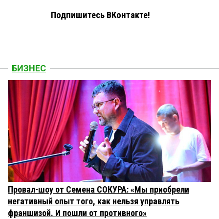
Подпишитесь ВКонтакте!
БИЗНЕС
Провал-шоу от Семена СОКУРА: «Мы приобрели
негативный опыт того, как нельзя управлять
франшизой. И пошли от противного»