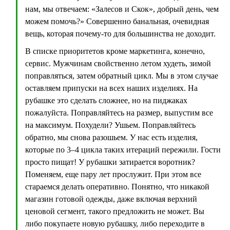
нам, мы отвечаем: «Залесов и Скок», добрый день, чем
можем помочь?» Совершенно банальная, очевидная
вещь, которая почему-то для большинства не доходит.
В списке приоритетов кроме маркетинга, конечно,
сервис. Мужчинам свойственно летом худеть, зимой
поправляться, затем обратный цикл. Мы в этом случае
оставляем припуски на всех наших изделиях. На
рубашке это сделать сложнее, но на пиджаках
пожалуйста. Поправляйтесь на размер, выпустим все
на максимум. Похудели? Ушьем. Поправляйтесь
обратно, мы снова разошьем. У нас есть изделия,
которые по 3–4 цикла таких итераций пережили. Гости
просто пищат! У рубашки затирается воротник?
Поменяем, еще пару лет прослужит. При этом все
стараемся делать оперативно. Понятно, что никакой
магазин готовой одежды, даже включая верхний
ценовой сегмент, такого предложить не может. Вы
либо покупаете новую рубашку, либо переходите в