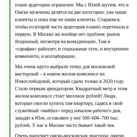
плане аудитории ограничен. Мы с Юлей шутим, что в
Омске мужчины делятся на две категории: уже наши
клиенты и пока еще не наши клиенты. Стараемся,
чтобы из второй части аудитория плавно перетекала в
первую. В Москве же вообще нет проблем: рынок
бездонный, несмотря на конкуренцию. Там и
«сарафан» работает, и социальные сети, и внутренние
комьюнити, и коллаборации.
Мы очень круто выбрали точку для московской
мастерской – в новом жилом комплексе на
Новослободской, который сдали только в 2020 году.
Стали первым арендатором. Квадратный метр в этом
жилом комплексе стоит миллион рублей! Люди,
которые смогли купить там квартиру, садясь в свой
служебный «майбах» перед началом рабочего дня,
заходят к Юле, оставляют у нее 500–600–700 тыс.
рублей. У нас в Москве часто бывает такой чек.
Очень выручает омско-московская диаспора: омичи,