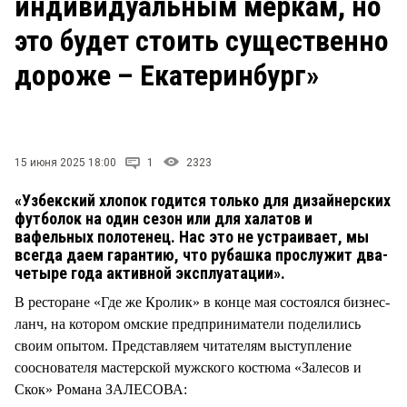
индивидуальным меркам, но
СТИЛЬ ЖИЗНИ
это будет стоить существенно
дороже – Екатеринбург»
15 июня 2025 18:00
1
2323
«Узбекский хлопок годится только для дизайнерских
футболок на один сезон или для халатов и
вафельных полотенец. Нас это не устраивает, мы
всегда даем гарантию, что рубашка прослужит два-
четыре года активной эксплуатации».
В ресторане «Где же Кролик» в конце мая состоялся бизнес-
ланч, на котором омские предприниматели поделились
своим опытом. Представляем читателям выступление
сооснователя мастерской мужского костюма «Залесов и
Скок» Романа ЗАЛЕСОВА: