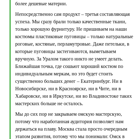
более дешевые материи.
Непосредственно сам продукт – третья составляющая
успеха. Мы сразу брали только качественные ткани,
только хорошую фурнитуру. Не пришиваем на наши
костюмы пластиковые пуговицы – только натуральные
роговые, костяные, перламутровые. Даже петельки, в
которые пуговицы застегиваются, выметываем
вручную. За Уралом такого никто не умеет делать.
Ближайшая точка, где сошьют хороший костюм по
индивидуальным меркам, но это будет стоить
существенно больших денег – Екатеринбург. Ни в
Новосибирске, ни в Красноярске, ни в Чите, ни в
Хабаровске, ни в Иркутске, ни во Владивостоке таких
мастерских больше не осталось.
Мы до сих пор не закрываем омскую мастерскую,
потому что наработанная аудитория позволяет нам
держаться на плаву. Москва стала просто очередным
этапом развития, потому что мы понимали: Омск в