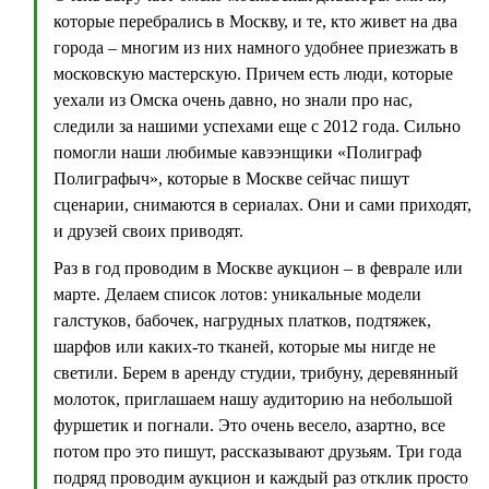
которые перебрались в Москву, и те, кто живет на два
города – многим из них намного удобнее приезжать в
московскую мастерскую. Причем есть люди, которые
уехали из Омска очень давно, но знали про нас,
следили за нашими успехами еще с 2012 года. Сильно
помогли наши любимые кавээнщики «Полиграф
Полиграфыч», которые в Москве сейчас пишут
сценарии, снимаются в сериалах. Они и сами приходят,
и друзей своих приводят.
Раз в год проводим в Москве аукцион – в феврале или
марте. Делаем список лотов: уникальные модели
галстуков, бабочек, нагрудных платков, подтяжек,
шарфов или каких-то тканей, которые мы нигде не
светили. Берем в аренду студии, трибуну, деревянный
молоток, приглашаем нашу аудиторию на небольшой
фуршетик и погнали. Это очень весело, азартно, все
потом про это пишут, рассказывают друзьям. Три года
подряд проводим аукцион и каждый раз отклик просто