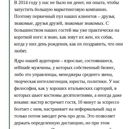
В 2014 году у нас не было ни денег, ни опыта, чтобы
запустить большую маркетинговую компанию.
Поэтому первичный пул наших клиентов – друзья,
знакомые, друзья друзей, знакомые знакомых. С
большинством наших гостей мы уже практически на
короткой ноге: я знаю, как зовут их жен, их собак,
когда у них день рождения, как их поздравить, что они
любят.
Ядро нашей аудитории – взрослые, состоявшиеся,
selfmade мужчины, у которых собственный бизнес,
либо это управленцы, менеджеры среднего звена,
творческая интеллигенция, юристы, политики. У нас
философия, как у хороших итальянских сарторий, в
которых шьют костюмы десятилетиями, а иногда даже
веками: мастер встречает гостя, 10 минут за эспрессо
болтает с ним, настраивает на неформальный лад и
только потом заводит речь про дела. Это позволяет
держать определенную дистанцию, но при этом