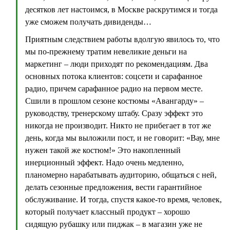
десятков лет настоимся, в Москве раскрутимся и тогда
уже сможем получать дивиденды…
Приятным следствием работы вдолгую явилось то, что
мы по-прежнему тратим невеликие деньги на
маркетинг – люди приходят по рекомендациям. Два
основных потока клиентов: соцсети и сарафанное
радио, причем сарафанное радио на первом месте.
Сшили в прошлом сезоне костюмы «Авангарду» –
руководству, тренерскому штабу. Сразу эффект это
никогда не производит. Никто не прибегает в тот же
день, когда мы выложили пост, и не говорит: «Вау, мне
нужен такой же костюм!» Это накопленный
инерционный эффект. Надо очень медленно,
планомерно нарабатывать аудиторию, общаться с ней,
делать сезонные предложения, вести гарантийное
обслуживание. И тогда, спустя какое-то время, человек,
который получает классный продукт – хорошо
сидящую рубашку или пиджак – в магазин уже не