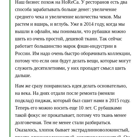
Наш бизнес похож на HoReCa. У ресторанов есть два
способа зарабатывать больше денег: увеличение
среднего чека и увеличение количества чеков. Мы
растем и вширь, и вглубь. Уже в 2014 году, когда мы
вышли в офлайн, мы понимали, что рубашки можно
шить из очень простой, дешевой ткани. Так сейчас
работает большинство марок фэшн-индустрии в
России. Им надо очень быстро оборачивать коллекции,
потому что если они будут делать вещи, которые могут
служить десятилетиями, у них пропадет смысл шить
дальше.
Нам же сразу понравилась идея делать основательно,
на века. На днях отдали после ремонта (меняли
подклад) пиджак, который был сшит нами в 2015 году.
Теперь его можно носить еще 10 лет. С рубашками
такой фокус не прокатывает, потому что ткань менее
долговечная. Тем не менее стали разбираться.
Оказалось, хлопок бывает экстрадлинноволокнистый,