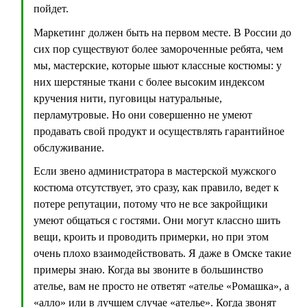
пойдет.
Маркетинг должен быть на первом месте. В России до
сих пор существуют более замороченные ребята, чем
мы, мастерские, которые шьют классные костюмы: у
них шерстяные ткани с более высоким индексом
кручения нити, пуговицы натуральные,
перламутровые. Но они совершенно не умеют
продавать свой продукт и осуществлять гарантийное
обслуживание.
Если звено администратора в мастерской мужского
костюма отсутствует, это сразу, как правило, ведет к
потере репутации, потому что не все закройщики
умеют общаться с гостями. Они могут классно шить
вещи, кроить и проводить примерки, но при этом
очень плохо взаимодействовать. Я даже в Омске такие
примеры знаю. Когда вы звоните в большинство
ателье, вам не просто не ответят «ателье «Ромашка», а
«алло» или в лучшем случае «ателье». Когда звонят