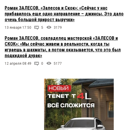
Роман ЗАЛЕСОВ, «Залесов и Скок»: «Сейчас у нас
прибавилось еще одно направление – джинсы. Это дало
очень большой прирост выручки»
13 января 17:50
5
3179
Роман ЗАЛЕСОВ, совладелец мастерской «ЗАЛЕСОВ и
СКОК»: «Мы сейчас живем в реальности, когда ты
играешь в шахматы, а потом оказывается, что это был
подкидной дурак»
12 апреля 08:49
0
5177