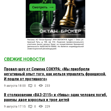
СВЕЖИЕ НОВОСТИ
Провал-шоу от Семена СОКУРА: «Мы приобрели
негативный опыт того, как нельзя управлять франшизой.
И пошли от противного»
9 августа 18:00
0
233
В столкновении «ВАЗ-2115» и «Нивы» один человек погиб,
ранены двое взрослых и трое детей
9 августа 17:15
0
229