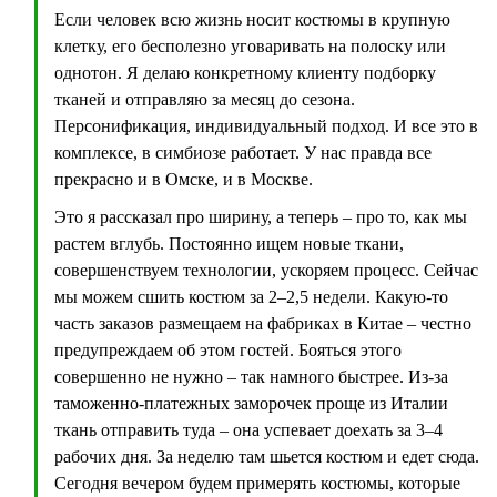
Если человек всю жизнь носит костюмы в крупную
клетку, его бесполезно уговаривать на полоску или
однотон. Я делаю конкретному клиенту подборку
тканей и отправляю за месяц до сезона.
Персонификация, индивидуальный подход. И все это в
комплексе, в симбиозе работает. У нас правда все
прекрасно и в Омске, и в Москве.
Это я рассказал про ширину, а теперь – про то, как мы
растем вглубь. Постоянно ищем новые ткани,
совершенствуем технологии, ускоряем процесс. Сейчас
мы можем сшить костюм за 2–2,5 недели. Какую-то
часть заказов размещаем на фабриках в Китае – честно
предупреждаем об этом гостей. Бояться этого
совершенно не нужно – так намного быстрее. Из-за
таможенно-платежных заморочек проще из Италии
ткань отправить туда – она успевает доехать за 3–4
рабочих дня. За неделю там шьется костюм и едет сюда.
Сегодня вечером будем примерять костюмы, которые