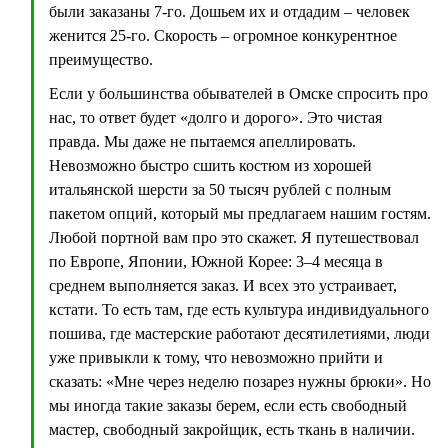
были заказаны 7-го. Дошьем их и отдадим – человек
женится 25-го. Скорость – огромное конкурентное
преимущество.
Если у большинства обывателей в Омске спросить про
нас, то ответ будет «долго и дорого». Это чистая
правда. Мы даже не пытаемся апеллировать.
Невозможно быстро сшить костюм из хорошей
итальянской шерсти за 50 тысяч рублей с полным
пакетом опций, который мы предлагаем нашим гостям.
Любой портной вам про это скажет. Я путешествовал
по Европе, Японии, Южной Корее: 3–4 месяца в
среднем выполняется заказ. И всех это устраивает,
кстати. То есть там, где есть культура индивидуального
пошива, где мастерские работают десятилетиями, люди
уже привыкли к тому, что невозможно прийти и
сказать: «Мне через неделю позарез нужны брюки». Но
мы иногда такие заказы берем, если есть свободный
мастер, свободный закройщик, есть ткань в наличии.