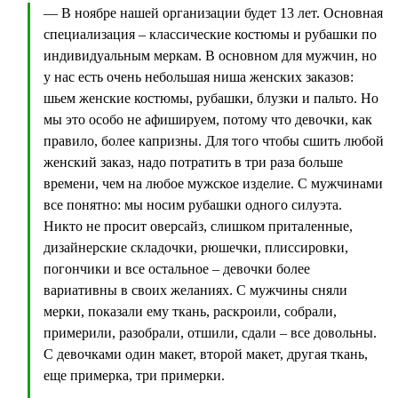
— В ноябре нашей организации будет 13 лет. Основная
специализация – классические костюмы и рубашки по
индивидуальным меркам. В основном для мужчин, но
у нас есть очень небольшая ниша женских заказов:
шьем женские костюмы, рубашки, блузки и пальто. Но
мы это особо не афишируем, потому что девочки, как
правило, более капризны. Для того чтобы сшить любой
женский заказ, надо потратить в три раза больше
времени, чем на любое мужское изделие. С мужчинами
все понятно: мы носим рубашки одного силуэта.
Никто не просит оверсайз, слишком приталенные,
дизайнерские складочки, рюшечки, плиссировки,
погончики и все остальное – девочки более
вариативны в своих желаниях. С мужчины сняли
мерки, показали ему ткань, раскроили, собрали,
примерили, разобрали, отшили, сдали – все довольны.
С девочками один макет, второй макет, другая ткань,
еще примерка, три примерки.