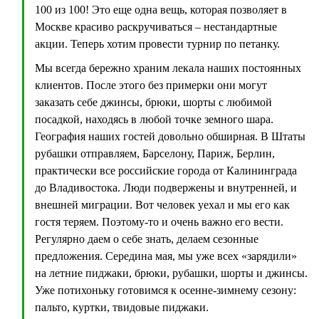
100 из 100! Это еще одна вещь, которая позволяет в
Москве красиво раскручиваться – нестандартные
акции. Теперь хотим провести турнир по петанку.
Мы всегда бережно храним лекала наших постоянных
клиентов. После этого без примерки они могут
заказать себе джинсы, брюки, шорты с любимой
посадкой, находясь в любой точке земного шара.
География наших гостей довольно обширная. В Штаты
рубашки отправляем, Барселону, Париж, Берлин,
практически все российские города от Калининграда
до Владивостока. Люди подвержены и внутренней, и
внешней миграции. Вот человек уехал и мы его как
гостя теряем. Поэтому-то и очень важно его вести.
Регулярно даем о себе знать, делаем сезонные
предложения. Середина мая, мы уже всех «зарядили»
на летние пиджаки, брюки, рубашки, шорты и джинсы.
Уже потихоньку готовимся к осенне-зимнему сезону:
пальто, куртки, твидовые пиджаки.