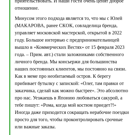
приятельствовать. И наши гости очень ценят доброе
отношение.
Минусом этого подхода является то, что мы с Юлей
(МАКАРОВА, ранее СКОК, совладелица бренда,
управляет московской мастерской, открытой в 2022
году. Большое интервью с предпринимательницей
вышло в «Коммерческих Вестях» от 15 февраля 2023
года. – Прим. авт.) стали заложниками собственного
личного бренда. Мы консьержи для большинства
наших постоянных клиентов, мы постоянно на связи.
Как в меме про необитаемый остров. К берегу
прибивает бутылку с запиской: «Олег, там правки от
заказчика, сделай как можно быстрее». Это абсолютно
про нас. Уезжаешь в Японию любоваться сакурой, а
тебе пишут: «Рома, когда мой костюм приедет?!»
Иногда даже приходится сокращать нерабочие поездки
просто для того, чтобы проконтролировать срочные
или важные заказы.