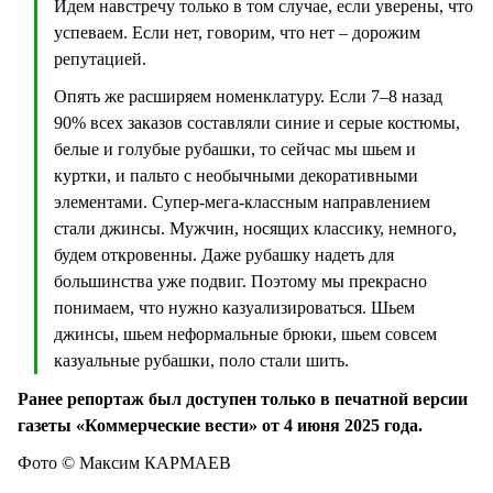
Идем навстречу только в том случае, если уверены, что
успеваем. Если нет, говорим, что нет – дорожим
репутацией.
Опять же расширяем номенклатуру. Если 7–8 назад
90% всех заказов составляли синие и серые костюмы,
белые и голубые рубашки, то сейчас мы шьем и
куртки, и пальто с необычными декоративными
элементами. Супер-мега-классным направлением
стали джинсы. Мужчин, носящих классику, немного,
будем откровенны. Даже рубашку надеть для
большинства уже подвиг. Поэтому мы прекрасно
понимаем, что нужно казуализироваться. Шьем
джинсы, шьем неформальные брюки, шьем совсем
казуальные рубашки, поло стали шить.
Ранее репортаж был доступен только в печатной версии
газеты «Коммерческие вести» от 4 июня 2025 года.
Фото © Максим КАРМАЕВ