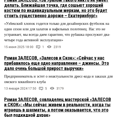
делать. Ближайшая точка, где сошьют хороший
костюм по индивидуальным меркам, но это будет
стоить существенно дороже – Екатеринбург»
«Узбекский хлопок годится только для дизайнерских футболок на
один сезон или для халатов и вафельных полотенец. Нас это не
устраивает, мы всегда даем гарантию, что рубашка прослужит два-
четыре года активной эксплуатации»
15 июня 2025 18:00
1
2319
Роман ЗАЛЕСОВ, «Залесов и Скок»: «Сейчас у нас
прибавилось еще одно направление – джинсы. Это
дало очень большой прирост выручки»
Предприниматель и эстет о неактуальности дресс-кода и заказах для
омского хоккейного клуба
13 января 2024 17:50
5
3179
Роман ЗАЛЕСОВ, совладелец мастерской «ЗАЛЕСОВ
и СКОК»: «Мы сейчас живем в реальности, когда ты
играешь в шахматы, а потом оказывается, что это
был подкидной дурак»