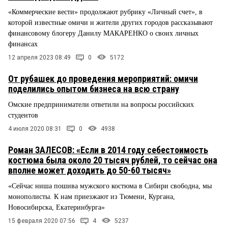
«Коммерческие вести» продолжают рубрику «Личный счет», в
которой известные омичи и жители других городов рассказывают
финансовому блогеру Данилу МАКАРЕНКО о своих личных
финансах
12 апреля 2023 08:49
0
5172
От рубашек до проведения мероприятий: омичи
поделились опытом бизнеса на всю страну
Омские предприниматели ответили на вопросы российских
студентов
4 июля 2020 08:31
0
4938
Роман ЗАЛЕСОВ: «Если в 2014 году себестоимость
костюма была около 20 тысяч рублей, то сейчас она
вполне может доходить до 50-60 тысяч»
«Сейчас ниша пошива мужского костюма в Сибири свободна, мы
монополисты. К нам приезжают из Тюмени, Кургана,
Новосибирска, Екатеринбурга»
15 февраля 2020 07:56
4
5237