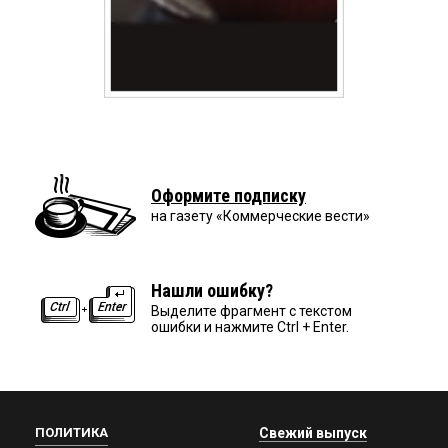
Оформите подписку
на газету «Коммерческие вести»
Нашли ошибку?
Выделите фрагмент с текстом
ошибки и нажмите Ctrl + Enter.
ПОЛИТИКА
Свежий выпуск