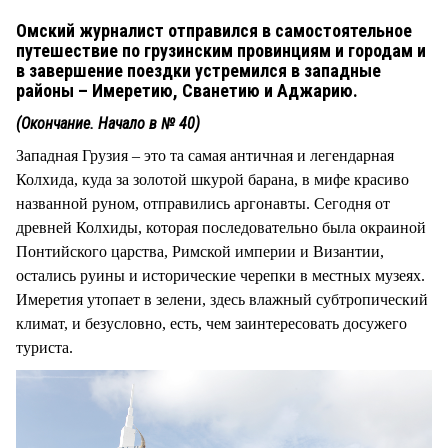
Омский журналист отправился в самостоятельное
путешествие по грузинским провинциям и городам и
в завершение поездки устремился в западные
районы – Имеретию, Сванетию и Аджарию.
(Окончание. Начало в № 40)
Западная Грузия – это та самая античная и легендарная
Колхида, куда за золотой шкурой барана, в мифе красиво
названной руном, отправились аргонавты. Сегодня от
древней Колхиды, которая последовательно была окраиной
Понтийского царства, Римской империи и Византии,
остались руины и исторические черепки в местных музеях.
Имеретия утопает в зелени, здесь влажный субтропический
климат, и безусловно, есть, чем заинтересовать досужего
туриста.