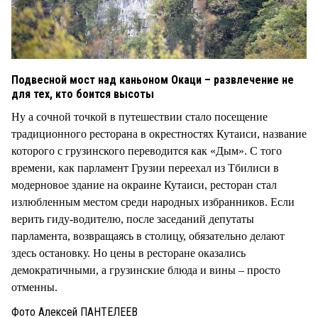
Подвесной мост над каньоном Окаци – развлечение не
для тех, кто боится высоты
Ну а сочной точкой в путешествии стало посещение
традиционного ресторана в окрестностях Кутаиси, название
которого с грузинского переводится как «Дым». С того
времени, как парламент Грузии переехал из Тбилиси в
модерновое здание на окраине Кутаиси, ресторан стал
излюбленным местом среди народных избранников. Если
верить гиду-водителю, после заседаний депутаты
парламента, возвращаясь в столицу, обязательно делают
здесь остановку. Но цены в ресторане оказались
демократичными, а грузинские блюда и вины – просто
отменны.
Фото Алексей ПАНТЕЛЕЕВ