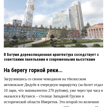
В Батуми дореволюционная архитектура соседствует с
советскими панельками и современными высотками
На берегу горной реки...
Загрузившись со своим чемоданом на тбилисском
автовокзале Дидубе в очередную маршрутку (за билет отдал
10 лари, что эквивалентно 270 рублям), уже через три часа я
оказался в Кутаиси – столице Западной Грузии и
исторической области Имеретия. Это второй по величине