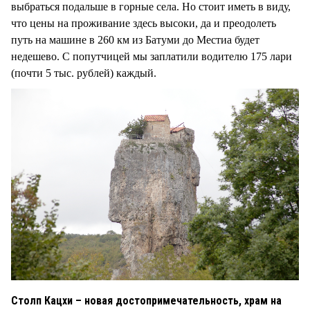
выбраться подальше в горные села. Но стоит иметь в виду,
что цены на проживание здесь высоки, да и преодолеть
путь на машине в 260 км из Батуми до Местиа будет
недешево. С попутчицей мы заплатили водителю 175 лари
(почти 5 тыс. рублей) каждый.
Столп Кацхи – новая достопримечательность, храм на