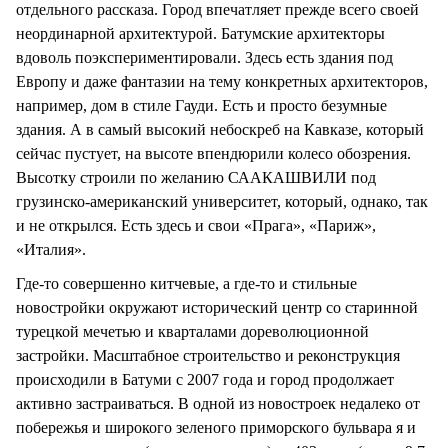
отдельного рассказа. Город впечатляет прежде всего своей
неординарной архитектурой. Батумские архитекторы
вдоволь поэкспериментировали. Здесь есть здания под
Европу и даже фантазии на тему конкретных архитекторов,
например, дом в стиле Гауди. Есть и просто безумные
здания. А в самый высокий небоскреб на Кавказе, который
сейчас пустует, на высоте впендюрили колесо обозрения.
Высотку строили по желанию СААКАШВИЛИ под
грузинско-американский университет, который, однако, так
и не открылся. Есть здесь и свои «Прага», «Париж»,
«Италия».
Где-то совершенно китчевые, а где-то и стильные
новостройки окружают исторический центр со старинной
турецкой мечетью и кварталами дореволюционной
застройки. Масштабное строительство и реконструкция
происходили в Батуми с 2007 года и город продолжает
активно застраиваться. В одной из новостроек недалеко от
побережья и широкого зеленого приморского бульвара я и