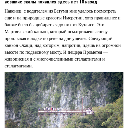
вершине скалы появился здесь лет 10 назад
Наконец, с водителем из Батуми мне удалось посмотреть
еще и на природные красоты Имеретии, хотя правильнее и
ближе было бы добираться до них из Кутаиси. Это
Мартвельский каньон, который осматриваешь снизу —
проплывая в лодке по реке на дне ущелья. Следующий —
каньон Окаци, над которым, напротив, идешь на огромной
высоте по подвесному мосту. И пещера Прометея —
живописная и с многочисленными сталактитами и
сталагмитами.