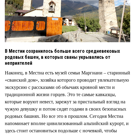
В Местии сохранилось больше всего средневековых
родовых башен, в которых сваны укрывались от
неприятелей
Наконец, в Местиа есть музей семьи Маргиани – старинный
«сванский дом», хозяйка которого проводит увлекательную
экскурсию с рассказами об обычаях кровной мести и
традиционной жизни горцев. Это те самые кавказцы,
которые воруют невест, зарежут за пристальный взгляд на
чужую девушку и потом сидят годами в своих безопасных
родовых башнях. Но все это в прошлом. Сегодня Местиа
напоминает вполне цивилизованный альпийский курорт, и
здесь стоит остановиться подольше с ночевкой, чтобы