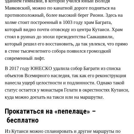
зданием гимназии, в которой учился юный Володя
Маяковский, можно по канатной дороге подняться на
противоположный, более высокий берег Риони. Здесь на
холме стоит построенный в 1003 году храм Баграта,
который видно почти отовсюду из центра Кутаиси. Храм
стоял в руинах до эпохи президентства Саакашвили,
который решил его восстановить, да так увлекся, что прямо
в стене тысячелетнего собора появился громоздкий
современный лифт.
В 2017 году ЮНЕСКО удалила собор Баграти из списка
объектов Всемирного наследия, так как его реконструкция
нанесла ущерб целостности и подлинности. Однако такой
статус остается у монастыря Гелати в окрестностях Кутаиси,
куда можно доехать на такси или на маршрутке.
Прокатиться на «пепелаце» –
бесплатно
Из Кутаиси можно спланировать и другие маршруты по