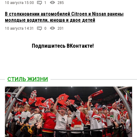
10 августа 15:00
1
285
В столкновении автомобилей Citroen и Nissan ранены
молодые водители, юноша и двое детей
10 августа 14:31
0
201
Подпишитесь ВКонтакте!
СТИЛЬ ЖИЗНИ