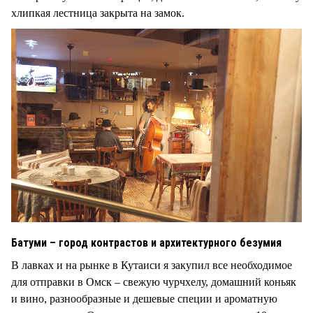
хлипкая лестница закрыта на замок.
Батуми – город контрастов и архитектурного безумия
В лавках и на рынке в Кутаиси я закупил все необходимое
для отправки в Омск – свежую чурчхелу, домашний коньяк
и вино, разнообразные и дешевые специи и ароматную