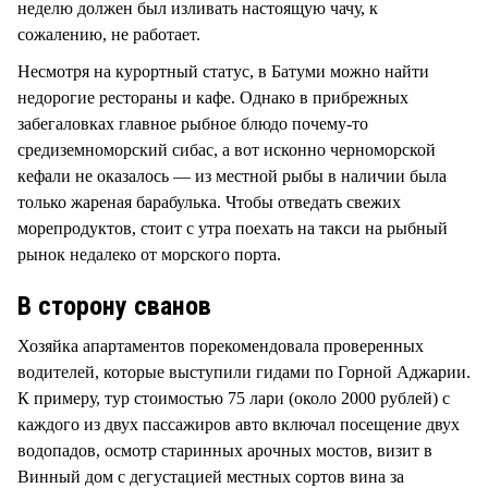
неделю должен был изливать настоящую чачу, к
сожалению, не работает.
Несмотря на курортный статус, в Батуми можно найти
недорогие рестораны и кафе. Однако в прибрежных
забегаловках главное рыбное блюдо почему-то
средиземноморский сибас, а вот исконно черноморской
кефали не оказалось — из местной рыбы в наличии была
только жареная барабулька. Чтобы отведать свежих
морепродуктов, стоит с утра поехать на такси на рыбный
рынок недалеко от морского порта.
В сторону сванов
Хозяйка апартаментов порекомендовала проверенных
водителей, которые выступили гидами по Горной Аджарии.
К примеру, тур стоимостью 75 лари (около 2000 рублей) с
каждого из двух пассажиров авто включал посещение двух
водопадов, осмотр старинных арочных мостов, визит в
Винный дом с дегустацией местных сортов вина за