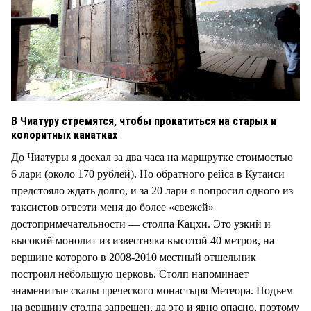
В Чиатуру стремятся, чтобы прокатиться на старых и
колоритных канатках
До Чиатуры я доехал за два часа на маршрутке стоимостью
6 лари (около 170 рублей). Но обратного рейса в Кутаиси
предстояло ждать долго, и за 20 лари я попросил одного из
таксистов отвезти меня до более «свежей»
достопримечательности — столпа Кацхи. Это узкий и
высокий монолит из известняка высотой 40 метров, на
вершине которого в 2008-2010 местный отшельник
построил небольшую церковь. Столп напоминает
знаменитые скалы греческого монастыря Метеора. Подъем
на вершину столпа запрещен, да это и явно опасно, поэтому