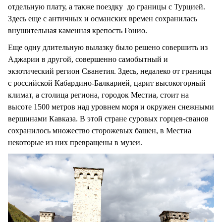
отдельную плату, а также поездку до границы с Турцией.
Здесь еще с античных и османских времен сохранилась
внушительная каменная крепость Гонио.
Еще одну длительную вылазку было решено совершить из
Аджарии в другой, совершенно самобытный и
экзотический регион Сванетия. Здесь, недалеко от границы
с российской Кабардино-Балкарией, царит высокогорный
климат, а столица региона, городок Местиа, стоит на
высоте 1500 метров над уровнем моря и окружен снежными
вершинами Кавказа. В этой стране суровых горцев-сванов
сохранилось множество сторожевых башен, в Местиа
некоторые из них превращены в музеи.