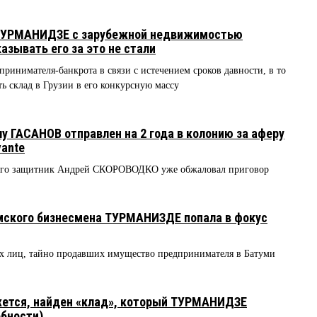
 ТУРМАНИДЗЕ с зарубежной недвижимостью
азывать его за это не стали
ринимателя-банкрота в связи с истечением сроков давности, в то
ь склад в Грузии в его конкурсную массу
у ГАСАНОВ отправлен на 2 года в колонию за аферу
vante
 Его защитник Андрей СКОРОВОДКО уже обжаловал приговор
ского бизнесмена ТУРМАНИЗДЕ попала в фокус
х лиц, тайно продавших имущество предпринимателя в Батуми
жется, найден «клад», который ТУРМАНИДЗЕ
обности)