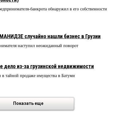
дпринимателя-банкрота обнаружил в его собственности
МАНИДЗЕ случайно нашли бизнес в Грузии
инимателя наступил неожиданный поворот
е дело из-за грузинской недвижимости
и в тайной продаже имущества в Батуми
Показать еще