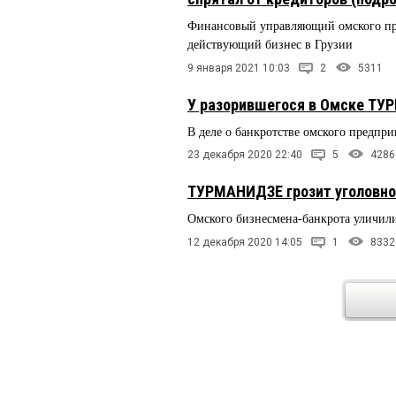
Финансовый управляющий омского пре
действующий бизнес в Грузии
9 января 2021 10:03
2
5311
У разорившегося в Омске ТУР
В деле о банкротстве омского предпр
23 декабря 2020 22:40
5
4286
ТУРМАНИДЗЕ грозит уголовно
Омского бизнесмена-банкрота уличил
12 декабря 2020 14:05
1
8332