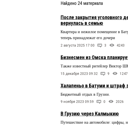
Найдено
24
материала
После закрытия уголовного д
вернулась в семью
Квартира и нежилое помещение в Бату
теперь принадлежат его дочери
2 августа 2025 17:00
3
4243
Бизнесмен из Омска планируе
Также известный ритейлер Виктор Ш
15 декабря 2023 09:32
9
1247
Халапеньо в Батуми и штраф 
Бюджетный отдых в Грузии.
9 ноября 2023 09:59
0
2026
В Грузию через Калмыкию
Путешествие на автомобиле: цифры, 