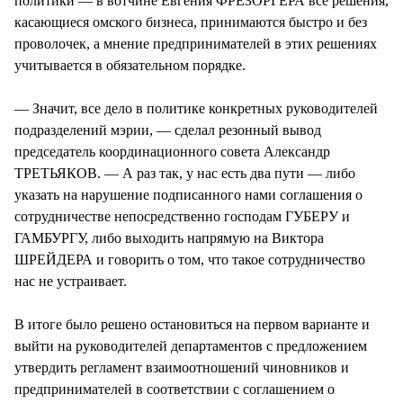
политики — в вотчине Евгения ФРЕЗОРГЕРА все решения,
касающиеся омского бизнеса, принимаются быстро и без
проволочек, а мнение предпринимателей в этих решениях
учитывается в обязательном порядке.
— Значит, все дело в политике конкретных руководителей
подразделений мэрии, — сделал резонный вывод
председатель координационного совета Александр
ТРЕТЬЯКОВ. — А раз так, у нас есть два пути — либо
указать на нарушение подписанного нами соглашения о
сотрудничестве непосредственно господам ГУБЕРУ и
ГАМБУРГУ, либо выходить напрямую на Виктора
ШРЕЙДЕРА и говорить о том, что такое сотрудничество
нас не устраивает.
В итоге было решено остановиться на первом варианте и
выйти на руководителей департаментов с предложением
утвердить регламент взаимоотношений чиновников и
предпринимателей в соответствии с соглашением о