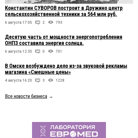
Константин СУВОРОВ построит в Дружино центр
сельскохозяйственной техники за 564 млн руб.
6 августа 17:05
2
793
Десятую часть от мощности энергопотребления
ОНПЗ составила энергия солнца.
6 августа 12:35
0
701
В Омске возбуждено дело из-за звуковой рекламы
магазина «Смешные цены»
4 августа 16:20
3
1228
Все новости бизнеса
→