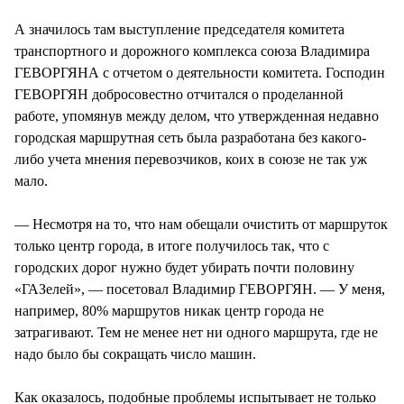
СТИЛЬ ЖИЗНИ
А значилось там выступление председателя комитета
транспортного и дорожного комплекса союза Владимира
ГЕВОРГЯНА с отчетом о деятельности комитета. Господин
ГЕВОРГЯН добросовестно отчитался о проделанной
работе, упомянув между делом, что утвержденная недавно
городская маршрутная сеть была разработана без какого-
либо учета мнения перевозчиков, коих в союзе не так уж
мало.
— Несмотря на то, что нам обещали очистить от маршруток
только центр города, в итоге получилось так, что с
городских дорог нужно будет убирать почти половину
«ГАЗелей», — посетовал Владимир ГЕВОРГЯН. — У меня,
например, 80% маршрутов никак центр города не
затрагивают. Тем не менее нет ни одного маршрута, где не
надо было бы сокращать число машин.
Как оказалось, подобные проблемы испытывает не только