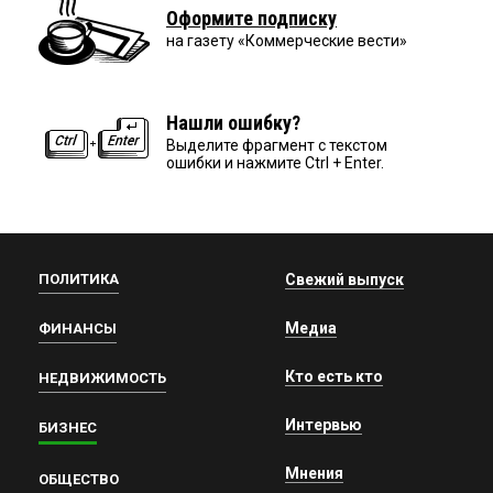
Оформите подписку
на газету «Коммерческие вести»
Нашли ошибку?
Выделите фрагмент с текстом
ошибки и нажмите Ctrl + Enter.
ПОЛИТИКА
Свежий выпуск
Медиа
ФИНАНСЫ
Кто есть кто
НЕДВИЖИМОСТЬ
Интервью
БИЗНЕС
Мнения
ОБЩЕСТВО