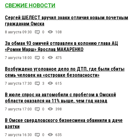
СВЕЖИЕ НОВОСТИ
Сергей ШЕЛЕСТ вручил знаки отличия новым почетным
гражданам Омска
8 августа 09:30
0
108
За обман 93 омичей отправлен в колонию глава АЦ
«Ромни Марш» Ярослав МАКАРЕНКО
7 августа 18:00
0
475
Возбуждено уголовное дело по ДТП, где были сбиты
семь человек на «островке безопасности»
7 августа 17:30
3
615
В июле спрос на автомобили с пробегом в Омской
области оказался на 11% выше, чем год назад
7 августа 17:00
0
398
В Омске свердловского бизнесмена обвинили в даче
взятки
7 августа 16:30
0
635