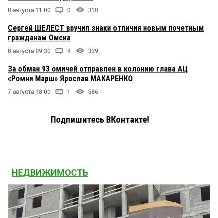
8 августа 11:00
0
318
Сергей ШЕЛЕСТ вручил знаки отличия новым почетным
гражданам Омска
8 августа 09:30
4
339
За обман 93 омичей отправлен в колонию глава АЦ
«Ромни Марш» Ярослав МАКАРЕНКО
7 августа 18:00
1
586
Подпишитесь ВКонтакте!
НЕДВИЖИМОСТЬ