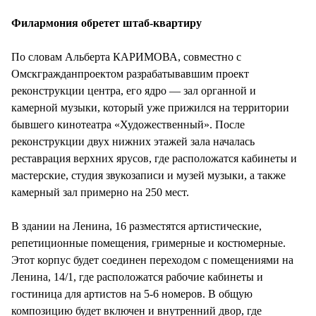
СТИЛЬ ЖИЗНИ
Филармония обретет штаб-квартиру
По словам Альберта КАРИМОВА, совместно с
Омскгражданпроектом разрабатывавшим проект
реконструкции центра, его ядро — зал органной и
камерной музыки, который уже прижился на территории
бывшего кинотеатра «Художественный». После
реконструкции двух нижних этажей зала началась
реставрация верхних ярусов, где расположатся кабинеты и
мастерские, студия звукозаписи и музей музыки, а также
камерный зал примерно на 250 мест.
В здании на Ленина, 16 разместятся артистические,
репетиционные помещения, гримерные и костюмерные.
Этот корпус будет соединен переходом с помещениями на
Ленина, 14/1, где расположатся рабочие кабинеты и
гостиница для артистов на 5-6 номеров. В общую
композицию будет включен и внутренний двор, где