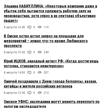
Эльвира НАБИУЛЛИНА: «Некоторые компании даже в
убыток себе пытаются удержать рабочую силу на
производствах, хотя спрос в их секторах объективно
падает»
8 августа 16:45
0
110
В Омске остро встал запрос на площадки для
мероприятий – нужно что-то кроме Любинского
проспекта
8 августа 15:30
0
249
Юрий ИЦКОВ, народный артист РФ: «Когда достигаешь
потолка, становится неинтересно»
8 августа 14:00
0
207
Омичей поздравили с Днем города белорусы, казахи,
китайцы и жители российских регионов
8 августа 12:30
0
213
Омское УФНС: наследники могут вернуть переплату по
налогам наследодателя