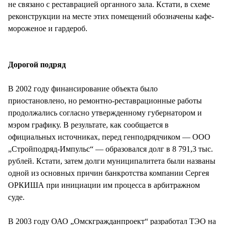
не связано с реставрацией органного зала. Кстати, в схеме
реконструкции на месте этих помещений обозначены кафе-
мороженое и гардероб.
Дорогой подряд
В 2002 году финансирование объекта было
приостановлено, но ремонтно-реставрационные работы
продолжались согласно утвержденному губернатором и
мэром графику. В результате, как сообщается в
официальных источниках, перед генподрядчиком — ООО
„Стройподряд-Импульс“ — образовался долг в 8 791,3 тыс.
рублей. Кстати, затем долги муниципалитета были названы
одной из основных причин банкротства компании Сергея
ОРКИША при инициации им процесса в арбитражном
суде.
В 2003 году ОАО „Омскгражданпроект“ разработал ТЭО на