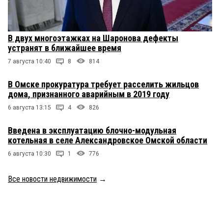
В двух многоэтажках на Шаронова дефекты
устранят в ближайшее время
7 августа 10:40
8
814
В Омске прокуратура требует расселить жильцов
дома, признанного аварийным в 2019 году
6 августа 13:15
4
826
Введена в эксплуатацию блочно-модульная
котельная в селе Александровское Омской области
6 августа 10:30
1
776
Все новости недвижимости
→