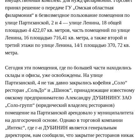
имущественный комплекс для нужд филармонии. Горсовет
принял решение о передаче ГУ „Омская областная
филармония“ в безвозмездное пользование помещения по
улице Партизанской, 2 и 4 — улице Ленина, 18 общей
площадью 4 422,07 кв. метров, часть помещений по улице
Ленина, 16 площадью 716,41 кв. метра, а также второй и
третий этажи по улице Ленина, 14/1 площадью 370, 72 кв.
метра.
Сегодня эти помещения, где по большей части находились
склады и офисы, уже освобождены. На улице
Партизанской, 4 не так давно закрылись кофейня „Соло“
ресторан „СольДо“ и „Шинок“, принадлежащие известному
омскому предпринимателю Александру ДУБИНИНУ. ЗАО
„Соло-групп“ (юридический владелец ресторанов)
помещение на Партизанской арендовало у муниципалитета
на долгосрочной основе. Однако в торговой компании
„Интекс“, где г-н ДУБИНИН является генеральным
директором, нам сообщили, что закрытие ресторанов никак