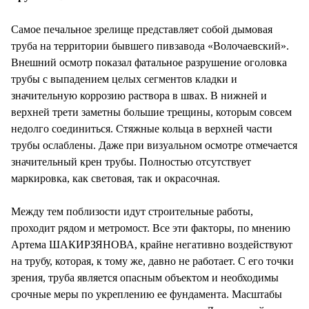
СТИЛЬ ЖИЗНИ
Самое печальное зрелище представляет собой дымовая
труба на территории бывшего пивзавода «Волочаевский».
Внешний осмотр показал фатальное разрушение оголовка
трубы с выпадением целых сегментов кладки и
значительную коррозию раствора в швах. В нижней и
верхней трети заметны большие трещины, которым совсем
недолго соединиться. Стяжные кольца в верхней части
трубы ослаблены. Даже при визуальном осмотре отмечается
значительный крен трубы. Полностью отсутствует
маркировка, как световая, так и окрасочная.
Между тем поблизости идут строительные работы,
проходит рядом и метромост. Все эти факторы, по мнению
Артема ШАКИРЗЯНОВА, крайне негативно воздействуют
на трубу, которая, к тому же, давно не работает. С его точки
зрения, труба является опасным объектом и необходимы
срочные меры по укреплению ее фундамента. Масштабы