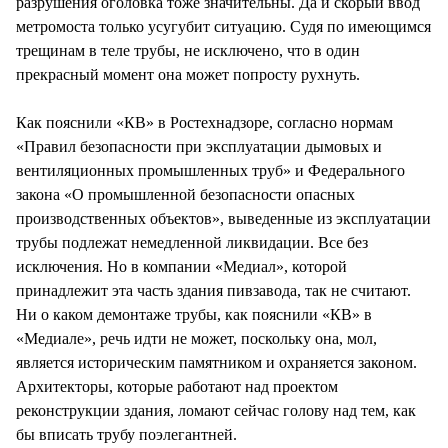
разрушения оголовка тоже значительны. Да и скорый ввод
метромоста только усугубит ситуацию. Судя по имеющимся
трещинам в теле трубы, не исключено, что в один
прекрасный момент она может попросту рухнуть.
Как пояснили «КВ» в Ростехнадзоре, согласно нормам
«Правил безопасности при эксплуатации дымовых и
вентиляционных промышленных труб» и Федерального
закона «О промышленной безопасности опасных
производственных объектов», выведенные из эксплуатации
трубы подлежат немедленной ликвидации. Все без
исключения. Но в компании «Медиал», которой
принадлежит эта часть здания пивзавода, так не считают.
Ни о каком демонтаже трубы, как пояснили «КВ» в
«Медиале», речь идти не может, поскольку она, мол,
является историческим памятником и охраняется законом.
Архитекторы, которые работают над проектом
реконструкции здания, ломают сейчас голову над тем, как
бы вписать трубу поэлегантней.