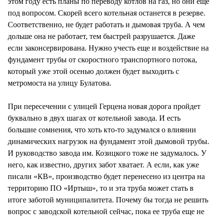
этом году есть планы по переводу котлов на газ, но они еще
под вопросом. Скорей всего котельная останется в резерве.
Соответственно, не будет работать и дымовая труба. А чем
дольше она не работает, тем быстрей разрушается. Даже
если законсервирована. Нужно учесть еще и воздействие на
фундамент трубы от скоростного транспортного потока,
который уже этой осенью должен будет выходить с
метромоста на улицу Булатова.
При пересечении с улицей Герцена новая дорога пройдет
буквально в двух шагах от котельной завода. И есть
большие сомнения, что хоть кто-то задумался о влиянии
динамических нагрузок на фундамент этой дымовой трубы.
И руководство завода им. Козицкого тоже не задумалось. У
него, как известно, других забот хватает. А если, как уже
писали «КВ», производство будет перенесено из центра на
территорию ПО «Иртыш», то и эта труба может стать в
итоге заботой муниципалитета. Почему бы тогда не решить
вопрос с заводской котельной сейчас, пока ее труба еще не