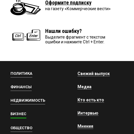
Оформите подписку
на газету «Коммерческие вести»
Нашли ошибку?
Выделите фрагмент с текстом
ошибки и нажмите Ctrl + Enter.
ПОЛИТИКА
Свежий выпуск
Медиа
ФИНАНСЫ
Кто есть кто
НЕДВИЖИМОСТЬ
Интервью
БИЗНЕС
Мнения
ОБЩЕСТВО