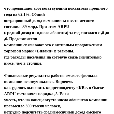
СТИЛЬ ЖИЗНИ
что превышает соответствующий показатель прошлого
года на 62,1%. Общий
операционный доход компании за шесть месяцев
составил ,39 млрд. При этом ARPU
(средний доход от одного абонента) за год снизился с ,8 до
,6. Представители
компании связывают это с активным продвижением
торговой марки <Билайн> в регионы,
где расходы населения на сотовую связь значительно
ниже, чем в столице.
Финансовые результаты работы омского филиала
компании не озвучивались. Впрочем,
как удалось выяснить корреспонденту <КВ>, в Омске
ARPU составляет порядка ,3. Если
учесть, что на конец августа число абонентов компании
превысило 300 тысяч человек,
нетрудно подсчитать среднемесячный доход омского