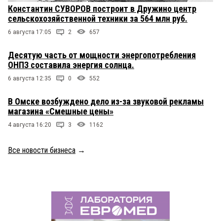
Константин СУВОРОВ построит в Дружино центр
сельскохозяйственной техники за 564 млн руб.
6 августа 17:05
2
657
Десятую часть от мощности энергопотребления
ОНПЗ составила энергия солнца.
6 августа 12:35
0
552
В Омске возбуждено дело из-за звуковой рекламы
магазина «Смешные цены»
4 августа 16:20
3
1162
Все новости бизнеса
→