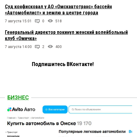
Суд конфисковал у АО «Омскавтотранс» бассейн
«Автомобилист» и землю в центре города
7 августа 15:01
0
518
Генеральный директор покинул женский волейбольный
клуб «Омичка»
7 августа 14:00
2
400
Подпишитесь ВКонтакте!
БИЗНЕС