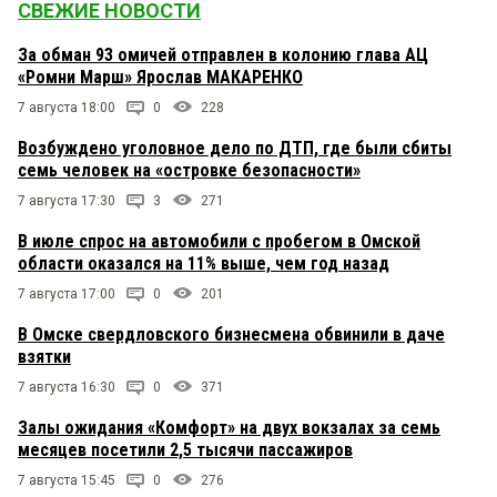
СВЕЖИЕ НОВОСТИ
За обман 93 омичей отправлен в колонию глава АЦ
«Ромни Марш» Ярослав МАКАРЕНКО
7 августа 18:00
0
228
Возбуждено уголовное дело по ДТП, где были сбиты
семь человек на «островке безопасности»
7 августа 17:30
3
271
В июле спрос на автомобили с пробегом в Омской
области оказался на 11% выше, чем год назад
7 августа 17:00
0
201
В Омске свердловского бизнесмена обвинили в даче
взятки
7 августа 16:30
0
371
Залы ожидания «Комфорт» на двух вокзалах за семь
месяцев посетили 2,5 тысячи пассажиров
7 августа 15:45
0
276