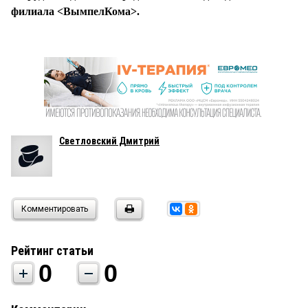
филиала <ВымпелКома>.
Светловский Дмитрий
Комментировать
Рейтинг статьи
0
0