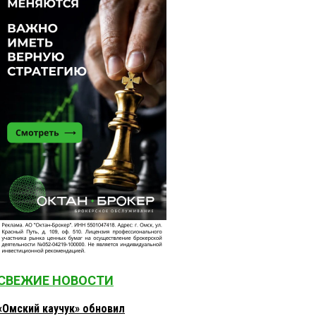
СВЕЖИЕ НОВОСТИ
«Омский каучук» обновил