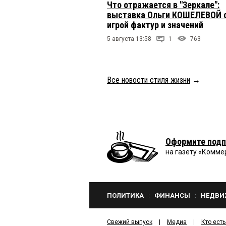
Что отражается в "Зеркале":
выставка Ольги КОШЕЛЕВОЙ 
игрой фактур и значений
5 августа 13:58
1
763
Все новости стиля жизни
→
Оформите подп
на газету «Комме
ПОЛИТИКА
ФИНАНСЫ
НЕДВИ
Свежий выпуск
Медиа
Кто есть