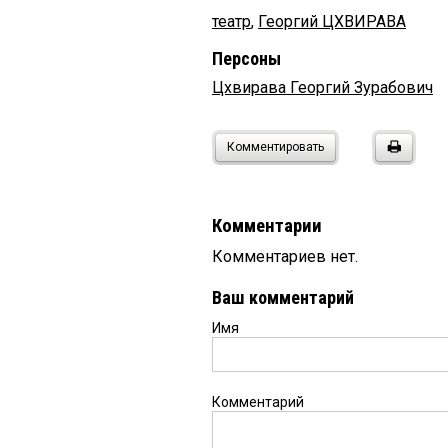
театр
,
Георгий ЦХВИРАВА
Персоны
Цхвирава Георгий Зурабович
Комментировать
Комментарии
Комментариев нет.
Ваш комментарий
Имя
Комментарий