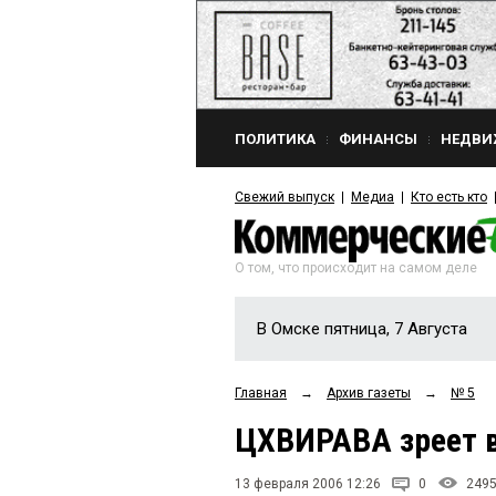
ПОЛИТИКА
ФИНАНСЫ
НЕДВИ
Свежий выпуск
Медиа
Кто есть кто
О том, что происходит на самом деле
В Омске пятница, 7 Августа
Главная
→
Архив газеты
→
№ 5
ЦХВИРАВА зреет 
13 февраля 2006 12:26
0
249