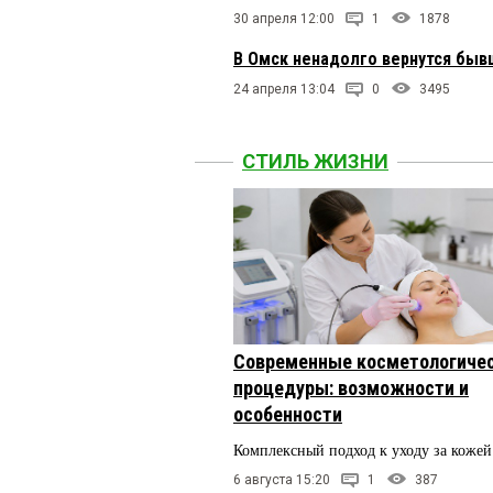
30 апреля 12:00
1
1878
В Омск ненадолго вернутся бы
24 апреля 13:04
0
3495
СТИЛЬ ЖИЗНИ
Современные косметологиче
процедуры: возможности и
особенности
Комплексный подход к уходу за кожей
6 августа 15:20
1
387