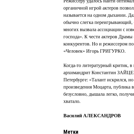
Режиссеру удалось найти оптимал
органичной игрой актеров позволя
называется на одном дыхании. 
обычно слегка переигрывающий, б
многих вызвала ассоциации с изв
господа». К чести актеров Драмы 
конкурентов. Но и режиссером по
«Человек» Игорь ГРИГУРКО.
Когда-то литературный критик, в
архимандрит Константин ЗАЙЦЕВ
Петербурге: «Талант искрился, но
произведения Моцарта, публика в
безусловно, дышала легко, получ
хватало.
Василий АЛЕКСАНДРОВ
Метки