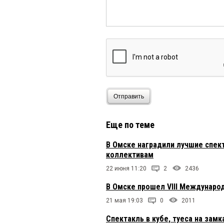
Отправить
Еще по теме
В Омске наградили лучшие спект
коллективам
22 июня 11:20
2
2436
В Омске прошел VIII Международ
21 мая 19:03
0
2011
Спектакль в кубе, туеса на зам