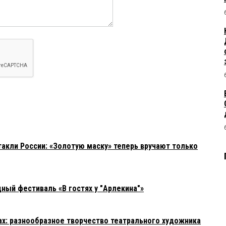
акли России: «Золотую маску» теперь вручают только
ный фестиваль «В гостях у "Арлекина"»
ках: разнообразное творчество театрального художника