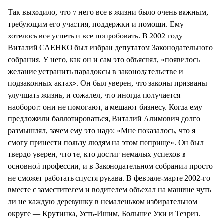
Так выходило, что у него все в жизни было очень важным,
требующим его участия, поддержки и помощи. Ему
хотелось все успеть и все попробовать. В 2002 году
Виталий САЕНКО был избран депутатом Законодательного
собрания. У него, как он и сам это объяснял, «появилось
желание устранить парадоксы в законодательстве и
подзаконных актах». Он был уверен, что законы призваны
улучшать жизнь, и сожалел, что иногда получается
наоборот: они не помогают, а мешают бизнесу. Когда ему
предложили баллотироваться, Виталий Алимович долго
размышлял, зачем ему это надо: «Мне показалось, что я
смогу принести пользу людям на этом поприще». Он был
твердо уверен, что те, кто достиг немалых успехов в
основной профессии, и в Законодательном собрании просто
не сможет работать спустя рукава. В феврале-марте 2002-го
вместе с заместителем и водителем объехал на машине чуть
ли не каждую деревушку в немаленьком избирательном
округе — Крутинка, Усть-Ишим, Большие Уки и Тевриз.