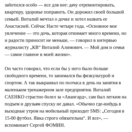
заботился особо — все для нее: дачу отремонтировать,
квартиру, здоровье поправить. Он дорожил своей большой
семьей. Виталий мечтал о дочке и хотел назвать ее
Анастасией. Сейчас Насте четыре года. «Основное мое
увлечение — это дочь, которая отнимает много времени, но
и радости приносит не меньше, — говорил в интервью
журналисту „КВ“ Виталий Алимович. — Мой дом и семья
— самое главное в моей жизни».
Он часто говорил, что если бы у него было больше
свободного времени, то занимался бы физкультурой и
спортом. А так выкраивал по полчаса в день на занятия в
маленьком тренажерном зале предприятия. Виталий
САЕНКО страстно болел за «Авангард», сам был легким на
подъем и друзьям спуску не давал. «Обычно где-нибудь в
выходные утром на мобильный приходит SMS: „Сегодня в
15-00 футбол. Явка строго обязательна“. И все», —
вспоминает Сергей ФОМИН.