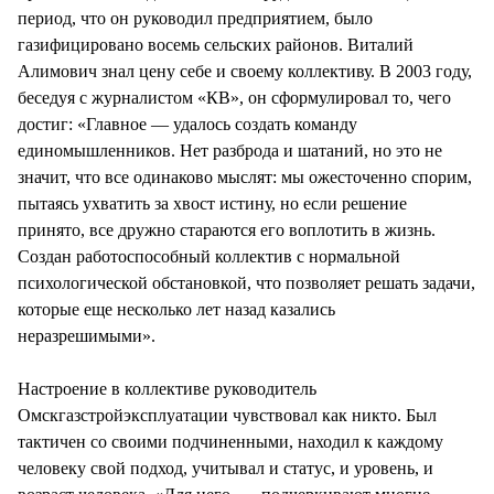
период, что он руководил предприятием, было
газифицировано восемь сельских районов. Виталий
Алимович знал цену себе и своему коллективу. В 2003 году,
беседуя с журналистом «КВ», он сформулировал то, чего
достиг: «Главное — удалось создать команду
единомышленников. Нет разброда и шатаний, но это не
значит, что все одинаково мыслят: мы ожесточенно спорим,
пытаясь ухватить за хвост истину, но если решение
принято, все дружно стараются его воплотить в жизнь.
Создан работоспособный коллектив с нормальной
психологической обстановкой, что позволяет решать задачи,
которые еще несколько лет назад казались
неразрешимыми».
Настроение в коллективе руководитель
Омскгазстройэксплуатации чувствовал как никто. Был
тактичен со своими подчиненными, находил к каждому
человеку свой подход, учитывал и статус, и уровень, и