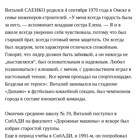
СТИЛЬ ЖИЗНИ
Виталий САЕНКО родился 4 сентября 1970 года в Омске в
семье инженеров-строителей. «У меня всегда гордость была
за него, — вспоминает младшая сестра Елена. — Я и в
школе всегда уверенно себя чувствовала, потому что был
старший брат, всегда готовый меня защитить. Он всегда
был лидером, хотя характером отличался спокойным.
Говорят, что лидер должен быть забиякой, а он никогда не
„выставлялся“, был основательным и надежным. Любил
позаниматься с клюшкой, с мячом, с удовольствием играл в
настольный теннис. Все время пропадал на спортплощадке.
Безделья не терпел». Виталий занимался на стадионе
«Динамо» в футбольно-хоккейной секции, был чемпионом
города в составе юношеской команды.
Окончив среднюю школу № 19, Виталий поступил в
СибАДИ на факультет «Дорожные машины» и вскоре был
избран старостой группы.
Еще в период учебы в СибАДИ, в 1991-м, он попробовал