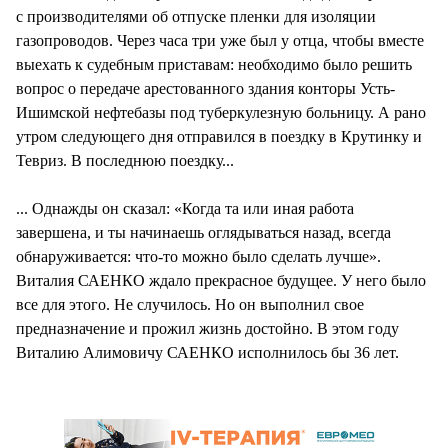
с производителями об отпуске пленки для изоляции
газопроводов. Через часа три уже был у отца, чтобы вместе
выехать к судебным приставам: необходимо было решить
вопрос о передаче арестованного здания конторы Усть-
Ишимской нефтебазы под туберкулезную больницу. А рано
утром следующего дня отправился в поездку в Крутинку и
Тевриз. В последнюю поездку...
... Однажды он сказал: «Когда та или иная работа
завершена, и ты начинаешь оглядываться назад, всегда
обнаруживается: что-то можно было сделать лучше».
Виталия САЕНКО ждало прекрасное будущее. У него было
все для этого. Не случилось. Но он выполнил свое
предназначение и прожил жизнь достойно. В этом году
Виталию Алимовичу САЕНКО исполнилось бы 36 лет.