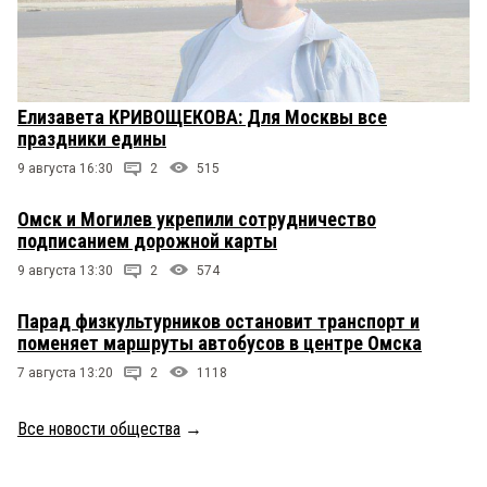
Елизавета КРИВОЩЕКОВА: Для Москвы все
праздники едины
9 августа 16:30
2
515
Омск и Могилев укрепили сотрудничество
подписанием дорожной карты
9 августа 13:30
2
574
Парад физкультурников остановит транспорт и
поменяет маршруты автобусов в центре Омска
7 августа 13:20
2
1118
Все новости общества
→