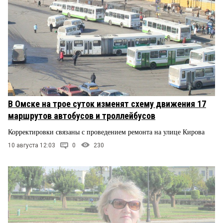
В Омске на трое суток изменят схему движения 17
маршрутов автобусов и троллейбусов
Корректировки связаны с проведением ремонта на улице Кирова
10 августа 12:03
0
230