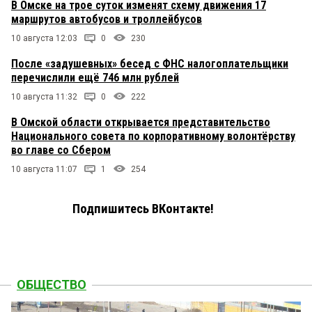
В Омске на трое суток изменят схему движения 17
маршрутов автобусов и троллейбусов
10 августа 12:03
0
230
После «задушевных» бесед с ФНС налогоплательщики
перечислили ещё 746 млн рублей
10 августа 11:32
0
222
В Омской области открывается представительство
Национального совета по корпоративному волонтёрству
во главе со Сбером
10 августа 11:07
1
254
Подпишитесь ВКонтакте!
ОБЩЕСТВО