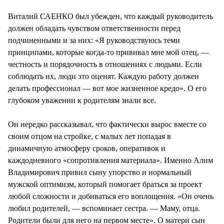
Виталий САЕНКО был убежден, что каждый руководитель
должен обладать чувством ответственности перед
подчиненными и за них: «Я руководствуюсь теми
принципами, которые когда-то прививал мне мой отец, —
честность и порядочность в отношениях с людьми. Если
соблюдать их, люди это оценят. Каждую работу должен
делать профессионал — вот мое жизненное кредо». О его
глубоком уважении к родителям знали все.
Он нередко рассказывал, что фактически вырос вместе со
своим отцом на стройке, с малых лет попадая в
динамичную атмосферу сроков, оперативок и
каждодневного «сопротивления материала». Именно Алим
Владимирович привил сыну упорство и нормальный
мужской оптимизм, который помогает браться за проект
любой сложности и добиваться его воплощения. «Он очень
любил родителей, — вспоминает сестра. — Маму, отца.
Родители были для него на первом месте». О матери сын