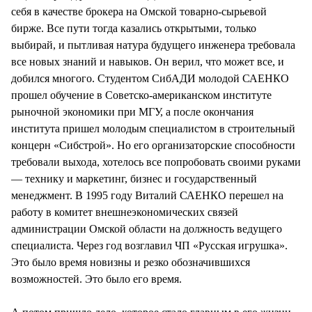
себя в качестве брокера на Омской товарно-сырьевой
бирже. Все пути тогда казались открытыми, только
выбирай, и пытливая натура будущего инженера требовала
все новых знаний и навыков. Он верил, что может все, и
добился многого. Студентом СибАДИ молодой САЕНКО
прошел обучение в Советско-американском институте
рыночной экономики при МГУ, а после окончания
института пришел молодым специалистом в строительный
концерн «Сибстрой». Но его организаторские способности
требовали выхода, хотелось все попробовать своими руками
— технику и маркетинг, бизнес и государственный
менеджмент. В 1995 году Виталий САЕНКО перешел на
работу в комитет внешнеэкономических связей
администрации Омской области на должность ведущего
специалиста. Через год возглавил ЧП «Русская игрушка».
Это было время новизны и резко обозначившихся
возможностей. Это было его время.