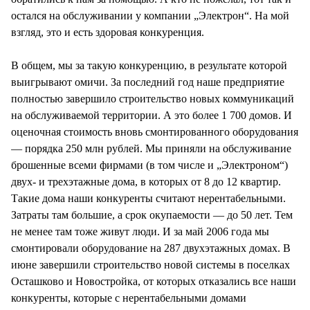
остался на обслуживании у компании „Электрон“. На мой
взгляд, это и есть здоровая конкуренция.
В общем, мы за такую конкуренцию, в результате которой
выигрывают омичи. За последний год наше предприятие
полностью завершило строительство новых коммуникаций
на обслуживаемой территории. А это более 1 700 домов. И
оценочная стоимость вновь смонтированного оборудования
— порядка 250 млн рублей. Мы приняли на обслуживание
брошенные всеми фирмами (в том числе и „Электроном“)
двух- и трехэтажные дома, в которых от 8 до 12 квартир.
Такие дома наши конкуренты считают нерентабельными.
Затраты там большие, а срок окупаемости — до 50 лет. Тем
не менее там тоже живут люди. И за май 2006 года мы
смонтировали оборудование на 287 двухэтажных домах. В
июне завершили строительство новой системы в поселках
Осташково и Новостройка, от которых отказались все наши
конкуренты, которые с нерентабельными домами