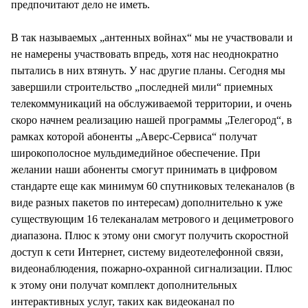
предпочитают дело не иметь.
В так называемых „антенных войнах“ мы не участвовали и
не намерены участвовать впредь, хотя нас неоднократно
пытались в них втянуть. У нас другие планы. Сегодня мы
завершили строительство „последней мили“ приемных
телекоммуникаций на обслуживаемой территории, и очень
скоро начнем реализацию нашей программы „Телегород“, в
рамках которой абоненты „Аверс-Сервиса“ получат
широкополосное мульдимедийное обеспечение. При
желании наши абоненты смогут принимать в цифровом
стандарте еще как минимум 60 спутниковых телеканалов (в
виде разных пакетов по интересам) дополнительно к уже
существующим 16 телеканалам метрового и дециметрового
диапазона. Плюс к этому они смогут получить скоростной
доступ к сети Интернет, систему видеотелефонной связи,
видеонаблюдения, пожарно-охранной сигнализации. Плюс
к этому они получат комплект дополнительных
интерактивных услуг, таких как видеоканал по