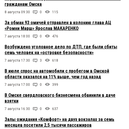
гражданам Омска
8 августа 09:30
0
115
За обман 93 омичей отправлен в колонию глава АЦ
«Ромни Марш» Ярослав МАКАРЕНКО
7 августа 18:00
0
476
Возбуждено уголовное дело по ДТП, где были сбиты
семь человек на «островке безопасности»
7 августа 17:30
3
618
В июле спрос на автомобили с пробегом в Омской
области оказался на 11% выше, чем год назад
7 августа 17:00
0
399
В Омске свердловского бизнесмена обвинили в даче
взятки
7 августа 16:30
0
637
Залы ожидания «Комфорт» на двух вокзалах за семь
месяцев посетили 2,5 тысячи пассажиров