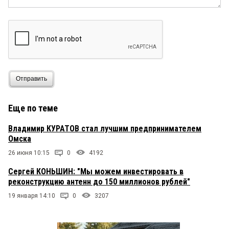
Отправить
Еще по теме
Владимир КУРАТОВ стал лучшим предпринимателем
Омска
26 июня 10:15
0
4192
Сергей КОНЬШИН: "Мы можем инвестировать в
реконструкцию антенн до 150 миллионов рублей"
19 января 14:10
0
3207