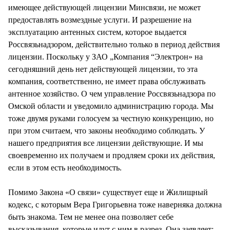
имеющее действующей лицензии Минсвязи, не может
предоставлять возмездные услуги. И разрешение на
эксплуатацию антенных систем, которое выдается
Россвязьнадзором, действительно только в период действия
лицензии. Поскольку у ЗАО „Компания “Электрон» на
сегодняшний день нет действующей лицензии, то эта
компания, соответственно, не имеет права обслуживать
антенное хозяйство. О чем управление Россвязьнадзора по
Омской области и уведомило администрацию города. Мы
тоже двумя руками голосуем за честную конкуренцию, но
при этом считаем, что законы необходимо соблюдать. У
нашего предприятия все лицензии действующие. И мы
своевременно их получаем и продляем сроки их действия,
если в этом есть необходимость.
Помимо Закона «О связи» существует еще и Жилищный
кодекс, с которым Вера Григорьевна тоже наверняка должна
быть знакома. Тем не менее она позволяет себе
высказывания, которые идут с ним в разрез. Она заявляет: