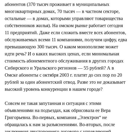
абонентов (370 тысяч проживает в муниципальных
многоквартирных домах, 70 тысяч — в частном секторе,
остальные — в домах, которыми управляют товарищества
собственников жилья). На омском рынке работает сегодня
11 предприятий. Даже если сложить вместе всех абонентов,
обслуживаемых всеми 11 компаниями, получим цифру, едва
превышающую 300 тысяч. О каком монополизме может
идти речь? И о каких высоких ценах, если минимальная
стоимость абонементного обслуживания в других городах
Сибирского и Уральского регионов — 55 рублей? А в
Омске абоненты с октября 2003 г. платят до сих пор по 20
рублей за один абонентский отвод. Разве это не доказывает
высокий уровень конкуренции в нашем городе?
Совсем не такая запутанная и ситуация с этими
объявлениями на подъездах, как обрисовала ее Вера
Григорьевна. Во-первых, компания „Электрон“ не
обращалась к нам за разъяснениями. Во-вторых, после
заключения двустороннего договора с управляющей