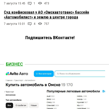
7 августа 15:45
1
473
Суд конфисковал у АО «Омскавтотранс» бассейн
«Автомобилист» и землю в центре города
7 августа 15:01
4
757
Подпишитесь ВКонтакте!
БИЗНЕС