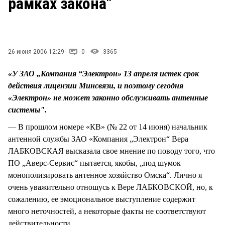
рамках закона"
СТИЛЬ ЖИЗНИ
26 июня 2006 12:29
0
3365
«У ЗАО „Компания “Электрон» 13 апреля истек срок
действия лицензии Минсвязи, и поэтому сегодня
«Электрон» не может законно обслуживать антенные
системы".
— В прошлом номере «КВ» (№ 22 от 14 июня) начальник
антенной службы ЗАО «Компания „Электрон“ Вера
ЛАБКОВСКАЯ высказала свое мнение по поводу того, что
ПО „Аверс-Сервис“ пытается, якобы, „под шумок
монополизировать антенное хозяйство Омска“. Лично я
очень уважительно отношусь к Вере ЛАБКОВСКОЙ, но, к
сожалению, ее эмоциональное выступление содержит
много неточностей, а некоторые факты не соответствуют
действительности.