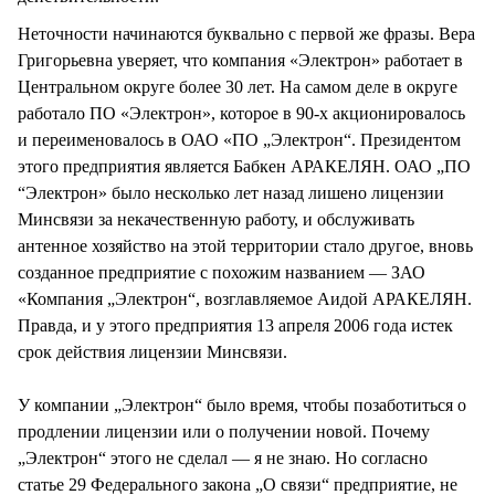
Неточности начинаются буквально с первой же фразы. Вера
Григорьевна уверяет, что компания «Электрон» работает в
Центральном округе более 30 лет. На самом деле в округе
работало ПО «Электрон», которое в 90-х акционировалось
и переименовалось в ОАО «ПО „Электрон“. Президентом
этого предприятия является Бабкен АРАКЕЛЯН. ОАО „ПО
“Электрон» было несколько лет назад лишено лицензии
Минсвязи за некачественную работу, и обслуживать
антенное хозяйство на этой территории стало другое, вновь
созданное предприятие с похожим названием — ЗАО
«Компания „Электрон“, возглавляемое Аидой АРАКЕЛЯН.
Правда, и у этого предприятия 13 апреля 2006 года истек
срок действия лицензии Минсвязи.
У компании „Электрон“ было время, чтобы позаботиться о
продлении лицензии или о получении новой. Почему
„Электрон“ этого не сделал — я не знаю. Но согласно
статье 29 Федерального закона „О связи“ предприятие, не