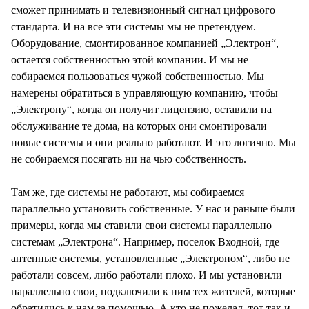
сможет принимать и телевизионный сигнал цифрового
стандарта. И на все эти системы мы не претендуем.
Оборудование, смонтированное компанией „Электрон“,
остается собственностью этой компании. И мы не
собираемся пользоваться чужой собственностью. Мы
намерены обратиться в управляющую компанию, чтобы
„Электрону“, когда он получит лицензию, оставили на
обслуживание те дома, на которых они смонтировали
новые системы и они реально работают. И это логично. Мы
не собираемся посягать ни на чью собственность.
Там же, где системы не работают, мы собираемся
параллельно установить собственные. У нас и раньше были
примеры, когда мы ставили свои системы параллельно
системам „Электрона“. Например, поселок Входной, где
антенные системы, установленные „Электроном“, либо не
работали совсем, либо работали плохо. И мы установили
параллельно свои, подключили к ним тех жителей, которые
обратились к нам за помощью. А кто не пожелал, тот так и