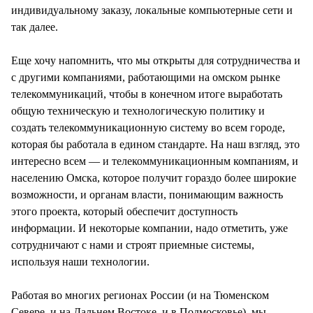
индивидуальному заказу, локальные компьютерные сети и
так далее.
Еще хочу напомнить, что мы открыты для сотрудничества и
с другими компаниями, работающими на омском рынке
телекоммуникаций, чтобы в конечном итоге выработать
общую техническую и технологическую политику и
создать телекоммуникационную систему во всем городе,
которая бы работала в едином стандарте. На наш взгляд, это
интересно всем — и телекоммуникационным компаниям, и
населению Омска, которое получит гораздо более широкие
возможности, и органам власти, понимающим важность
этого проекта, который обеспечит доступность
информации. И некоторые компании, надо отметить, уже
сотрудничают с нами и строят приемные системы,
используя наши технологии.
Работая во многих регионах России (и на Тюменском
Севере, и на Дальнем Востоке, и в Подмосковье), мы