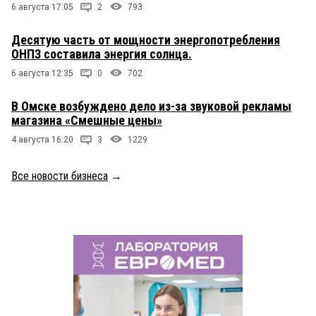
6 августа 17:05
2
793
Десятую часть от мощности энергопотребления
ОНПЗ составила энергия солнца.
6 августа 12:35
0
702
В Омске возбуждено дело из-за звуковой рекламы
магазина «Смешные цены»
4 августа 16:20
3
1229
Все новости бизнеса
→