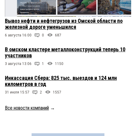
Вывоз нефти и нефтегрузов из Омской области по
железной дороге уменьшился
6 августа 16:00
0
687
В омском кластере металлоконструкций теперь 10
участников
3 августа 13:06
1
1150
Инкассация Сбера: 825 тыс. выездов и 124 млн
километров в год
31 июля 15:57
2
1557
Все новости компаний
→