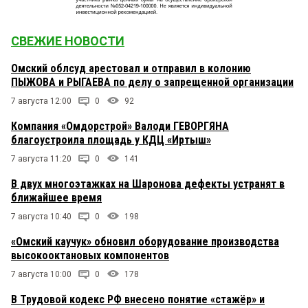
СВЕЖИЕ НОВОСТИ
Омский облсуд арестовал и отправил в колонию
ПЫЖОВА и РЫГАЕВА по делу о запрещенной организации
7 августа 12:00
0
92
Компания «Омдорстрой» Валоди ГЕВОРГЯНА
благоустроила площадь у КДЦ «Иртыш»
7 августа 11:20
0
141
В двух многоэтажках на Шаронова дефекты устранят в
ближайшее время
7 августа 10:40
0
198
«Омский каучук» обновил оборудование производства
высокооктановых компонентов
7 августа 10:00
0
178
В Трудовой кодекс РФ внесено понятие «стажёр» и