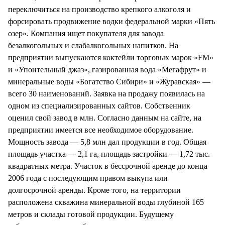
СТИЛЬ ЖИЗНИ
переключиться на производство крепкого алкоголя и
форсировать продвижение водки федеральной марки «Пять
озер». Компания ищет покупателя для завода
безалкогольных и слабалкогольных напитков. На
предприятии выпускаются коктейли торговых марок «FM»
и «Упоительный джаз», газированная вода «Мегафрут» и
минеральные воды «Богатство Сибири» и «Журавская» —
всего 30 наименований. Заявка на продажу появилась на
одном из специализированных сайтов. Собственник
оценил свой завод в млн. Согласно данным на сайте, на
предприятии имеется все необходимое оборудование.
Мощность завода — 5,8 млн дал продукции в год. Общая
площадь участка — 2,1 га, площадь застройки — 1,72 тыс.
квадратных метра. Участок в бессрочной аренде до конца
2006 года с последующим правом выкупа или
долгосрочной аренды. Кроме того, на территории
расположена скважина минеральной воды глубиной 165
метров и склады готовой продукции. Будущему