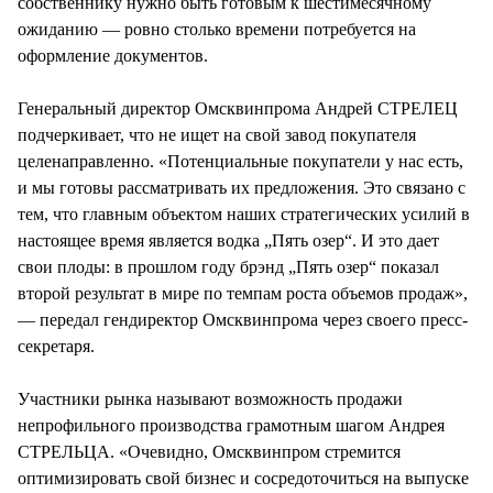
собственнику нужно быть готовым к шестимесячному
ожиданию — ровно столько времени потребуется на
оформление документов.
Генеральный директор Омсквинпрома Андрей СТРЕЛЕЦ
подчеркивает, что не ищет на свой завод покупателя
целенаправленно. «Потенциальные покупатели у нас есть,
и мы готовы рассматривать их предложения. Это связано с
тем, что главным объектом наших стратегических усилий в
настоящее время является водка „Пять озер“. И это дает
свои плоды: в прошлом году брэнд „Пять озер“ показал
второй результат в мире по темпам роста объемов продаж»,
— передал гендиректор Омсквинпрома через своего пресс-
секретаря.
Участники рынка называют возможность продажи
непрофильного производства грамотным шагом Андрея
СТРЕЛЬЦА. «Очевидно, Омсквинпром стремится
оптимизировать свой бизнес и сосредоточиться на выпуске