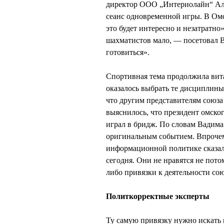
директор ООО „Интериолайн“ Ал
сеанс одновременной игры. В Ом
это будет интересно и незатратно
шахматистов мало, — посетовал 
готовиться».
Спортивная тема продолжила вит
оказалось выбрать те дисциплины,
что другим представителям союза 
выяснилось, что президент омс
играл в бридж. По словам Вадим
оригинальным событием. Впрочем,
информационной политике сказал:
сегодня. Они не нравятся не потом
либо привязки к деятельности сою
Политкорректные эксперты
Ту самую привязку нужно искать 