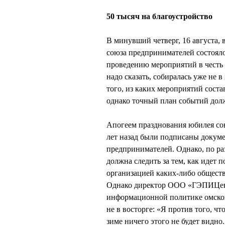
50 тысяч на благоустройство
В минувший четверг, 16 августа,
союза предпринимателей состояло
проведению мероприятий в честь 
надо сказать, собиралась уже не 
того, из каких мероприятий сост
однако точный план событий долж
Апогеем празднования юбилея союз
лет назад были подписаны докум
предпринимателей. Однако, по р
должна следить за тем, как идет 
организацией каких-либо общест
Однако директор ООО «ГЭПИЦентр
информационной политике омско
не в восторге: «Я против того, ч
зиме ничего этого не будет видно