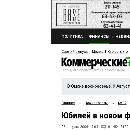
ПОЛИТИКА
ФИНАНСЫ
НЕДВИ
Свежий выпуск
Медиа
Кто есть кто
О том, что происходит на самом деле
В Омске воскресенье, 9 Август
Главная
→
Архив газеты
→
№ 32
Юбилей в новом 
28 августа 2006 14:04
0
3132