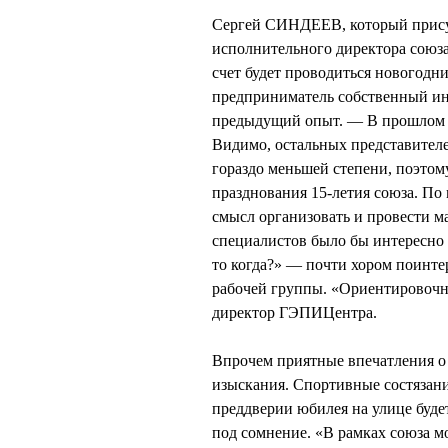
Сергей СИНДЕЕВ, который присут
исполнительного директора союза
счет будет проводиться новогодн
предприниматель собственный ин
предыдущий опыт. — В прошлом го
Видимо, остальных представителе
гораздо меньшей степени, поэто
празднования 15-летия союза. П
смысл организовать и провести м
специалистов было бы интересно 
то когда?» — почти хором поинт
рабочей группы. «Ориентировочн
директор ГЭПИЦентра.
Впрочем приятные впечатления о 
изыскания. Спортивные состязани
преддверии юбилея на улице буде
под сомнение. «В рамках союза 