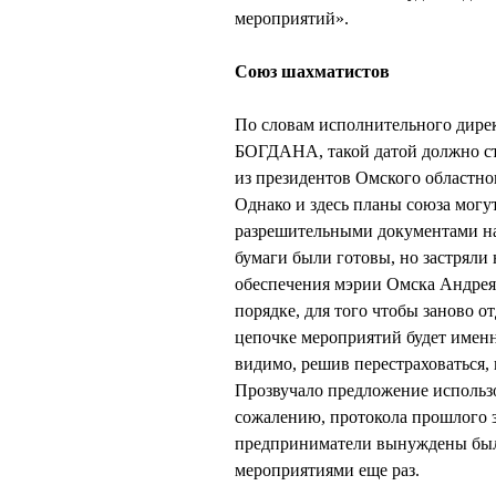
мероприятий».
Союз шахматистов
По словам исполнительного дире
БОГДАНА, такой датой должно ст
из президентов Омского облас
Однако и здесь планы союза могу
разрешительными документами на
бумаги были готовы, но застряли
обеспечения мэрии Омска Андре
порядке, для того чтобы заново 
цепочке мероприятий будет имен
видимо, решив перестраховаться, 
Прозвучало предложение использо
сожалению, протокола прошлого з
предприниматели вынуждены был
мероприятиями еще раз.