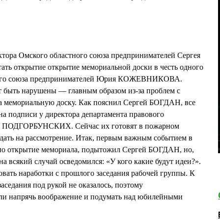
ктора Омского областного союза предпринимателей Сергея
ать открытие открытие мемориальной доски в честь одного
тного союза предпринимателей Юрия КОЖЕВНИКОВА.
т быть нарушены — главным образом из-за проблем с
 мемориальную доску. Как пояснил Сергей БОГДАН, все
 на подписи у директора департамента правового
я ПОДГОРБУНСКИХ. Сейчас их готовят в пожарном
отдать на рассмотрение. Итак, первым важным событием в
но открытие мемориала, подытожил Сергей БОГДАН, но,
на всякий случай осведомился: «У кого какие будут идеи?».
вать наработки с прошлого заседания рабочей группы. К
аседания под рукой не оказалось, поэтому
и напрячь воображение и подумать над юбилейными