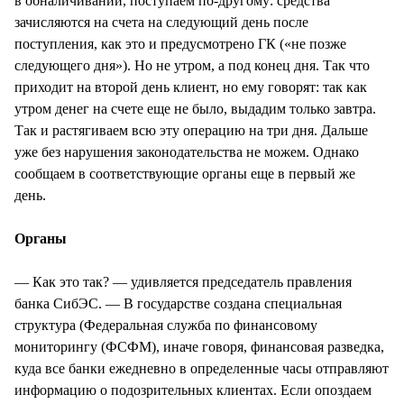
в обналичивании, поступаем по-другому: средства
зачисляются на счета на следующий день после
поступления, как это и предусмотрено ГК («не позже
следующего дня»). Но не утром, а под конец дня. Так что
приходит на второй день клиент, но ему говорят: так как
утром денег на счете еще не было, выдадим только завтра.
Так и растягиваем всю эту операцию на три дня. Дальше
уже без нарушения законодательства не можем. Однако
сообщаем в соответствующие органы еще в первый же
день.
Органы
— Как это так? — удивляется председатель правления
банка СибЭС. — В государстве создана специальная
структура (Федеральная служба по финансовому
мониторингу (ФСФМ), иначе говоря, финансовая разведка,
куда все банки ежедневно в определенные часы отправляют
информацию о подозрительных клиентах. Если опоздаем