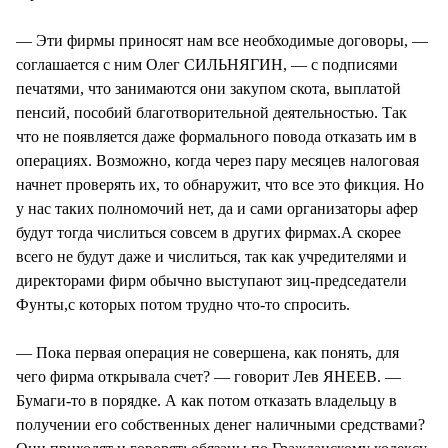
— Эти фирмы приносят нам все необходимые договоры, —
соглашается с ним Олег СИЛЬНЯГИН, — с подписями
печатями, что занимаются они закупом скота, выплатой
пенсий, пособий благотворительной деятельностью. Так
что не появляется даже формального повода отказать им в
операциях. Возможно, когда через пару месяцев налоговая
начнет проверять их, то обнаружит, что все это фикция. Но
у нас таких полномочий нет, да и сами организаторы афер
будут тогда числиться совсем в других фирмах.А скорее
всего не будут даже и числиться, так как учредителями и
директорами фирм обычно выступают зиц-председатели
Фунты,с которых потом трудно что-то спросить.
— Пока первая операция не совершена, как понять, для
чего фирма открывала счет? — говорит Лев ЯНЕЕВ. —
Бумаги-то в порядке. А как потом отказать владельцу в
получении его собственных денег наличными средствами?