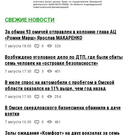
СВЕЖИЕ НОВОСТИ
За обман 93 омичей отправлен в колонию глава АЦ
«Ромни Марш» Ярослав МАКАРЕНКО
7 августа 18:00
0
326
Возбуждено уголовное дело по ДТП, где были сбиты
семь человек на «островке безопасности»
7 августа 17:30
3
401
В июле спрос на автомобили с пробегом в Омской
области оказался на 11% выше, чем год назад
7 августа 17:00
0
254
В Омске свердловского бизнесмена обвинили в даче
взятки
7 августа 16:30
0
461
Залы ожидания «Комфорт» на двух вокзалах за семь