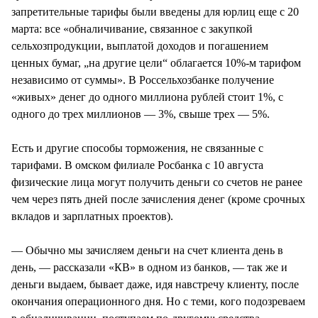
запретительные тарифы были введены для юрлиц еще с 20
марта: все «обналичивание, связанное с закупкой
сельхозпродукции, выплатой доходов и погашением
ценных бумаг, „на другие цели“ облагается 10%-м тарифом
независимо от суммы». В Россельхозбанке получение
«живых» денег до одного миллиона рублей стоит 1%, с
одного до трех миллионов — 3%, свыше трех — 5%.
Есть и другие способы торможения, не связанные с
тарифами. В омском филиале Росбанка с 10 августа
физические лица могут получить деньги со счетов не ранее
чем через пять дней после зачисления денег (кроме срочных
вкладов и зарплатных проектов).
— Обычно мы зачисляем деньги на счет клиента день в
день, — рассказали «КВ» в одном из банков, — так же и
деньги выдаем, бывает даже, идя навстречу клиенту, после
окончания операционного дня. Но с теми, кого подозреваем