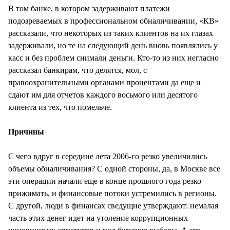
В том банке, в котором задерживают платежи
подозреваемых в профессиональном обналичивании, «КВ»
рассказали, что некоторых из таких клиентов на их глазах
задерживали, но те на следующий день вновь появлялись у
касс и без проблем снимали деньги. Кто-то из них негласно
рассказал банкирам, что делятся, мол, с
правоохранительными органами процентами да еще и
сдают им для отчетов каждого восьмого или десятого
клиента из тех, что помельче.
Причины
С чего вдруг в середине лета 2006-го резко увеличились
объемы обналичивания? С одной стороны, да, в Москве все
эти операции начали еще в конце прошлого года резко
прижимать, и финансовые потоки устремились в регионы.
С другой, люди в финансах сведущие утверждают: немалая
часть этих денег идет на утоление коррупционных