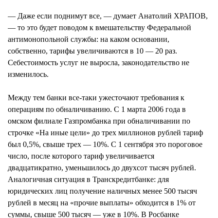
— Даже если поднимут все, — думает Анатолий ХРАПОВ,
— то это будет поводом к вмешательству Федеральной
антимонопольной службы: на каком основании,
собственно, тарифы увеличиваются в 10 — 20 раз.
Себестоимость услуг не выросла, законодательство не
изменилось.
Между тем банки все-таки ужесточают требования к
операциям по обналичиванию. С 1 марта 2006 года в
омском филиале Газпромбанка при обналичивании по
строчке «На иные цели» до трех миллионов рублей тариф
был 0,5%, свыше трех — 10%. С 1 сентября это пороговое
число, после которого тариф увеличивается
двадцатикратно, уменьшилось до двухсот тысяч рублей.
Аналогичная ситуация в Транскредитбанке: для
юридических лиц получение наличных менее 500 тысяч
рублей в месяц на «прочие выплаты» обходится в 1% от
суммы, свыше 500 тысяч — уже в 10%. В Росбанке