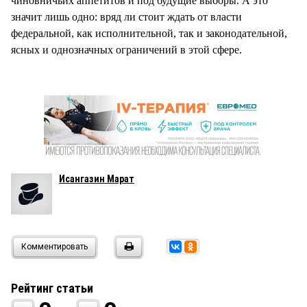
чиновничьих аппетитов и под будущие выборы. А это
значит лишь одно: вряд ли стоит ждать от власти
федеральной, как исполнительной, так и законодательной,
ясных и однозначных ограничений в этой сфере.
Исангазин Марат
Комментировать
Рейтинг статьи