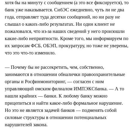
хотя бы на минуту с сообщением (а это все фиксируется), то
банк уже наказывается. СибЭС ежедневно, чуть ли не два
года, отправляет туда десятки сообщений, но ни разу не
слышал о каких-либо результатах. Ни один клиент не
пожаловался, что из-за наших сведений у него произошли
какие-либо неприятности. Кроме того, мы информируем по
их запросам ФСБ, ОБЭП, прокуратуру, но тоже не уверены,
что это что-то изменило.
— Почему бы не рассекретить, чем, собственно,
занимаются в отношении обналички правоохранительные
органы и Росфинмониторинг, — согласен с ним
управляющий омским филиалом ИМПЭКСбанка. — А то
нашли крайних — банки. К любому банку можно
прицепиться и найти какое-либо формальное нарушение.
Но это не является задачей банков — подменять собой
силовые структуры в отношении потенциальных
нарушителей закона.