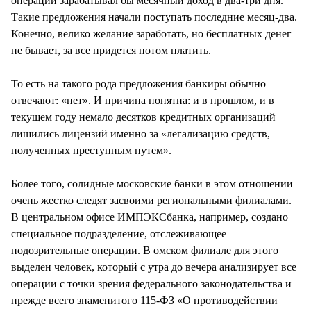
операций зарабатывал бы месячный доход в два-три дня.
Такие предложения начали поступать последние месяц-два.
Конечно, велико желание заработать, но бесплатных денег
не бывает, за все придется потом платить.
То есть на такого рода предложения банкиры обычно
отвечают: «нет». И причина понятна: и в прошлом, и в
текущем году немало десятков кредитных организаций
лишились лицензий именно за «легализацию средств,
полученных преступным путем».
Более того, солидные московские банки в этом отношении
очень жестко следят засвоими региональными филиалами.
В центральном офисе ИМПЭКСбанка, например, создано
специальное подразделение, отслеживающее
подозрительные операции. В омском филиале для этого
выделен человек, который с утра до вечера анализирует все
операции с точки зрения федерального законодательства и
прежде всего знаменитого 115-ФЗ «О противодействии