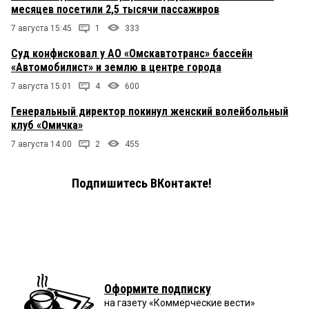
месяцев посетили 2,5 тысячи пассажиров
7 августа 15:45
1
333
Суд конфисковал у АО «Омскавтотранс» бассейн
«Автомобилист» и землю в центре города
7 августа 15:01
4
600
Генеральный директор покинул женский волейбольный
клуб «Омичка»
7 августа 14:00
2
455
Подпишитесь ВКонтакте!
Оформите подписку
на газету «Коммерческие вести»