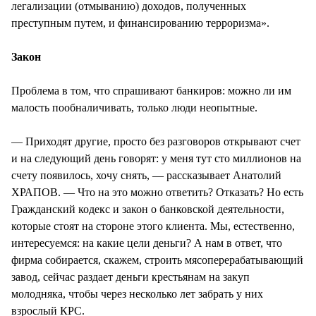
легализации (отмыванию) доходов, полученных
преступным путем, и финансированию терроризма».
Закон
Проблема в том, что спрашивают банкиров: можно ли им
малость пообналичивать, только люди неопытные.
— Приходят другие, просто без разговоров открывают счет
и на следующий день говорят: у меня тут сто миллионов на
счету появилось, хочу снять, — рассказывает Анатолий
ХРАПОВ. — Что на это можно ответить? Отказать? Но есть
Гражданский кодекс и закон о банковской деятельности,
которые стоят на стороне этого клиента. Мы, естественно,
интересуемся: на какие цели деньги? А нам в ответ, что
фирма собирается, скажем, строить мясоперерабатывающий
завод, сейчас раздает деньги крестьянам на закуп
молодняка, чтобы через несколько лет забрать у них
взрослый КРС.