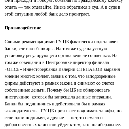
Они приходят и говорят: обязаны по Гражданскому кодексу
отдать — так отдавайте. Иначе обратимся в суд. А в суде в
этой ситуации любой банк дело проиграет.
Противодействие
Своими рекомендациями ГУ ЦБ фактически подставляет
банки, считают банкиры. На том же суде на устную
установку регулирующего органа ведь не сошлешься. На
том же совещании в Центробанке директор филиала
«ОПСБ» Инвестсбербанка Валерий СТЕПАНОВ выразил
мнение многих коллег, заявив о том, что заподозренные
фирмы действуют в рамках закона и снимают со счетов
собственные деньги. Почему бы ЦБ не обнародовать
инструкцию, которая бы запрещала данные операции.
Банки бы подчинились и действовали бы в рамках
законодательства. ГУ ЦБ призывает поднимать тарифы, но
если одни поднимут, а другие — нет, то немало и
добросовестных клиентов уйдет к тем, кто полиберальнее.