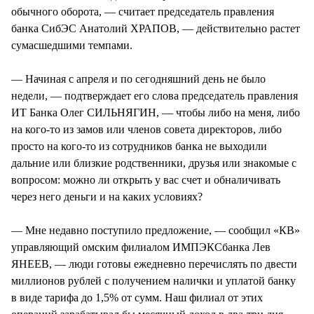
обычного оборота, — считает председатель правления
банка СибЭС Анатолий ХРАПОВ, — действительно растет
сумасшедшими темпами.
— Начиная с апреля и по сегодняшний день не было
недели, — подтверждает его слова председатель правления
ИТ Банка Олег СИЛЬНЯГИН, — чтобы либо на меня, либо
на кого-то из замов или членов совета директоров, либо
просто на кого-то из сотрудников банка не выходили
дальние или близкие родственники, друзья или знакомые с
вопросом: можно ли открыть у вас счет и обналичивать
через него деньги и на каких условиях?
— Мне недавно поступило предложение, — сообщил «КВ»
управляющий омским филиалом ИМПЭКСбанка Лев
ЯНЕЕВ, — люди готовы ежедневно перечислять по двести
миллионов рублей с получением налички и уплатой банку
в виде тарифа до 1,5% от сумм. Наш филиал от этих