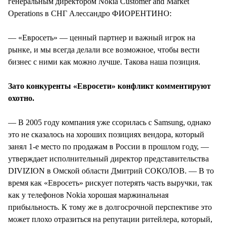
генеральным директором Nokia Customer and Market
Operations в СНГ Алессандро ФИОРЕНТИНО:
— «Евросеть» — ценный партнер и важный игрок на
рынке, и мы всегда делали все возможное, чтобы вести
бизнес с ними как можно лучше. Такова наша позиция.
Зато конкуренты «Евросети» конфликт комментируют
охотно.
— В 2005 году компания уже ссорилась с Samsung, однако
это не сказалось на хороших позициях вендора, который
занял 1-е место по продажам в России в прошлом году, —
утверждает исполнительный директор представительства
DIVIZION в Омской области Дмитрий СОКОЛОВ. — В то
время как «Евросеть» рискует потерять часть выручки, так
как у телефонов Nokia хорошая маржинальная
прибыльность. К тому же в долгосрочной перспективе это
может плохо отразиться на репутации ритейлера, который,