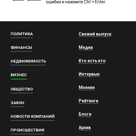
ошибки и нажмите Ctrl + Enter.
ПОЛИТИКА
Свежий выпуск
Медиа
ФИНАНСЫ
Кто есть кто
НЕДВИЖИМОСТЬ
Интервью
БИЗНЕС
Мнения
ОБЩЕСТВО
Рейтинги
ЗАКОН
Блоги
НОВОСТИ КОМПАНИЙ
Архив
ПРОИСШЕСТВИЯ