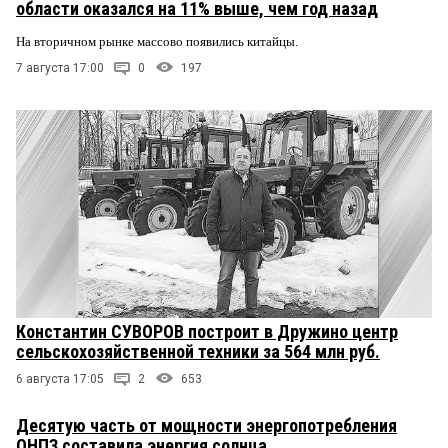
области оказался на 11% выше, чем год назад
На вторичном рынке массово появились китайцы.
7 августа 17:00
0
197
Константин СУВОРОВ построит в Дружино центр
сельскохозяйственной техники за 564 млн руб.
6 августа 17:05
2
653
Десятую часть от мощности энергопотребления
ОНПЗ составила энергия солнца.