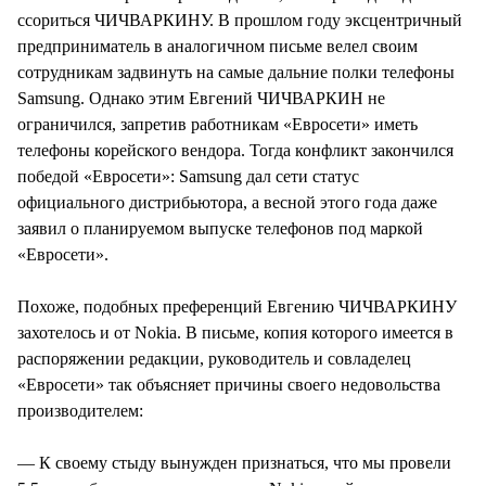
СТИЛЬ ЖИЗНИ
ссориться ЧИЧВАРКИНУ. В прошлом году эксцентричный
предприниматель в аналогичном письме велел своим
сотрудникам задвинуть на самые дальние полки телефоны
Samsung. Однако этим Евгений ЧИЧВАРКИН не
ограничился, запретив работникам «Евросети» иметь
телефоны корейского вендора. Тогда конфликт закончился
победой «Евросети»: Samsung дал сети статус
официального дистрибьютора, а весной этого года даже
заявил о планируемом выпуске телефонов под маркой
«Евросети».
Похоже, подобных преференций Евгению ЧИЧВАРКИНУ
захотелось и от Nokia. В письме, копия которого имеется в
распоряжении редакции, руководитель и совладелец
«Евросети» так объясняет причины своего недовольства
производителем:
— К своему стыду вынужден признаться, что мы провели