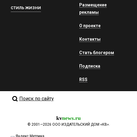
Размещение
СТИЛЬ ЖИЗНИ
рекламы
О проекте
Контакты
Стать блогером
Подписка
RSS
Поиск по сайту
kv
news.ru
©
2001—2026
ООО ИЗДАТЕЛЬСКИЙ ДОМ «КВ».