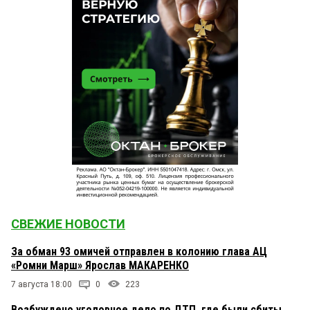
СВЕЖИЕ НОВОСТИ
За обман 93 омичей отправлен в колонию глава АЦ
«Ромни Марш» Ярослав МАКАРЕНКО
7 августа 18:00
0
223
Возбуждено уголовное дело по ДТП, где были сбиты