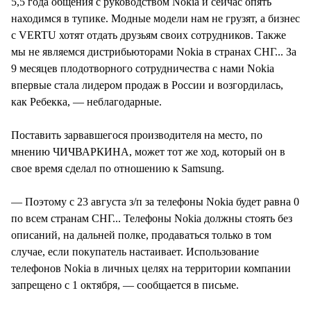
5,5 года общения с руководством Nokia и сейчас опять
находимся в тупике. Модные модели нам не грузят, а бизнес
с VERTU хотят отдать друзьям своих сотрудников. Также
мы не являемся дистрибьюторами Nokia в странах СНГ... За
9 месяцев плодотворного сотрудничества с нами Nokia
впервые стала лидером продаж в России и возгордилась,
как Ребекка, — неблагодарные.
Поставить зарвавшегося производителя на место, по
мнению ЧИЧВАРКИНА, может тот же ход, который он в
свое время сделал по отношению к Samsung.
— Поэтому с 23 августа з/п за телефоны Nokia будет равна 0
по всем странам СНГ... Телефоны Nokia должны стоять без
описаний, на дальней полке, продаваться только в том
случае, если покупатель настаивает. Использование
телефонов Nokia в личных целях на территории компании
запрещено с 1 октября, — сообщается в письме.