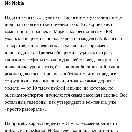
No Nokia
Надо отметить, сотрудники «Евросети» к указаниям шефа
подошли со всей ответственностью. Во дворце связи
компании на проспекте Маркса корреспонденту «КВ»
удалось обнаружить не более десятка моделей Nokia из 55
аппаратов, составляющих актуальный ассортимент
производителя. Причем обнаружить удалось не сразу —
финские телефоны стояли в дальней от входа витрине, на
полке ниже уровня глаз, без каких-либо описаний, как и
рекомендовалось в письме. Любопытно, что в продаже
сотрудники компании оставили только самые дорогие
модели — от 10 тысяч рублей и выше, на которые, по
оценкам экспертов, начисляется самая высокая наценка. Все
остальные телефоны, как утверждают в компании, уже
«просто разобрали».
На просьбу корреспондента «КВ» порекомендовать что-
нибудь из телефонов Nokia девушка-продавец ответила: