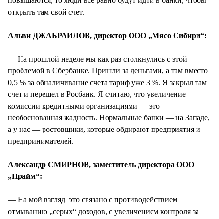
повышаются, то люди все равно будут идти в банки, чтобы
открыть там свой счет.
Альви ДЖАБРАИЛОВ, директор ООО „Мясо Сибири“:
— На прошлой неделе мы как раз столкнулись с этой
проблемой в Сбербанке. Пришли за деньгами, а там вместо
0,5 % за обналичивание счета тариф уже 3 %. Я закрыл там
счет и перешел в Росбанк. Я считаю, что увеличение
комиссии кредитными организациями — это
необоснованная жадность. Нормальные банки — на Западе,
а у нас — ростовщики, которые обдирают предприятия и
предпринимателей.
Александр СМИРНОВ, заместитель директора ООО
„Прайм“:
— На мой взгляд, это связано с противодействием
отмыванию „серых“ доходов, с увеличением контроля за