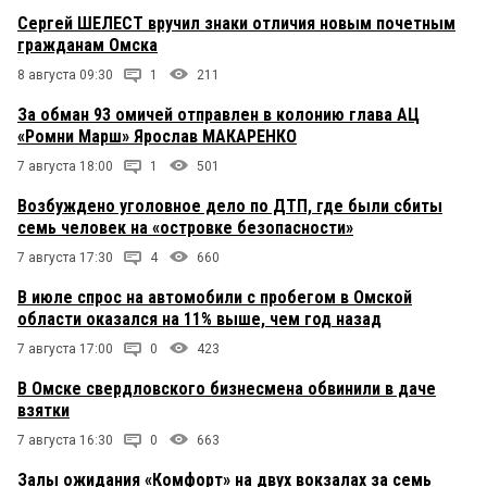
Сергей ШЕЛЕСТ вручил знаки отличия новым почетным
гражданам Омска
8 августа 09:30
1
211
За обман 93 омичей отправлен в колонию глава АЦ
«Ромни Марш» Ярослав МАКАРЕНКО
7 августа 18:00
1
501
Возбуждено уголовное дело по ДТП, где были сбиты
семь человек на «островке безопасности»
7 августа 17:30
4
660
В июле спрос на автомобили с пробегом в Омской
области оказался на 11% выше, чем год назад
7 августа 17:00
0
423
В Омске свердловского бизнесмена обвинили в даче
взятки
7 августа 16:30
0
663
Залы ожидания «Комфорт» на двух вокзалах за семь