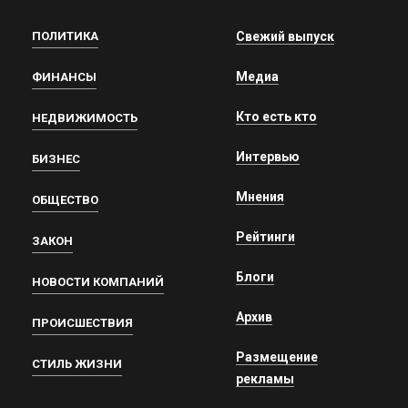
ПОЛИТИКА
Свежий выпуск
Медиа
ФИНАНСЫ
Кто есть кто
НЕДВИЖИМОСТЬ
Интервью
БИЗНЕС
Мнения
ОБЩЕСТВО
Рейтинги
ЗАКОН
Блоги
НОВОСТИ КОМПАНИЙ
Архив
ПРОИСШЕСТВИЯ
Размещение
СТИЛЬ ЖИЗНИ
рекламы