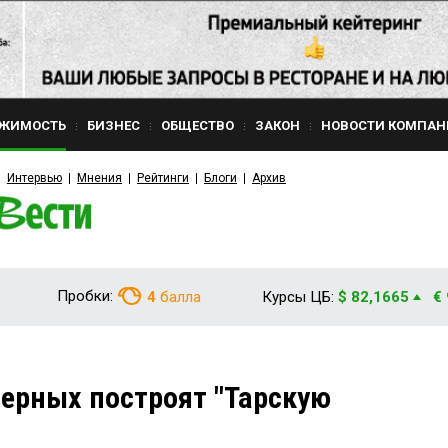
ЖИМОСТЬ
БИЗНЕС
ОБЩЕСТВО
ЗАКОН
НОВОСТИ КОМПАН
Интервью
Мнения
Рейтинги
Блоги
Архив
Пробки:
4
балла
Курсы ЦБ:
$ 82,1665
€
верных построят "Тарскую