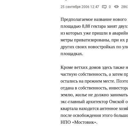
25 сентября 2006 12:47
0
286
Предполагаемое название нового 
площадью 8,88 гектара занят дв
из которых уже пришли в аварийн
метры приватизированы, при их 
других своих новостройках по ул
площадках.
Кроме ветхих домов здесь также 
частную собственность, а затем 
остались на прежнем месте. Поэто
отдана в собственность, инвестор
землю, жилье не должно занимать 
экс-главный архитектор Омской
квартала находится антенное хоз
после освобождения этого большо
НПО «Мостовик».