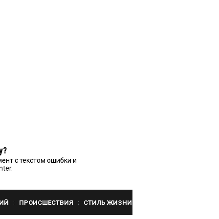
у?
ент с текстом ошибки и
nter.
ИЙ
ПРОИСШЕСТВИЯ
СТИЛЬ ЖИЗНИ