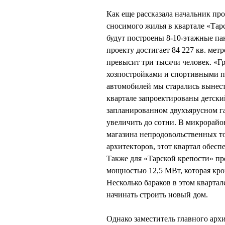
Как еще рассказала начальник п
сносимого жилья в квартале «Тарс
будут построены 8-10-этажные па
проекту достигает 84 227 кв. метр
превысит три тысячи человек. «Г
хозпостройками и спортивными 
автомобилей мы старались вынести
квартале запроектированы детский
запланированном двухъярусном г
увеличить до сотни. В микрорайо
магазина непродовольственных т
архитекторов, этот квартал обеспе
Также для «Тарской крепости» пр
мощностью 12,5 МВт, которая кро
Несколько бараков в этом кварта
начинать строить новый дом.
Однако заместитель главного ар