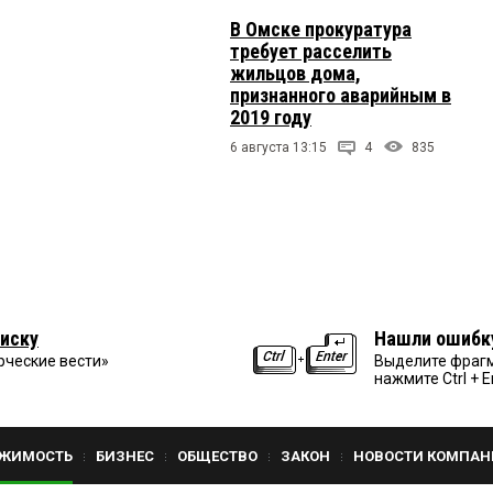
В Омске прокуратура
требует расселить
жильцов дома,
признанного аварийным в
2019 году
6 августа 13:15
4
835
иску
Нашли ошибк
рческие вести»
Выделите фрагм
нажмите Ctrl + E
ЖИМОСТЬ
БИЗНЕС
ОБЩЕСТВО
ЗАКОН
НОВОСТИ КОМПАН