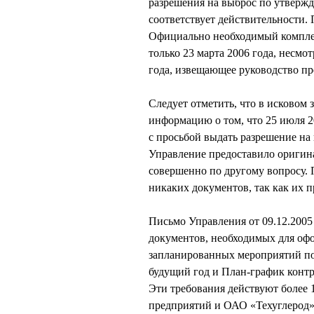
разрешения на выброс по утвержд
соответствует действительности. 
Официально необходимый комплек
только 23 марта 2006 года, несмо
года, извещающее руководство пр
Следует отметить, что в исковом
информацию о том, что 25 июля 
с просьбой выдать разрешение на
Управление предоставило оригина
совершенно по другому вопросу. 
никаких документов, так как их п
Письмо Управления от 09.12.2005
документов, необходимых для оф
запланированных мероприятий п
будущий год и План-график конт
Эти требования действуют более
предприятий и ОАО «Техуглерод»,