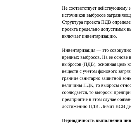
Не соответствует действующему з
источников выбросов загрязняющ
Структура проекта ПДВ определ
проекта предельно допустимых вы
включает инвентаризацию.
Инвентаризация — это совокупнос
вредных выбросов. На ее основе
выбросов (ПДВ), основная цель к
веществ с учетом фонового загряз
границе санитарно-защитной зоны
величины ПДК, то выбросы относя
соблюдается, то выбросы предпри
предприятие в этом случае обяза
достижению ПДВ. Лимит ВСВ дейс
Периодичность выполнения инвен