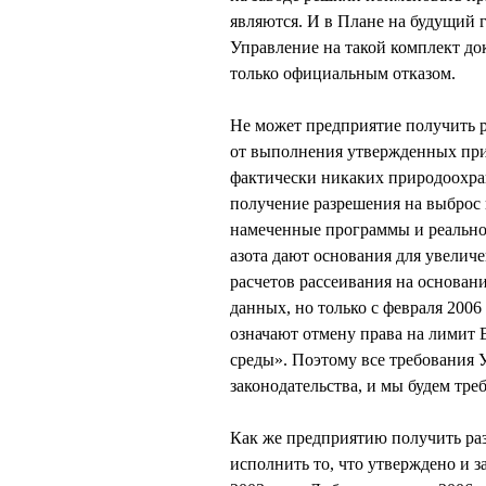
являются. И в Плане на будущий 
Управление на такой комплект до
только официальным отказом.
Не может предприятие получить р
от выполнения утвержденных пр
фактически никаких природоохран
получение разрешения на выброс 
намеченные программы и реальн
азота дают основания для увелич
расчетов рассеивания на основани
данных, но только с февраля 2006
означают отмену права на лимит 
среды». Поэтому все требования
законодательства, и мы будем тре
Как же предприятию получить ра
исполнить то, что утверждено и 