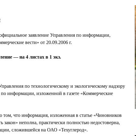
!
официальное заявление Управления по информации,
мерческие вести» от 20.09.2006 г.
ние — на 4 листах в 1 экз.
ения по технологическому и экологическому надзору
 по информации, изложенной в газете «Коммерческие
о том, что информация, изложенная в статье «Чиновников
ть закон» неполна, практически полностью недостоверна,
уации, сложившейся на ОАО «Техуглерод».