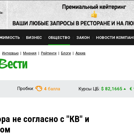
ЖИМОСТЬ
БИЗНЕС
ОБЩЕСТВО
ЗАКОН
НОВОСТИ КОМПАН
Интервью
Мнения
Рейтинги
Блоги
Архив
Пробки:
4
балла
Курсы ЦБ:
$ 82,1665
€
а не согласно с "КВ" и
дом