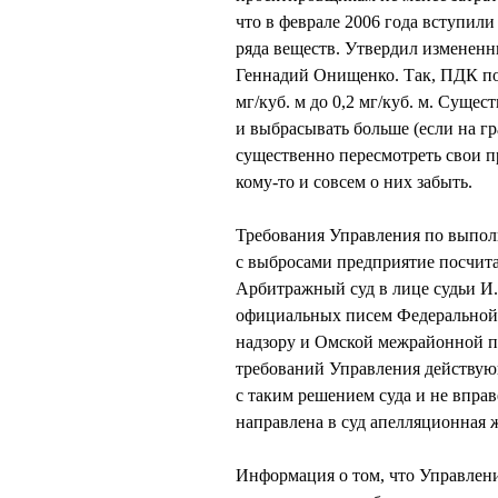
что в феврале 2006 года вступил
ряда веществ. Утвердил изменен
Геннадий Онищенко. Так, ПДК по 
мг/куб. м до 0,2 мг/куб. м. Суще
и выбрасывать больше (если на г
существенно пересмотреть свои 
кому-то и совсем о них забыть.
Требования Управления по выпо
с выбросами предприятие посчита
Арбитражный суд в лице судьи И.
официальных писем Федеральной 
надзору и Омской межрайонной п
требований Управления действующ
с таким решением суда и не вправ
направлена в суд апелляционная 
Информация о том, что Управлен