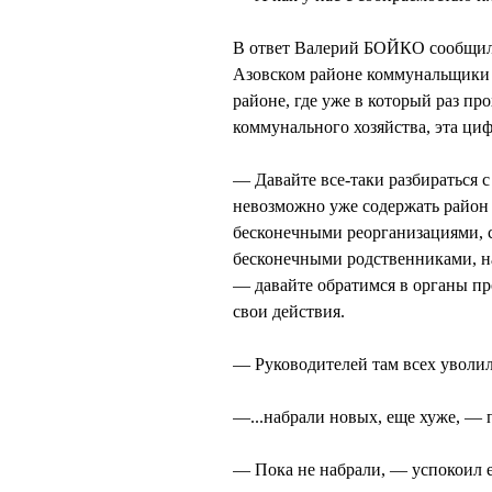
В ответ Валерий БОЙКО сообщил, 
Азовском районе коммунальщики 
районе, где уже в который раз пр
коммунального хозяйства, эта ци
— Давайте все-таки разбираться
невозможно уже содержать район
бесконечными реорганизациями, 
бесконечными родственниками, на
— давайте обратимся в органы пр
свои действия.
— Руководителей там всех уволи
—...набрали новых, еще хуже, — 
— Пока не набрали, — успокоил 