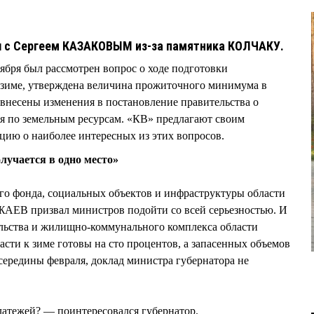
 с Сергеем КАЗАКОВЫМ из-за памятника КОЛЧАКУ.
оября был рассмотрен вопрос о ходе подготовки
 зиме, утверждена величина прожиточного минимума в
и внесены изменения в постановление правительства о
я по земельным ресурсам. «КВ» предлагают своим
цию о наиболее интересных из этих вопросов.
лучается в одно место»
го фонда, социальных объектов и инфраструктуры области
АЕВ призвал министров подойти со всей серьезностью. И
ельства и жилищно-коммунального комплекса области
сти к зиме готовы на сто процентов, а запасенных объемов
 середины февраля, доклад министра губернатора не
латежей? — поинтересовался губернатор.