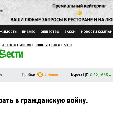
ЖИМОСТЬ
БИЗНЕС
ОБЩЕСТВО
ЗАКОН
НОВОСТИ КОМПАН
Интервью
Мнения
Рейтинги
Блоги
Архив
Пробки:
а
4
балла
Курсы ЦБ:
$ 82,1665
грать в гражданскую войну.