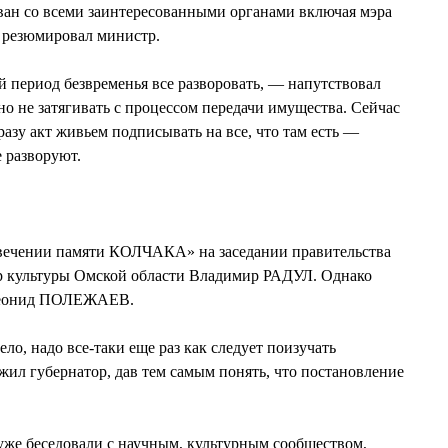
ван со всеми заинтересованными органами включая мэра
 резюмировал министр.
 период безвременья все разворовать, — напутствовал
о не затягивать с процессом передачи имущества. Сейчас
азу акт живьем подписывать на все, что там есть —
 разворуют.
вечении памяти КОЛЧАКА» на заседании правительства
р культуры Омской области Владимир РАДУЛ. Однако
 Леонид ПОЛЕЖАЕВ.
ело, надо все-таки еще раз как следует поизучать
жил губернатор, дав тем самым понять, что постановление
же беседовали с научным, культурным сообществом,