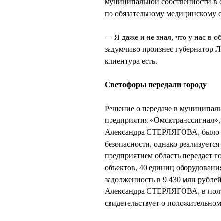
муниципальной собственности в о
по обязательному медицинскому 
— Я даже и не знал, что у нас в 
задумчиво произнес губернатор 
клиентура есть.
Светофоры передали городу
Решение о передаче в муниципаль
предприятия «Омсктранссигнал»
Александра СТЕРЛЯГОВА, было пр
безопасности, однако реализуется
предприятием область передает г
объектов, 40 единиц оборудовани
задолженность в 9 430 млн рубле
Александра СТЕРЛЯГОВА, в полто
свидетельствует о положительном