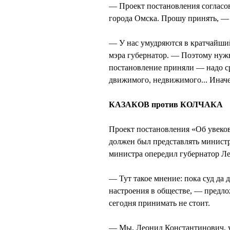
— Проект постановления согласо
города Омска. Прошу принять, —
— У нас умудряются в кратчайший
мэра губернатор. — Поэтому нужн
постановление приняли — надо ср
движимого, недвижимого... Иначе
КАЗАКОВ против КОЛЧАКА
Проект постановления «Об увеко
должен был представлять минист
министра опередил губернатор
— Тут такое мнение: пока суд да д
настроения в обществе, — предло
сегодня принимать не стоит.
— Мы, Леонид Константинович, у