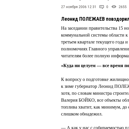
27 ноября 2006 12:31
0
2655
Леонид ПОЛЕЖАЕВ повздорил
На заседании правительства 15 н
коммунальной системы области к
третьем квартале текущего года 
полномочиях Главного управлени
читателям более полную информа
«Куда ни целуем — все время по
К вопросу о подготовке жилищно
к зиме губернатор Леонид ПОЛЕЖ
хотя, по словам министра строит
Валерия БОЙКО, все объекты обла
топлива хватит, как минимум, до
слишком обнадежил.
— А как у нас с собираемостью п