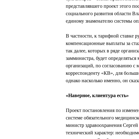
представлявшего проект этого по
социального развития области В
единому знаменателю системы опл
В частности, к тарифной ставке 
компенсационные выплаты за стаж
так далее, которых в ряде органи
замминистра, будет определяться
организаций, по согласованию 
корреспонденту «КВ», для больши
однако насколько именно, он сказ
«Наверное, клиентура есть»
Проект постановления по измене
системе обязательного медицинск
министр здравоохранения Серге
технический характер: необходим