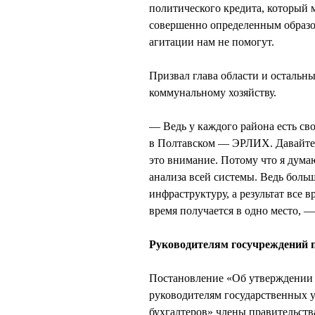
политического кредита, который 
совершенно определенным образо
агитации нам не помогут.
Призвал глава области и остальн
коммунальному хозяйству.
— Ведь у каждого района есть с
в Полтавском — ЭРЛИХ. Давайте 
это внимание. Потому что я думаю
анализа всей системы. Ведь бол
инфраструктуру, а результат все в
время получается в одно место,
Руководителям госучреждений 
Постановление «Об утверждении 
руководителям государственных у
бухгалтеров» члены правительств