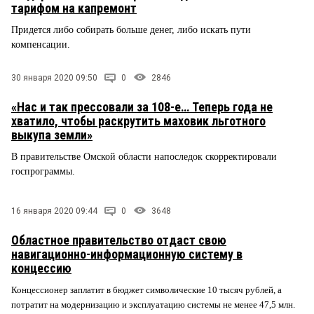
тарифом на капремонт
Придется либо собирать больше денег, либо искать пути
компенсации.
30 января 2020 09:50
0
2846
«Нас и так прессовали за 108-е… Теперь года не
хватило, чтобы раскрутить маховик льготного
выкупа земли»
В правительстве Омской области напоследок скорректировали
госпрограммы.
16 января 2020 09:44
0
3648
Областное правительство отдаст свою
навигационно-информационную систему в
концессию
Концессионер заплатит в бюджет символические 10 тысяч рублей, а
потратит на модернизацию и эксплуатацию системы не менее 47,5 млн.