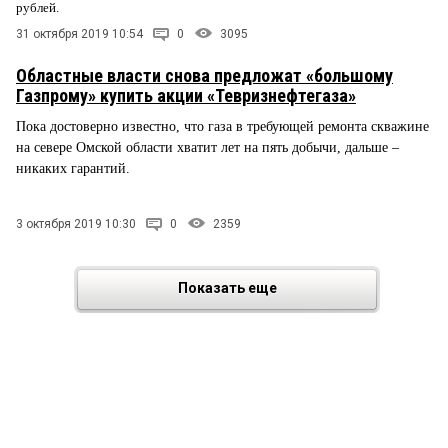
рублей.
31 октября 2019 10:54
0
3095
Областные власти снова предложат «большому
Газпрому» купить акции «Тевризнефтегаза»
Пока достоверно известно, что газа в требующей ремонта скважине
на севере Омской области хватит лет на пять добычи, дальше –
никаких гарантий.
3 октября 2019 10:30
0
2359
Показать еще