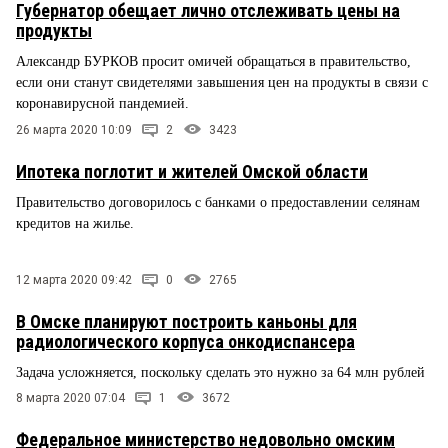
Губернатор обещает лично отслеживать цены на
продукты
Александр БУРКОВ просит омичей обращаться в правительство,
если они станут свидетелями завышения цен на продукты в связи с
коронавирусной пандемией.
26 марта 2020 10:09
2
3423
Ипотека поглотит и жителей Омской области
Правительство договорилось с банками о предоставлении селянам
кредитов на жилье.
12 марта 2020 09:42
0
2765
В Омске планируют построить каньоны для
радиологического корпуса онкодиспансера
Задача усложняется, поскольку сделать это нужно за 64 млн рублей
8 марта 2020 07:04
1
3672
Федеральное министерство недовольно омским