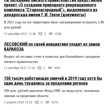
проект «О создании природного рекреационного
комплекса "Старозагородный"», выделенного из
дендросада имени Г.И. Гензе (документы)
В 2021 году на эту территории было запланировано истратить 1,86
млн рублей
15 декабря 2021 12:38
3
3340
ЛЕСОВСКИЙ по своей инициативе уходит из замов
КАРАКОЗА
Вопрос об отставке стоит в повестке дня ближайшего заседания
омского правительства
12 октября 2021 12:25
2
3091
150 тысяч работающих омичей в 2019 году хотя бы
один день трудились за пределами региона
599 млн. рублей выплатил Фонд ОМС на медуслуги, оказанные
омичам за пределами области.
2 апреля 2020 10:23
0
3276