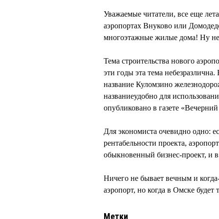
Уважаемые читатели, все еще лет
аэропортах Внуково или Домодедо
многоэтажные жилые дома! Ну не 
Тема строительства нового аэропо
эти годы эта тема небезразлична.
название Куломзино железнодоро
названиеудобно для использовани
опубликовано в газете «Вечерний
Для экономиста очевидно одно: е
рентабельности проекта, аэропорт
обыкновенный бизнес-проект, и в 
Ничего не бывает вечным и когд
аэропорт, но когда в Омске буде
Метки