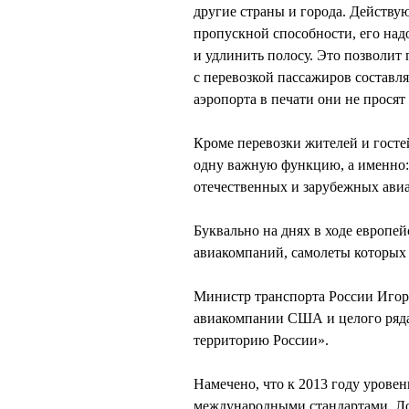
другие страны и города. Действ
пропускной способности, его надо
и удлинить полосу. Это позволит
с перевозкой пассажиров составл
аэропорта в печати они не просят
Кроме перевозки жителей и госте
одну важную функцию, а именно:
отечественных и зарубежных ави
Буквально на днях в ходе европе
авиакомпаний, самолеты которых
Министр транспорта России Игор
авиакомпании США и целого ряда 
территорию России».
Намечено, что к 2013 году уровен
международными стандартами. Ло