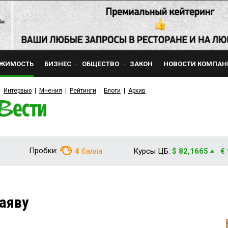
ЖИМОСТЬ
БИЗНЕС
ОБЩЕСТВО
ЗАКОН
НОВОСТИ КОМПАН
Интервью
Мнения
Рейтинги
Блоги
Архив
Пробки:
4
балла
Курсы ЦБ:
$ 82,1665
€
наяву