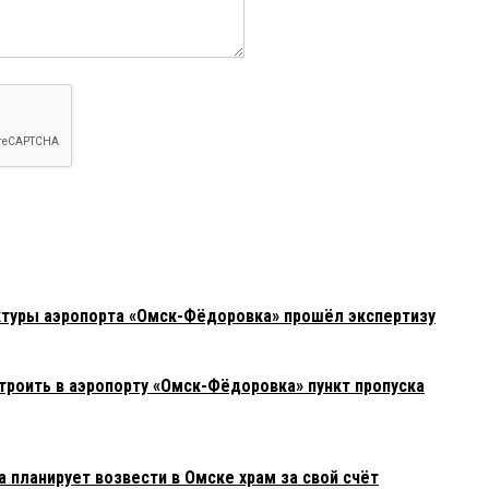
ктуры аэропорта «Омск-Фёдоровка» прошёл экспертизу
троить в аэропорту «Омск-Фёдоровка» пункт пропуска
 планирует возвести в Омске храм за свой счёт