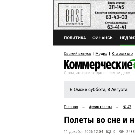
ПОЛИТИКА
ФИНАНСЫ
НЕДВИ
Свежий выпуск
Медиа
Кто есть кто
О том, что происходит на самом деле
В Омске суббота, 8 Августа
Главная
→
Архив газеты
→
№ 47
Полеты во сне и 
11 декабря 2006 12:04
0
2483