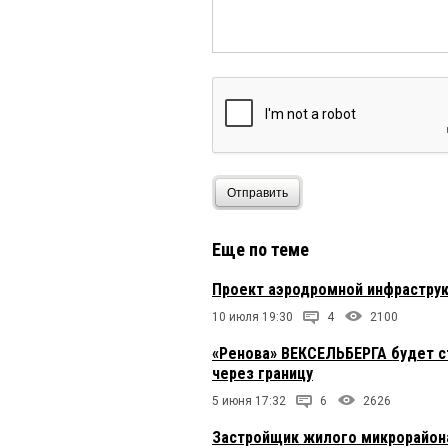
Отправить
Еще по теме
Проект аэродромной инфрастру
10 июля 19:30
4
2100
«Ренова» ВЕКСЕЛЬБЕРГА будет с
через границу
5 июня 17:32
6
2626
Застройщик жилого микрорайона