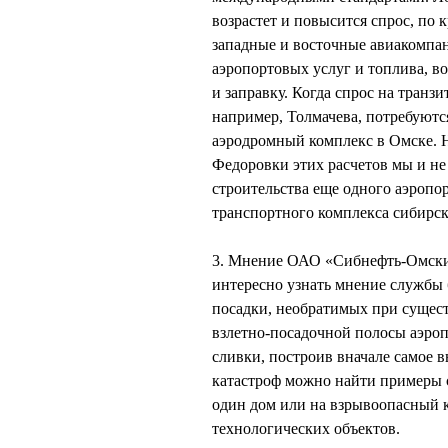
возрастет и повысится спрос, по 
западные и восточные авиакомпа
аэропортовых услуг и топлива, 
и заправку. Когда спрос на тран
например, Толмачева, потребуютс
аэродромный комплекс в Омске. Н
Федоровки этих расчетов мы и не
строительства еще одного аэропо
транспортного комплекса сибирск
3. Мнение ОАО «Сибнефть-Омский
интересно узнать мнение службы 
посадки, необратимых при сущес
взлетно-посадочной полосы аэроп
сливки, построив вначале самое 
катастроф можно найти примеры 
один дом или на взрывоопасный к
технологических объектов.