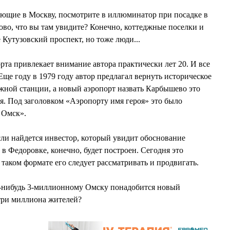
ающие в Москву, посмотрите в иллюминатор при посадке в
во, что вы там увидите? Конечно, коттеджные поселки и
Кутузовский проспект, но тоже люди...
рта привлекает внимание автора практически лет 20. И все
 Еще году в 1979 году автор предлагал вернуть историческое
жной станции, а новый аэропорт назвать Карбышево это
я. Под заголовком «Аэропорту имя героя» это было
 Омск».
сли найдется инвестор, который увидит обоснование
 в Федоровке, конечно, будет построен. Сегодня это
таком формате его следует рассматривать и продвигать.
а-нибудь 3-миллионному Омску понадобится новый
т три миллиона жителей?