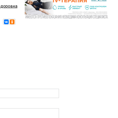
доровка