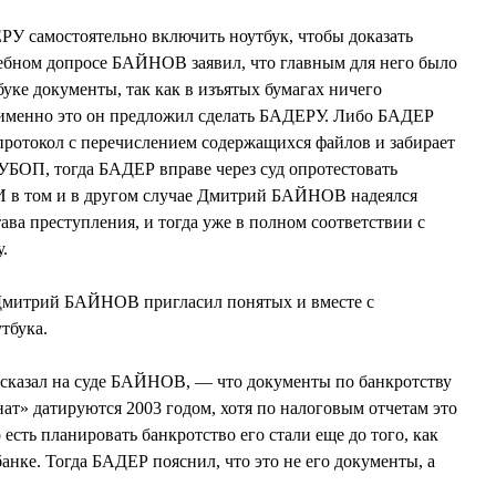
 самостоятельно включить ноутбук, чтобы доказать
дебном допросе БАЙНОВ заявил, что главным для него было
уке документы, так как в изъятых бумагах ничего
т именно это он предложил сделать БАДЕРУ. Либо БАДЕР
протокол с перечислением содержащихся файлов и забирает
 УБОП, тогда БАДЕР вправе через суд опротестовать
И в том и в другом случае Дмитрий БАЙНОВ надеялся
ава преступления, и тогда уже в полном соответствии с
.
Дмитрий БАЙНОВ пригласил понятых и вместе с
тбука.
сказал на суде БАЙНОВ, — что документы по банкротству
т» датируются 2003 годом, хотя по налоговым отчетам это
есть планировать банкротство его стали еще до того, как
анке. Тогда БАДЕР пояснил, что это не его документы, а