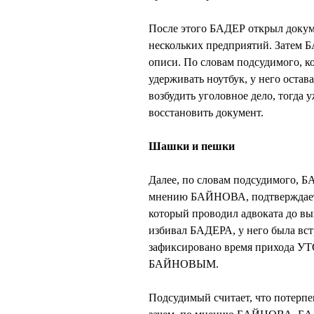
После этого БАДЕР открыл докуме
нескольких предприятий. Затем Б
описи. По словам подсудимого, к
удерживать ноутбук, у него остав
возбудить уголовное дело, тогда
восстановить документ.
Шашки и пешки
Далее, по словам подсудимого, Б
мнению БАЙНОВА, подтверждаетс
который проводил адвоката до вы
избивал БАДЕРА, у него была в
зафиксировано время прихода УТ
БАЙНОВЫМ.
Подсудимый считает, что потерпе