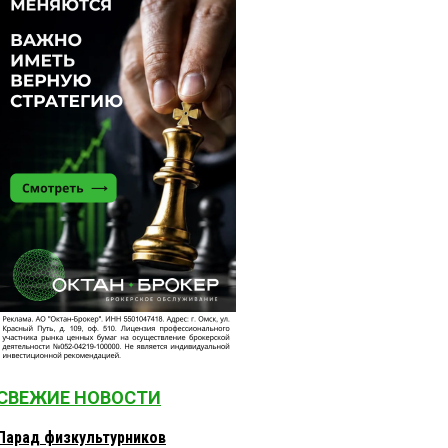
СВЕЖИЕ НОВОСТИ
Парад физкультурников