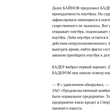
Далее БАЙНОВ предложил БАДЕРУ
принадлежность ноутбука. На су
зафиксировать имеющиеся в ноутб
существенного не оказалось. Во
открывает ноутбук, подписывает 
ноутбук. Либо ноутбук остается в
действия оперуполномоченного. 
выиграть время, найти факты сост
законом приобщить ноутбук к делу
БАДЕР выбрал первый вариант. 
БАДЕРОМ они начали осмотр ноу
— Я с удивлением обнаружил, — 
ЗАО «Продовольственный комбина
было нормальное предприятие. То 
предприятие взяло кредит в Сберб
прежнего юриста.