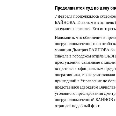
Продолжается суд по делу о
7 февраля продолжилось судебно
БАЙНОВА. Главным в этот день 
заседание не явился. Его интер
Напомним, что обвинение в пре
оперуполномоченного по особо 
милиции Дмитрия БАЙНОВА было 
сначала в городском отделе ОБЭП,
преступления, связанные с хищен
встретился с официальным предс
оперативника, также участвовали
пришедший в Управление по борь
представился адвокатом Вячесла
уголовного преследования Дмит
оперуполномоченный БАЙНОВ на
отрицает подобный факт.