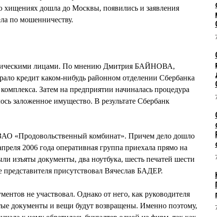
о хищениях дошла до Москвы, появились и заявления
ла по мошенничеству.
идическими лицами. По мнению Дмитрия БАЙНОВА,
брало кредит каком-нибудь районном отделении Сбербанка
 комплекса. Затем на предприятии начиналась процедура
лось заложенное имущество. В результате Сбербанк
 ЗАО «Продовольственный комбинат». Причем дело дошло
апреля 2006 года оперативная группа приехала прямо на
ыли изъяты документы, два ноутбука, шесть печатей шести
ве представителя присутствовал Вячеслав БАДЕР.
нтов не участвовал. Однако от него, как руководителя
ятые документы и вещи будут возвращены. Именно поэтому,