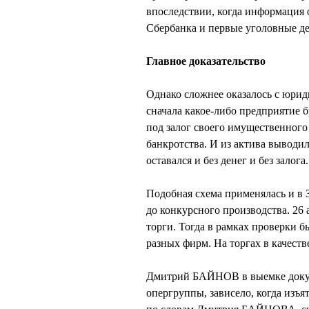
впоследствии, когда информация 
Сбербанка и первые уголовные де
Главное доказательство
Однако сложнее оказалось с юр
сначала какое-либо предприятие 
под залог своего имущественного
банкротства. И из актива выводи
оставался и без денег и без залога.
Подобная схема применялась и в
до конкурсного производства. 26 
торги. Тогда в рамках проверки б
разных фирм. На торгах в качест
Дмитрий БАЙНОВ в выемке докуме
опергруппы, зависело, когда изъ