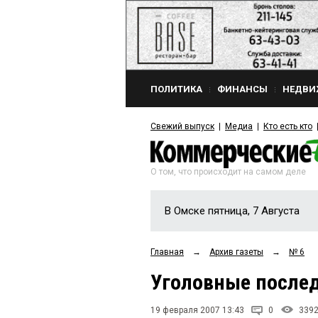
ПОЛИТИКА
ФИНАНСЫ
НЕДВИ
Свежий выпуск
Медиа
Кто есть кто
О том, что происходит на самом деле
В Омске пятница, 7 Августа
Главная
→
Архив газеты
→
№ 6
Уголовные послед
19 февраля 2007 13:43
0
339