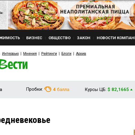
ЖИМОСТЬ
БИЗНЕС
ОБЩЕСТВО
ЗАКОН
НОВОСТИ КОМПАН
Интервью
Мнения
Рейтинги
Блоги
Архив
Пробки:
а
4
балла
Курсы ЦБ:
$ 82,1665
редневековье
9