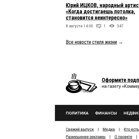
Юрий ИЦКОВ, народный артис
«Когда достигаешь потолка,
становится неинтересно»
8 августа 14:00
1
347
Все новости стиля жизни
→
Оформите подп
на газету «Комме
ПОЛИТИКА
ФИНАНСЫ
НЕДВИ
Свежий выпуск
Медиа
Кто есть
Размещение рекламы
О проекте