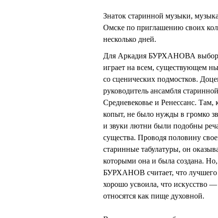
Знаток старинной музыки, музы
Омске по приглашению своих 
несколько дней.
Для Аркадия БУРХАНОВА выбор м
играет на всем, существующем ны
со сценических подмостков. Доце
руководитель ансамбля старинно
Средневековье и Ренессанс. Там,
копыт, не было нужды в громко з
и звуки лютни были подобны реч
существа. Проводя половину свое
старинные табулатуры, он оказыв
которыми она и была создана. Но
БУРХАНОВ считает, что лучшего с
хорошо усвоила, что искусство —
относятся как пище духовной.