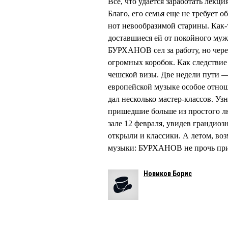
Все, что удается заработать лек
Благо, его семья еще не требует 
нот невообразимой старины. Как-
доставшиеся ей от покойного муж
БУРХАНОВ сел за работу, но через
огромных коробок. Как следствие
чешской визы. Две недели пути —
европейской музыке особое отно
дал несколько мастер-классов. Уз
пришедшие больше из простого л
зале 12 февраля, увидев грандио
открыли и классики. А летом, во
музыки: БУРХАНОВ не прочь прие
Новиков Борис