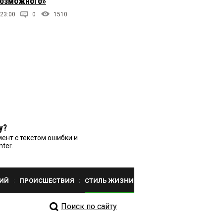
возможного»
 23:00
0
1510
у?
ент с текстом ошибки и
nter.
ИЙ
ПРОИСШЕСТВИЯ
СТИЛЬ ЖИЗНИ
Поиск по сайту