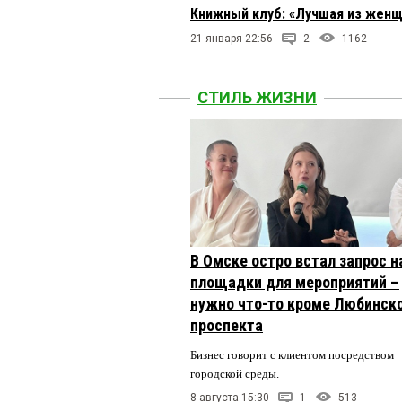
Книжный клуб: «Лучшая из женщ
21 января 22:56
2
1162
СТИЛЬ ЖИЗНИ
В Омске остро встал запрос н
площадки для мероприятий –
нужно что-то кроме Любинск
проспекта
Бизнес говорит с клиентом посредством
городской среды.
8 августа 15:30
1
513