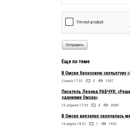
Отправить
Еще по теме
В Омске бронзовую скульптуру «
3 июня 17:01
0
1587
Писатель Леонид РАБЧУК: «Реши
зданиями Омска»
15 апреля 17:03
4
3089
В Омске внезапно скончалась 
16 марта 18:01
1
1925