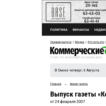
ПОЛИТИКА
ФИНАНСЫ
НЕДВИ
Свежий выпуск
Медиа
Кто есть кто
О том, что происходит на самом деле
В Омске четверг, 6 Августа
Главная
→
Архив газеты
Выпуск газеты «К
от 24 февраля 2007