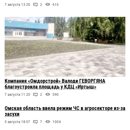
7 августа 13:20
2
610
Компания «Омдорстрой» Валоди ГЕВОРГЯНА
благоустроила площадь у КДЦ «Иртыш»
7 августа 11:20
2
590
Омская область ввела режим ЧС в агросекторе из-за
засухи
5 августа 18:07
7
1004