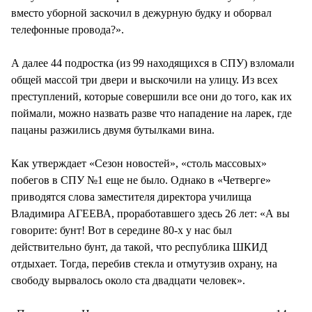
вместо уборной заскочил в дежурную будку и оборвал
телефонные провода?».
А далее 44 подростка (из 99 находящихся в СПУ) взломали
общей массой три двери и выскочили на улицу. Из всех
преступлений, которые совершили все они до того, как их
поймали, можно назвать разве что нападение на ларек, где
пацаны разжились двумя бутылками вина.
Как утверждает «Сезон новостей», «столь массовых»
побегов в СПУ №1 еще не было. Однако в «Четверге»
приводятся слова заместителя директора училища
Владимира АГЕЕВА, проработавшего здесь 26 лет: «А вы
говорите: бунт! Вот в середине 80-х у нас был
действительно бунт, да такой, что республика ШКИД
отдыхает. Тогда, перебив стекла и отмутузив охрану, на
свободу вырвалось около ста двадцати человек».