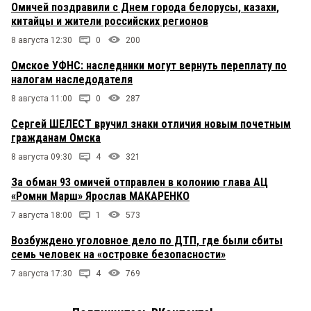
Омичей поздравили с Днем города белорусы, казахи,
китайцы и жители российских регионов
8 августа 12:30
0
200
Омское УФНС: наследники могут вернуть переплату по
налогам наследодателя
8 августа 11:00
0
287
Сергей ШЕЛЕСТ вручил знаки отличия новым почетным
гражданам Омска
8 августа 09:30
4
321
За обман 93 омичей отправлен в колонию глава АЦ
«Ромни Марш» Ярослав МАКАРЕНКО
7 августа 18:00
1
573
Возбуждено уголовное дело по ДТП, где были сбиты
семь человек на «островке безопасности»
7 августа 17:30
4
769