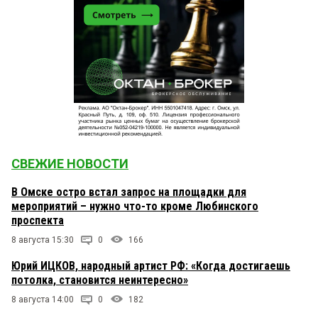
СВЕЖИЕ НОВОСТИ
В Омске остро встал запрос на площадки для
мероприятий – нужно что-то кроме Любинского
проспекта
8 августа 15:30
0
166
Юрий ИЦКОВ, народный артист РФ: «Когда достигаешь
потолка, становится неинтересно»
8 августа 14:00
0
182