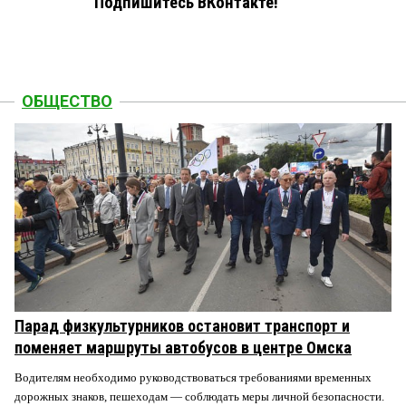
Подпишитесь ВКонтакте!
ОБЩЕСТВО
Парад физкультурников остановит транспорт и
поменяет маршруты автобусов в центре Омска
Водителям необходимо руководствоваться требованиями временных
дорожных знаков, пешеходам — соблюдать меры личной безопасности.