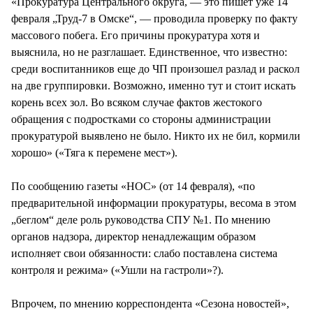
«Прокуратура Центрального округа, — это пишет уже 14
февраля „Труд-7 в Омске“, — проводила проверку по факту
массового побега. Его причины прокуратура хотя и
выяснила, но не разглашает. Единственное, что известно:
среди воспитанников еще до ЧП произошел разлад и раскол
на две группировки. Возможно, именно тут и стоит искать
корень всех зол. Во всяком случае фактов жестокого
обращения с подростками со стороны администрации
прокуратурой выявлено не было. Никто их не бил, кормили
хорошо» («Тяга к перемене мест»).
По сообщению газеты «НОС» (от 14 февраля), «по
предварительной информации прокуратуры, весома в этом
„беглом“ деле роль руководства СПУ №1. По мнению
органов надзора, директор ненадлежащим образом
исполняет свои обязанности: слабо поставлена система
контроля и режима» («Ушли на гастроли»?).
Впрочем, по мнению корреспондента «Сезона новостей»,