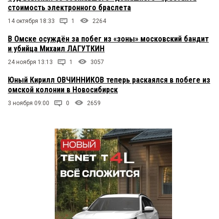
стоимость электронного браслета
14 октября 18:33
1
2264
В Омске осуждён за побег из «зоны» московский бандит
и убийца Михаил ЛАГУТКИН
24 ноября 13:13
1
3057
Юный Кирилл ОВЧИННИКОВ теперь раскаялся в побеге из
омской колонии в Новосибирск
3 ноября 09:00
0
2659