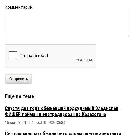
Комментарий
Отправить
Еще по теме
Спустя два года сбежавший подсудимый Владислав
ФИШЕР пойман и экстрадирован из Казахстана
15 октября 15:01
0
3680
Суд взыскал со сбежавшего «домашнего» арестанта