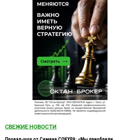
СВЕЖИЕ НОВОСТИ
Провал-шоу от Семена СОКУРА: «Мы приобрели