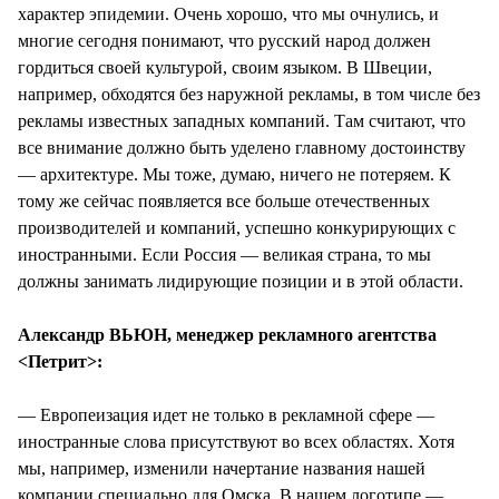
характер эпидемии. Очень хорошо, что мы очнулись, и
многие сегодня понимают, что русский народ должен
гордиться своей культурой, своим языком. В Швеции,
например, обходятся без наружной рекламы, в том числе без
рекламы известных западных компаний. Там считают, что
все внимание должно быть уделено главному достоинству
— архитектуре. Мы тоже, думаю, ничего не потеряем. К
тому же сейчас появляется все больше отечественных
производителей и компаний, успешно конкурирующих с
иностранными. Если Россия — великая страна, то мы
должны занимать лидирующие позиции и в этой области.
Александр ВЬЮН, менеджер рекламного агентства
<Петрит>:
— Европеизация идет не только в рекламной сфере —
иностранные слова присутствуют во всех областях. Хотя
мы, например, изменили начертание названия нашей
компании специально для Омска. В нашем логотипе —