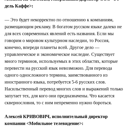
дель Каффе>:
— Это будет некорректно по отношению к компаниям,
размещающим рекламу. В богатом русском языке далеко не
для всех современных явлений есть названия. Если мы
говорим о мировом культурном наследии, то Россия,
конечно, впереди планеты всей. Другое дело —
управленческое и экономическое наследие. Существует
много терминов, используемых в этих областях, которые
перевести на русский язык невозможно. Для перевода
одного односложного термина, заимствованного из
иностранного языка, потребуется 5-6 русских слов.
Насильственный перевод многих слов и выражений только
запутает тех, для кого они предназначены. Что касается
сквернословия, то с ним непременно нужно бороться.
Алексей КРИВОВИЧ, исполнительный директор
компании <Мобильное телевидение>: