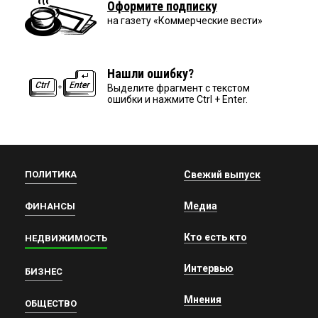
Оформите подписку
на газету «Коммерческие вести»
Нашли ошибку?
Выделите фрагмент с текстом
ошибки и нажмите Ctrl + Enter.
ПОЛИТИКА
Свежий выпуск
Медиа
ФИНАНСЫ
Кто есть кто
НЕДВИЖИМОСТЬ
Интервью
БИЗНЕС
Мнения
ОБЩЕСТВО