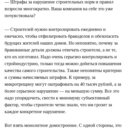
— Штрафы за нарушение строительных норм и правил
возросли многократно. Ваша компания на себе это уже
почувствовала?
— Строителей нужно контролировать ежедневно и
ежечасно, чтобы отфильтровать бракоделов и обезопасить
будущих жителей наших домов. Но непонятно, почему за
бракованные детали должны отвечать строители, а не те,
кто их изготовил. Надо очень серьезно контролировать и
стройиндустрию, только тогда можно добиться повышения
качества самого строительства. Также непонятны критерии
и суммы начисляемых штрафов. К примеру, за
микротрещину могут оштрафовать на 40 тысяч рублей, а за
более серьезное нарушение — на меньшую сумму. Все это
надо упорядочить, свести к минимуму субъективный
фактор, чтобы строители четко знали, что им грозит за
каждое конкретное нарушение.
Вот взять монолитное домостроение. С одной стороны, это