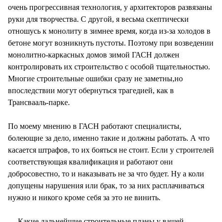
очень прогрессивная технология, у архитекторов развязаны
руки для творчества. С другой, я весьма скептически
отношусь к монолиту в зимнее время, когда из-за холодов в
бетоне могут возникнуть пустоты. Поэтому при возведении
монолитно-каркасных домов зимой ГАСН должен
контролировать их строительство с особой тщательностью.
Многие строительные ошибки сразу не заметны,но
впоследствии могут обернуться трагедией, как в
Трансвааль-парке.
По моему мнению в ГАСН работают специалисты,
болеющие за дело, именно такие и должны работать. А что
касается штрафов, то их бояться не стоит. Если у строителей
соответствующая квалификация и работают они
добросовестно, то и наказывать не за что будет. Ну а коли
допущены нарушения или брак, то за них расплачиваться
нужно и никого кроме себя за это не винить.
— Какие дальнейшие строительные планы у вашей