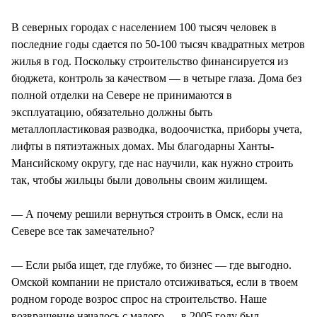
В северных городах с населением 100 тысяч человек в
последние годы сдается по 50-100 тысяч квадратных метров
жилья в год. Поскольку строительство финансируется из
бюджета, контроль за качеством — в четыре глаза. Дома без
полной отделки на Севере не принимаются в
эксплуатацию, обязательно должны быть
металлопластиковая разводка, водоочистка, приборы учета,
лифты в пятиэтажных домах. Мы благодарны Ханты-
Мансийскому округу, где нас научили, как нужно строить
так, чтобы жильцы были довольны своим жилищем.
— А почему решили вернуться строить в Омск, если на
Севере все так замечательно?
— Если рыба ищет, где глубже, то бизнес — где выгодно.
Омской компании не пристало отсиживаться, если в твоем
родном городе возрос спрос на строительство. Наше
возвращение началось с малого — в 2005 году был