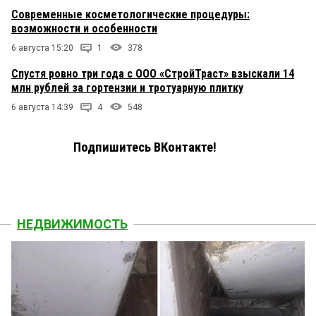
Современные косметологические процедуры:
возможности и особенности
6 августа 15:20
1
378
Спустя ровно три года с ООО «СтройТраст» взыскали 14
млн рублей за гортензии и тротуарную плитку
6 августа 14:39
4
548
Подпишитесь ВКонтакте!
НЕДВИЖИМОСТЬ