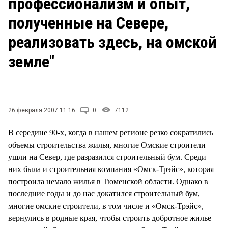
профессионализм и опыт,
СТИЛЬ ЖИЗНИ
полученные на Севере,
реализовать здесь, на омской
земле"
26 февраля 2007 11:16
0
7112
В середине 90-х, когда в нашем регионе резко сократились
объемы строительства жилья, многие Омские строители
ушли на Север, где разразился строительный бум. Среди
них была и строительная компания «Омск-Трэйс», которая
построила немало жилья в Тюменской области. Однако в
последние годы и до нас докатился строительный бум,
многие омские строители, в том числе и «Омск-Трэйс»,
вернулись в родные края, чтобы строить добротное жилье