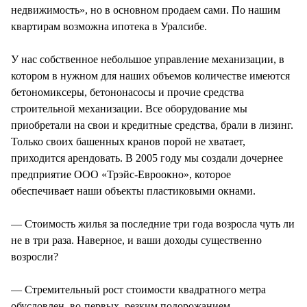
недвижимость», но в основном продаем сами. По нашим
квартирам возможна ипотека в Уралсибе.
У нас собственное небольшое управление механизации, в
котором в нужном для наших объемов количестве имеются
бетономиксеры, бетононасосы и прочие средства
строительной механизации. Все оборудование мы
приобретали на свои и кредитные средства, брали в лизинг.
Только своих башенных кранов порой не хватает,
приходится арендовать. В 2005 году мы создали дочернее
предприятие ООО «Трэйс-Евроокно», которое
обеспечивает наши объекты пластиковыми окнами.
— Стоимость жилья за последние три года возросла чуть ли
не в три раза. Наверное, и ваши доходы существенно
возросли?
— Стремительный рост стоимости квадратного метра
обусловлен, во-первых, резким подорожанием