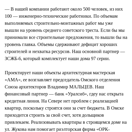
— В нашей компании работают около 500 человек, из них
100 — инженерно-технические работники. По объемам
выполняемых строительно-монтажных работ мы уже
вышли на уровень среднего советского треста. Если бы мы
принимали все строительные предложения, то вышли бы на
уровень главка. Объемы сдерживают дефицит хороших
строителей и нехватка ресурсов. Наш основной партнер —
ЗСЖБ-6, который комплектует наши дома 97 серии.
Проектирует наши объекты архитектурная мастерская
«АМА», ее возглавляет председатель Омского отделения
Союза архитекторов Владимир МАЛЬЦЕВ. Наш
финансовый партнер — банк «Уралсиб», гдеу нас открыта
кредитная линия. На Севере нет проблем с реализацией
квартир, поскольку строятся они за счет бюджета. В Омске
приходится строить за свой счет, хотя дольщиков
привлекаем. Реализовывать квартиры в строящемся доме на
ул. Жукова нам помогает риэлторская фирма «ОРК-