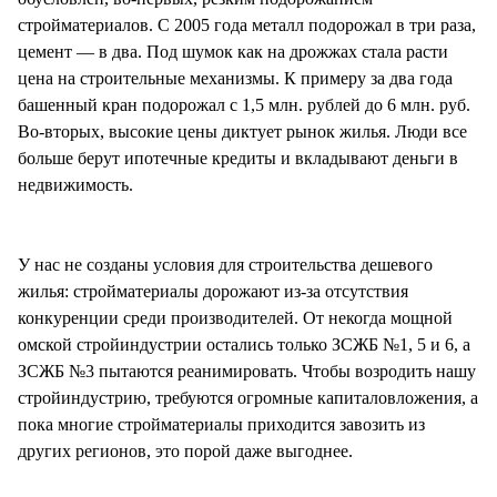
стройматериалов. С 2005 года металл подорожал в три раза,
цемент — в два. Под шумок как на дрожжах стала расти
цена на строительные механизмы. К примеру за два года
башенный кран подорожал с 1,5 млн. рублей до 6 млн. руб.
Во-вторых, высокие цены диктует рынок жилья. Люди все
больше берут ипотечные кредиты и вкладывают деньги в
недвижимость.
У нас не созданы условия для строительства дешевого
жилья: стройматериалы дорожают из-за отсутствия
конкуренции среди производителей. От некогда мощной
омской стройиндустрии остались только ЗСЖБ №1, 5 и 6, а
ЗСЖБ №3 пытаются реанимировать. Чтобы возродить нашу
стройиндустрию, требуются огромные капиталовложения, а
пока многие стройматериалы приходится завозить из
других регионов, это порой даже выгоднее.