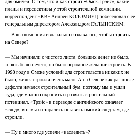
для омичей. О том, что и как строит «Омск-Трэйс», какие
планы и перспективы у этой строительной компании,
корреспондент «КВ» Андрей КОЛОМИЕЦ побеседовал с ее
генеральным директором Александром ГАЛЫНСКИМ.
— Ваша компания изначально создавалась, чтобы строить
на Севере?
— Мы начинали с чистого листа, больших денег не было,
терять было нечего, но было огромное желание строить. В
1998 году в Омске условий для строительства никаких не
было, жилья строили очень мало. А на Севере как раз после
дефолта начался строительный бум, поэтому мы и ушли
туда, где можно сохранить и развить строительный
потенциал. «Трэйс» в переводе с английского означает
«след», вот мы и старались оставить омский след там, где
строили.
— Ну и много где успели «наследить»?