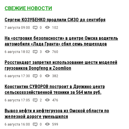
СВЕЖИЕ НОВОСТИ
Сергею КОЗУБЕНКО продлили СИЗО до сентября
7 августа 09:00
0
102
На «островке безопасности» в центре Омска водитель
автомобиля «Лада Гранта» сбил семь пешеходов
6 августа 18:02
3
760
Росстандарт запретил использование шести моделей
грузовиков Dongfeng и Zoomlion
6 августа 17:30
0
382
Константин СУВОРОВ построит в Дружино центр
сельскохозяйственной техники за 564 млн руб.
6 августа 17:05
2
476
Вывоз нефти и нефтегрузов из Омской области по
железной дороге уменьшился
6 августа 16:00
0
599