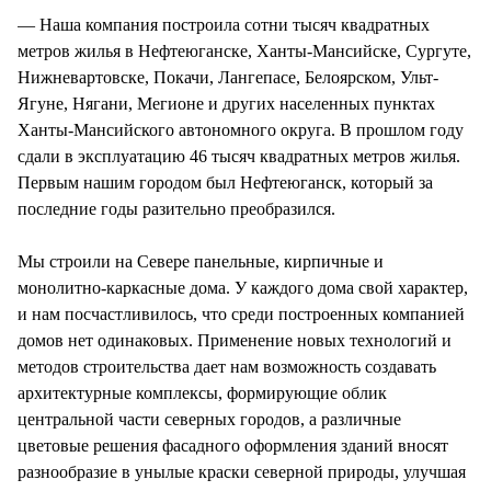
— Наша компания построила сотни тысяч квадратных
метров жилья в Нефтеюганске, Ханты-Мансийске, Сургуте,
Нижневартовске, Покачи, Лангепасе, Белоярском, Ульт-
Ягуне, Нягани, Мегионе и других населенных пунктах
Ханты-Мансийского автономного округа. В прошлом году
сдали в эксплуатацию 46 тысяч квадратных метров жилья.
Первым нашим городом был Нефтеюганск, который за
последние годы разительно преобразился.
Мы строили на Севере панельные, кирпичные и
монолитно-каркасные дома. У каждого дома свой характер,
и нам посчастливилось, что среди построенных компанией
домов нет одинаковых. Применение новых технологий и
методов строительства дает нам возможность создавать
архитектурные комплексы, формирующие облик
центральной части северных городов, а различные
цветовые решения фасадного оформления зданий вносят
разнообразие в унылые краски северной природы, улучшая