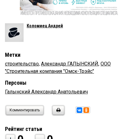
Коломиец Андрей
Метки
строительство
,
Александр ГАЛЫНСКИЙ
,
ООО
"Строительная компания "Омск-Трэйс"
Персоны
Галынский Александр Анатольевич
Комментировать
Рейтинг статьи