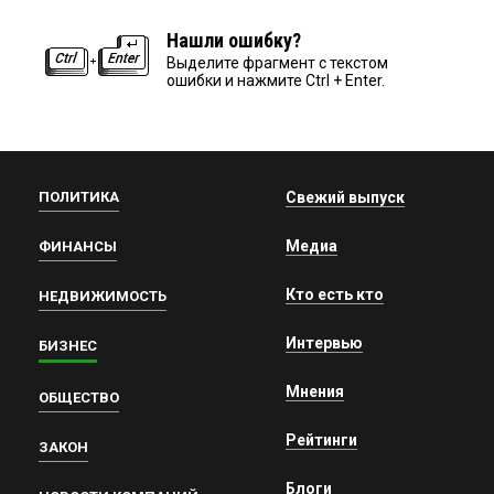
Нашли ошибку?
Выделите фрагмент с текстом
ошибки и нажмите Ctrl + Enter.
ПОЛИТИКА
Свежий выпуск
Медиа
ФИНАНСЫ
Кто есть кто
НЕДВИЖИМОСТЬ
Интервью
БИЗНЕС
Мнения
ОБЩЕСТВО
Рейтинги
ЗАКОН
Блоги