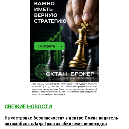
СВЕЖИЕ НОВОСТИ
На «островке безопасности» в центре Омска водитель
автомобиля «Лада Гранта» сбил семь пешеходов