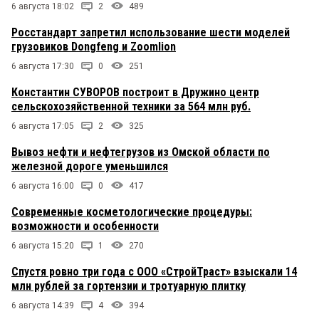
6 августа 18:02
2
489
Росстандарт запретил использование шести моделей
грузовиков Dongfeng и Zoomlion
6 августа 17:30
0
251
Константин СУВОРОВ построит в Дружино центр
сельскохозяйственной техники за 564 млн руб.
6 августа 17:05
2
325
Вывоз нефти и нефтегрузов из Омской области по
железной дороге уменьшился
6 августа 16:00
0
417
Современные косметологические процедуры:
возможности и особенности
6 августа 15:20
1
270
Спустя ровно три года с ООО «СтройТраст» взыскали 14
млн рублей за гортензии и тротуарную плитку
6 августа 14:39
4
394