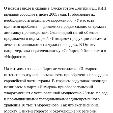
СТИЛЬ ЖИЗНИ
О новом заводе и складе в Омске тот же Дмитрий ДОКИН
впервые сообщил в июне 2005 года. И обосновал их
необходимость дефицитом мороженого: «У нас есть
приятная проблема — динамика продаж сильно опережает
динамику производства». Около одной пятой объемов
продаваемого под маркой «Инмарко» продукции на самом
деле изготавливаются на чужих площадях. В Омске,
например, заказы размещались у «Сибирской белочки» и в
«Инфросте».
На тот момент новосибирские менеджеры «Инмарко»
интенсивно изучали возможность приобретения площади в
европейской части страны. В текущем году такая площадка
появилась: в марте «Инмарко» приобрело тульский
хладокомбинат с установленной мощностью 25 тыс. т в год
и промышленными холодильниками единовременного
хранения 18 тыс. т мороженого. Так что экспансию на
Москву, Санкт-Петербург и окружающие их регионы