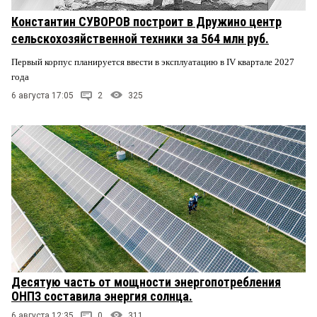
Константин СУВОРОВ построит в Дружино центр
сельскохозяйственной техники за 564 млн руб.
Первый корпус планируется ввести в эксплуатацию в IV квартале 2027
года
6 августа 17:05
2
325
Десятую часть от мощности энергопотребления
ОНПЗ составила энергия солнца.
6 августа 12:35
0
311