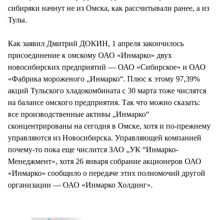
сибиряки начнут не из Омска, как рассчитывали ранее, а из
Тулы.
Как заявил Дмитрий ДОКИН, 1 апреля закончилось
присоединение к омскому ОАО «Инмарко» двух
новосибирских предприятий — ОАО «Сибирское» и ОАО
«Фабрика мороженого „Инмарко“. Плюс к этому 97,39%
акций Тульского хладокомбината с 30 марта тоже числятся
на балансе омского предприятия. Так что можно сказать:
все производственные активы „Инмарко“
сконцентрированы на сегодня в Омске, хотя и по-прежнему
управляются из Новосибирска. Управляющей компанией
почему-то пока еще числится ЗАО „УК “Инмарко-
Менеджмент», хотя 26 января собрание акционеров ОАО
«Инмарко» сообщило о передаче этих полномочий другой
организации — ОАО «Инмарко Холдинг».