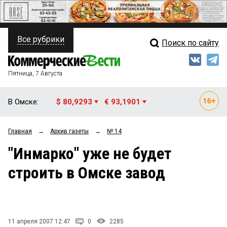
Все рубрики
Поиск по сайту
ПОЛИТИКА
Свежий выпуск
Медиа
ФИНАНСЫ
Пятница, 7 Августа
Кто есть кто
НЕДВИЖИМОСТЬ
В Омске:
$ 80,9293
€ 93,1901
Интервью
БИЗНЕС
Главная
→
Архив газеты
→
№ 14
Мнения
ОБЩЕСТВО
"Инмарко" уже не будет
Рейтинги
ЗАКОН
строить в Омске завод
Блоги
НОВОСТИ КОМПАНИЙ
Архив
ПРОИСШЕСТВИЯ
11 апреля 2007 12:47
0
2285