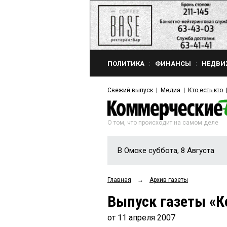
ПОЛИТИКА
ФИНАНСЫ
НЕДВИ
Свежий выпуск
Медиа
Кто есть кто
О том, что происходит на самом деле
В Омске суббота, 8 Августа
Главная
→
Архив газеты
Выпуск газеты «К
от 11 апреля 2007