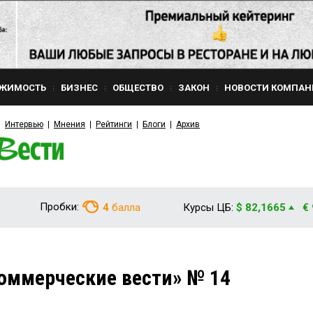
ЖИМОСТЬ
БИЗНЕС
ОБЩЕСТВО
ЗАКОН
НОВОСТИ КОМПАН
Интервью
Мнения
Рейтинги
Блоги
Архив
Пробки:
4
балла
Курсы ЦБ:
$ 82,1665
€
оммерческие вести» № 14