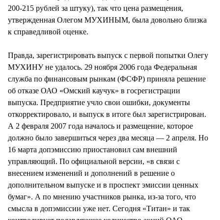
200-215 рублей за штуку), так что цена размещения,
утвержденная Олегом МУХИНЫМ, была довольно близка
к справедливой оценке.
Правда, зарегистрировать выпуск с первой попытки Олегу
МУХИНУ не удалось. 29 ноября 2006 года Федеральная
служба по финансовым рынкам (ФСФР) приняла решение
об отказе ОАО «Омский каучук» в госрегистрации
выпуска. Предприятие учло свои ошибки, документы
откорректировало, и выпуск в итоге был зарегистрирован.
А 2 февраля 2007 года началось и размещение, которое
должно было завершиться через два месяца — 2 апреля. Но
16 марта допэмиссию приостановил сам внешний
управляющий. По официальной версии, «в связи с
внесением изменений и дополнений в решение о
дополнительном выпуске и в проспект эмиссии ценных
бумаг». А по мнению участников рынка, из-за того, что
смысла в допэмиссии уже нет. Сегодня «Титан» и так