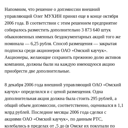
СТИЛЬ ЖИЗНИ
Напомним, что решение о допэмиссии внешний
управляющий Олег МУХИН принял еще в конце октября
2006 года. В соответствии с этим решением предприятие
собиралось разместить дополнительно 3 873 640 штук
обыкновенных именных бездокументарных акций того же
номинала — 6,25 рубля. Способ размещения — закрытая
подписка среди акционеров ОАО «Омский каучук».
Акционеры, желающие сохранить прежнюю долю активов
компании, должны были на каждую имеющуюся акцию
приобрести две дополнительные.
8 декабря 2006 года внешний управляющий ОАО «Омский
каучук» определился и с ценой размещения. Одна
дополнительная акция должна была стоить 295 рублей, а
общий объем допэмиссии, соответственно, оценивался в 1,1
млрд рублей. Последние месяцы 2006 года сделки с
акциями ОАО «Омский каучук», по данным РТС,
колебались в пределах от ,5 до (в Омске их покупали по