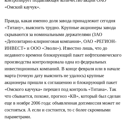
контролирует подавляющее количество акций ОАО
«Омский каучук».
Правда, какая именно доля завода принадлежит сегодня
«Титану», выяснить трудно. Крупные акционеры завода
скрываются за номинальными держателями (ЗАО
«Депозитарно-клиринговая компания», ОАО «РЕГИОН-
ИНВЕСТ» и ООО «Эволи»). Известно лишь, что до
недавнего времени блокирующий пакет нефтехимического
производства контролировала одна из федеральных
инвестиционных компаний. В конце февраля или в начале
марта (точную дату выяснить не удалось) крупные
акционеры пришли к соглашению и блокирующий пакет
«Омского каучука» перешел под контроль «Титана». Так
что сбывается, похоже, прогноз «КВ», который был сделан
еще в ноябре 2006 года: объявленная допэмиссия может не
состояться. А если и состоится, то с более скромными
параметрами.