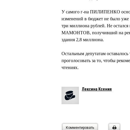
У самого г-на ПИЛИПЕНКО основ
изменений в бюджет не было уже
три миллиона рублей. Не остался
МАМОНТОВ, получивший на реко
здания 2,8 миллиона.
Остальным депутатам оставалось т
проголосовать за то, чтобы реком
чтениях.
Лексина Ксения
Комментировать