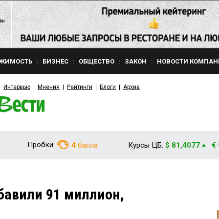
ЖИМОСТЬ
БИЗНЕС
ОБЩЕСТВО
ЗАКОН
НОВОСТИ КОМПАН
Интервью
Мнения
Рейтинги
Блоги
Архив
Пробки:
4
балла
Курсы ЦБ:
$ 81,4077
€
бавили 91 миллион,