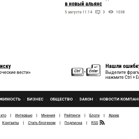
в новый альянс
5 августа 11:14
3
1038
иску
Нашли ошибк
рческие вести»
Выделите фрагм
нажмите Ctrl + E
ЖИМОСТЬ
БИЗНЕС
ОБЩЕСТВО
ЗАКОН
НОВОСТИ КОМПАН
 кто
Интервью
Мнения
Рейтинги
Блоги
Архив
Контакты
Стать блогером
Подписка
RSS