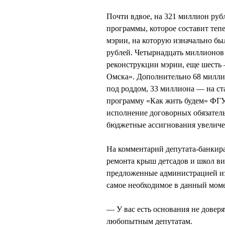
Почти вдвое, на 321 миллион ру
программы, которое составит теп
мэрии, на которую изначально бы
рублей. Четырнадцать миллионов 
реконструкции мэрии, еще шесть 
Омска». Дополнительно 68 милли
под роддом, 33 миллиона — на ст
программу «Как жить будем» ФГ
исполнение договорных обязател
бюджетные ассигнования увеличен
На комментарий депутата-банки
ремонта крыш детсадов и школ в
предложенные администрацией из
самое необходимое в данный моме
— У вас есть основания не дове
любопытным депутатам.