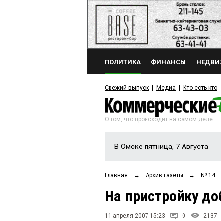
ПОЛИТИКА
ФИНАНСЫ
НЕДВИ
Свежий выпуск
Медиа
Кто есть кто
О том, что происходит на самом деле
В Омске пятница, 7 Августа
Главная
→
Архив газеты
→
№ 14
На пристройку до
11 апреля 2007 15:23
0
2137