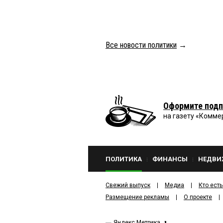
Все новости политики
→
Оформите подп
на газету «Комме
ПОЛИТИКА
ФИНАНСЫ
НЕДВИ
Свежий выпуск
Медиа
Кто есть
Размещение рекламы
О проекте