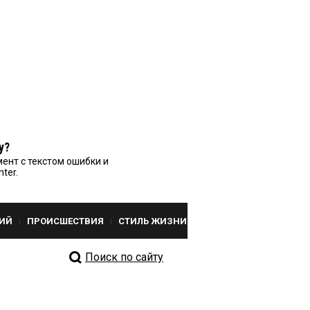
у?
ент с текстом ошибки и
nter.
ИЙ
ПРОИСШЕСТВИЯ
СТИЛЬ ЖИЗНИ
Поиск по сайту