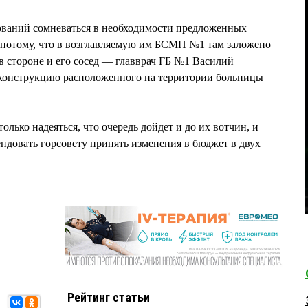
аний сомневаться в необходимости предложенных
 потому, что в возглавляемую им БСМП №1 там заложено
 в стороне и его сосед — главврач ГБ №1 Василий
нструкцию расположенного на территории больницы
олько надеяться, что очередь дойдет и до их вотчин, и
ендовать горсовету принять изменения в бюджет в двух
Рейтинг статьи