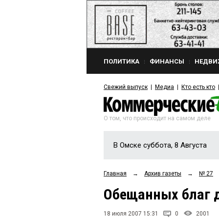
ПОЛИТИКА
ФИНАНСЫ
НЕДВИ
Свежий выпуск
Медиа
Кто есть кто
О том, что происходит на самом деле
В Омске суббота, 8 Августа
Главная
→
Архив газеты
→
№ 27
Обещанных благ 
18 июля 2007 15:31
0
2001