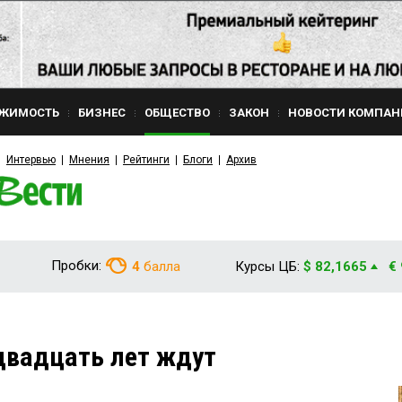
ЖИМОСТЬ
БИЗНЕС
ОБЩЕСТВО
ЗАКОН
НОВОСТИ КОМПАН
Интервью
Мнения
Рейтинги
Блоги
Архив
Пробки:
4
балла
Курсы ЦБ:
$ 82,1665
€
двадцать лет ждут