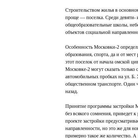
Строительством жилья в основном
проще — поселка. Среди девяти- 
общеобразовательные школы, неб
объектов социальной направленно
Особенность Московки-2 определя
образования, спорта, да и от мес
этот поселок от начала омской ци
Московке-2 могут сказать только 
автомобильных пробках на ул. Б.
общественном транспорте. Один ча
назад.
Принятие программы застройки Мо
без всякого сомнения, приведет 
проекте застройки предусматрива
направленности, но это же для но
примерно такое же количество. 