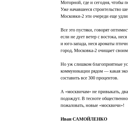
Моторной, где и сегодня, чтобы п
Уже начавшееся строительство ше
Московки-2 эти очереди еще удли
Все это пустяки, говорят оптими
если не дует ветер с востока, нес
и юго-запада, неся ароматы птични
город, Московка-2 очищает свои
Но уж слишком благоприятные ус
коммуникации рядом — какая экон
составить все 300 процентов.
А «москвичам» не привыкать, дв
подождут. В тесноте общественног
пожаловать, новые «москвичи»!
Иван САМОЙЛЕНКО