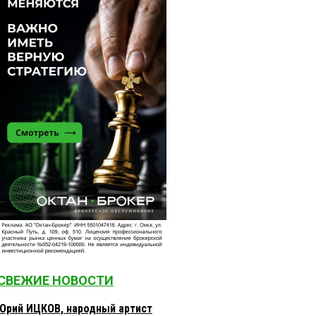
СВЕЖИЕ НОВОСТИ
Юрий ИЦКОВ, народный артист