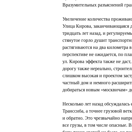
Вразумительных разъяснений гра
Увеличение количества проживаю
Улица Кирова, заканчивающаяся 
тридцать лет назад, и регулируем
стянутое горло душит транспортн
растягиваются на два километра в
перспективе не ожидается, по пла
ул. Кирова эффекта также не даст
дорогу также нереально, строите
слишком высокая и проектом заст
частный дом и немного расширить
добираться новым «москвичам» до 
Несколько лет назад обсуждалас
Транссиба, а точнее грузовой ветк
и обратно. Это чрезвычайно напр
все грузы, в том числе опасные. 