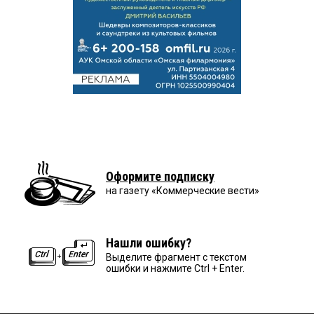
Оформите подписку
на газету «Коммерческие вести»
Нашли ошибку?
Выделите фрагмент с текстом
ошибки и нажмите Ctrl + Enter.