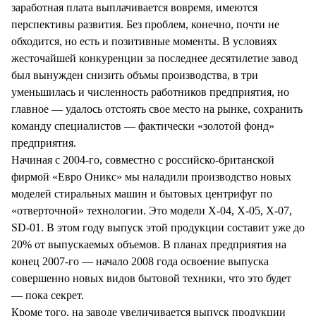
заработная плата выплачивается вовремя, имеются
перспективы развития. Без проблем, конечно, почти не
обходится, но есть и позитивные моменты. В условиях
жесточайшей конкуренции за последнее десятилетие завод
был вынужден снизить объмы производства, в три
уменьшилась и численность работников предприятия, но
главное — удалось отстоять свое место на рынке, сохранить
команду специалистов — фактически «золотой фонд»
предприятия.
Начиная с 2004-го, совместно с российско-британской
фирмой «Евро Оникс» мы наладили производство новых
моделей стиральных машин и бытовых центрифуг по
«отверточной» технологии. Это модели Х-04, Х-05, Х-07,
SD-01. В этом году выпуск этой продукции составит уже до
20% от выпускаемых объемов. В планах предприятия на
конец 2007-го — начало 2008 года освоение выпуска
совершенно новых видов бытовой техники, что это будет
— пока секрет.
Кроме того, на заводе увеличивается выпуск продукции