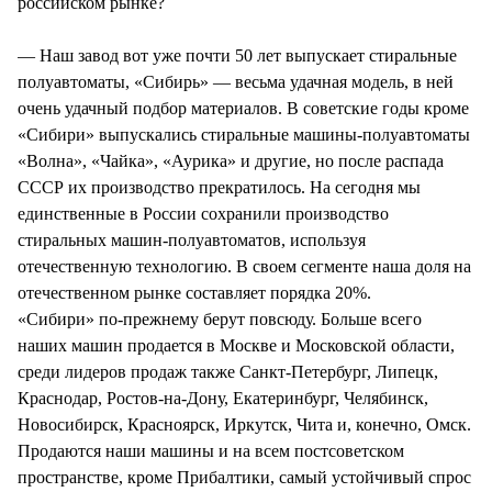
российском рынке?
— Наш завод вот уже почти 50 лет выпускает стиральные
полуавтоматы, «Сибирь» — весьма удачная модель, в ней
очень удачный подбор материалов. В советские годы кроме
«Сибири» выпускались стиральные машины-полуавтоматы
«Волна», «Чайка», «Аурика» и другие, но после распада
СССР их производство прекратилось. На сегодня мы
единственные в России сохранили производство
стиральных машин-полуавтоматов, используя
отечественную технологию. В своем сегменте наша доля на
отечественном рынке составляет порядка 20%.
«Сибири» по-прежнему берут повсюду. Больше всего
наших машин продается в Москве и Московской области,
среди лидеров продаж также Санкт-Петербург, Липецк,
Краснодар, Ростов-на-Дону, Екатеринбург, Челябинск,
Новосибирск, Красноярск, Иркутск, Чита и, конечно, Омск.
Продаются наши машины и на всем постсоветском
пространстве, кроме Прибалтики, самый устойчивый спрос