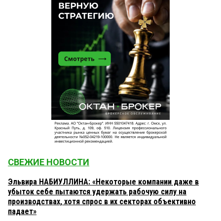
СВЕЖИЕ НОВОСТИ
Эльвира НАБИУЛЛИНА: «Некоторые компании даже в
убыток себе пытаются удержать рабочую силу на
производствах, хотя спрос в их секторах объективно
падает»