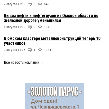
7 августа 10:00
0
546
Вывоз нефти и нефтегрузов из Омской области по
железной дороге уменьшился
6 августа 16:00
0
1041
В омском кластере металлоконструкций теперь 10
участников
3 августа 13:06
1
1324
Все новости компаний
→