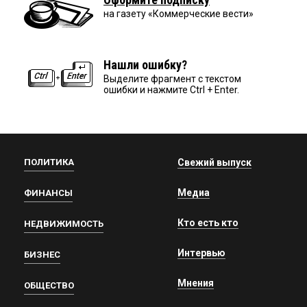
на газету «Коммерческие вести»
Нашли ошибку?
Выделите фрагмент с текстом
ошибки и нажмите Ctrl + Enter.
ПОЛИТИКА
Свежий выпуск
Медиа
ФИНАНСЫ
Кто есть кто
НЕДВИЖИМОСТЬ
Интервью
БИЗНЕС
Мнения
ОБЩЕСТВО