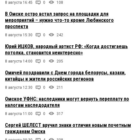
8 августа 16:45
0
108
В Омске остро встал запрос на площадки для
мероприятий – нужно что-то кроме Любинского
проспекта
8 августа 15:30
0
242
Юрий ИЦКОВ, народный артист РФ: «Когда достигаешь
потолка, становится неинтересно»
8 августа 14:00
0
205
Омичей поздравили с Днем города белорусы, казахи,
китайцы и жители российских регионов
8 августа 12:30
0
211
Омское УФНС: наследники могут вернуть переплату по
налогам наследодателя
8 августа 11:00
0
317
Сергей ШЕЛЕСТ вручил знаки отличия новым почетным
гражданам Омска
8 августа 09:30
4
338