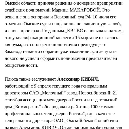
Омской области приняла решения о дочернем предприятии
судейских полномочий Марины МАКАРОВОЙ. Это
решение она оспорила и Верховный суд РФ 10 июля его
отменил. Омские судьи направили апелляционную жалобу
и снова проиграл. По данным „КВ“ ВС основывала на том,
что у квалификационной коллегии 15 марта не оказалось
кворума, из-за того, что полномочия предыдущего
Законодательного собрания уже закончились, а депутаты
нового не успели оформить полномочия представителей
общественности.
Плюса также заслуживает
Александр КИВИЧ
,
работающий с 9 апреля текущего года генеральным
директором ОАО „Молочный“ завод Новосибирский: 21
сентября ассоциация менеджеров России и издательский
дом „Коммерсант“ обнародовали рейтинг „1000 самых
профессиональных менеджеров России“, где в качестве
генерального директора ОАО „Омский бекон“ ошибочно
назван Александр КИВИЧ. Он же напомним, фигурировал