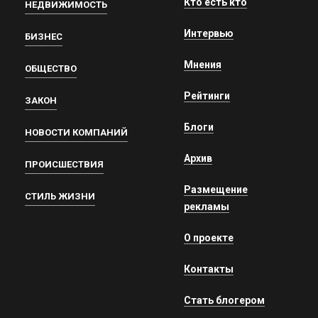
Кто есть кто
НЕДВИЖИМОСТЬ
Интервью
БИЗНЕС
Мнения
ОБЩЕСТВО
Рейтинги
ЗАКОН
Блоги
НОВОСТИ КОМПАНИЙ
Архив
ПРОИСШЕСТВИЯ
Размещение
СТИЛЬ ЖИЗНИ
рекламы
О проекте
Контакты
Стать блогером