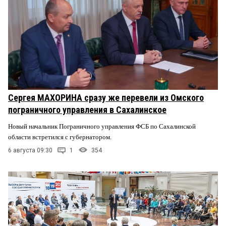
Сергея МАХОРИНА сразу же перевели из Омского
пограничного управления в Сахалинское
Новый начальник Пограничного управления ФСБ по Сахалинской
области встретился с губернатором.
6 августа 09:30
1
354