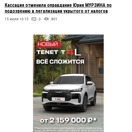
Кассация отменила оправдание Юрия МУРЗИНА по
подозрению в легализации укрытого от налогов
15 июля 10:15
0
801