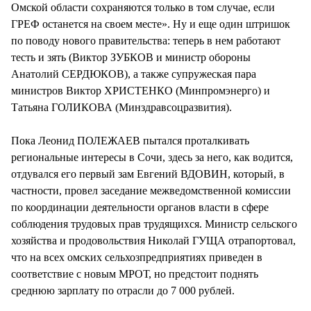
Омской области сохраняются только в том случае, если
ГРЕФ останется на своем месте». Ну и еще один штришок
по поводу нового правительства: теперь в нем работают
тесть и зять (Виктор ЗУБКОВ и министр обороны
Анатолий СЕРДЮКОВ), а также супружеская пара
министров Виктор ХРИСТЕНКО (Минпромэнерго) и
Татьяна ГОЛИКОВА (Минздравсоцразвития).
Пока Леонид ПОЛЕЖАЕВ пытался проталкивать
региональные интересы в Сочи, здесь за него, как водится,
отдувался его первый зам Евгений ВДОВИН, который, в
частности, провел заседание межведомственной комиссии
по координации деятельности органов власти в сфере
соблюдения трудовых прав трудящихся. Министр сельского
хозяйства и продовольствия Николай ГУЩА отрапортовал,
что на всех омских сельхозпредприятиях приведен в
соответствие с новым МРОТ, но предстоит поднять
среднюю зарплату по отрасли до 7 000 рублей.