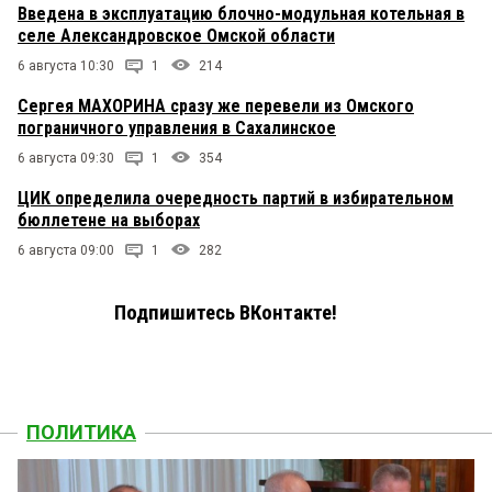
Введена в эксплуатацию блочно-модульная котельная в
селе Александровское Омской области
6 августа 10:30
1
214
Сергея МАХОРИНА сразу же перевели из Омского
пограничного управления в Сахалинское
6 августа 09:30
1
354
ЦИК определила очередность партий в избирательном
бюллетене на выборах
6 августа 09:00
1
282
Подпишитесь ВКонтакте!
ПОЛИТИКА