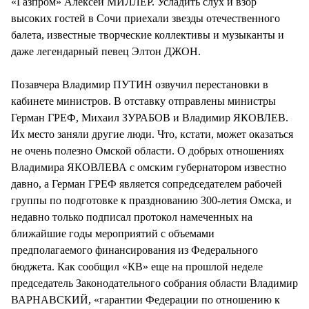
«Газпром» Алексей МИЛЛЕР. Усладить слух и взор
высоких гостей в Сочи приехали звезды отечественного
балета, известные творческие коллективы и музыканты и
даже легендарный певец Элтон ДЖОН.
Позавчера Владимир ПУТИН озвучил перестановки в
кабинете министров. В отставку отправлены министры
Герман ГРЕФ, Михаил ЗУРАБОВ и Владимир ЯКОВЛЕВ.
Их место заняли другие люди. Что, кстати, может оказаться
не очень полезно Омской области. О добрых отношениях
Владимира ЯКОВЛЕВА с омским губернатором известно
давно, а Герман ГРЕФ является сопредседателем рабочей
группы по подготовке к празднованию 300-летия Омска, и
недавно только подписал протокол намеченных на
ближайшие годы мероприятий с объемами
предполагаемого финансирования из Федерального
бюджета. Как сообщил «КВ» еще на прошлой неделе
председатель Законодательного собрания области Владимир
ВАРНАВСКИЙ, «гарантии Федерации по отношению к