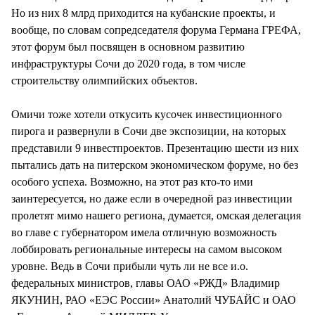
Но из них 8 млрд приходится на кубанские проекты, и
вообще, по словам сопредседателя форума Германа ГРЕФА,
этот форум был посвящен в основном развитию
инфраструктуры Сочи до 2020 года, в том числе
строительству олимпийских объектов.
Омичи тоже хотели откусить кусочек инвестиционного
пирога и развернули в Сочи две экспозиции, на которых
представили 9 инвестпроектов. Презентацию шести из них
пытались дать на питерском экономическом форуме, но без
особого успеха. Возможно, на этот раз кто-то ими
заинтересуется, но даже если в очередной раз инвестиции
пролетят мимо нашего региона, думается, омская делегация
во главе с губернатором имела отличную возможность
лоббировать региональные интересы на самом высоком
уровне. Ведь в Сочи прибыли чуть ли не все и.о.
федеральных министров, главы ОАО «РЖД» Владимир
ЯКУНИН, РАО «ЕЭС России» Анатолий ЧУБАЙС и ОАО