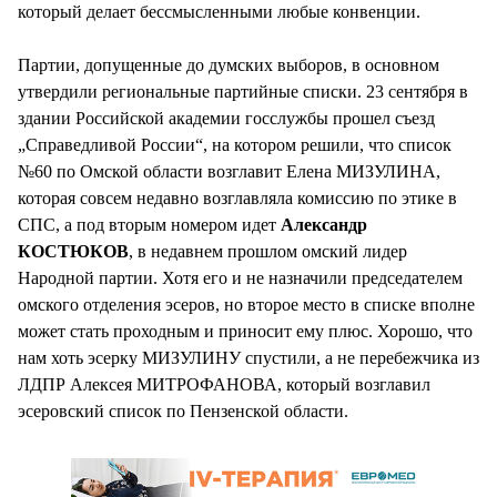
который делает бессмысленными любые конвенции.
Партии, допущенные до думских выборов, в основном
утвердили региональные партийные списки. 23 сентября в
здании Российской академии госслужбы прошел съезд
„Справедливой России“, на котором решили, что список
№60 по Омской области возглавит Елена МИЗУЛИНА,
которая совсем недавно возглавляла комиссию по этике в
СПС, а под вторым номером идет
Александр
КОСТЮКОВ
, в недавнем прошлом омский лидер
Народной партии. Хотя его и не назначили председателем
омского отделения эсеров, но второе место в списке вполне
может стать проходным и приносит ему плюс. Хорошо, что
нам хоть эсерку МИЗУЛИНУ спустили, а не перебежчика из
ЛДПР Алексея МИТРОФАНОВА, который возглавил
эсеровский список по Пензенской области.