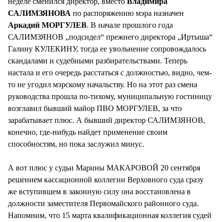
неделе сменился директор, вместо
Владимира
САЛИМЗЯНОВА
по распоряжению мэра назначен
Аркадий МОРГУЛЕВ
. В начале прошлого года
САЛИМЗЯНОВ „подсидел“ прежнего директора „Иртыша“
Галину КУЛЕКИНУ, тогда ее увольнение сопровождалось
скандалами и судебными разбирательствами. Теперь
настала и его очередь расстаться с должностью, видно, чем-
то не угодил мэрскому начальству. Но на этот раз смена
руководства прошла по-тихому, муниципальную гостиницу
возглавил бывший майор ПВО МОРГУЛЕВ, за что
зарабатывает плюс. А бывший директор САЛИМЗЯНОВ,
конечно, где-нибудь найдет применение своим
способностям, но пока заслужил минус.
А вот плюс у судьи Марины МАКАРОВОЙ 20 сентября
решением кассационной коллегии Верховного суда сразу
же вступившем в законную силу она восстановлена в
должности заместителя Первомайского районного суда.
Напомним, что 15 марта квалификационная коллегия судей