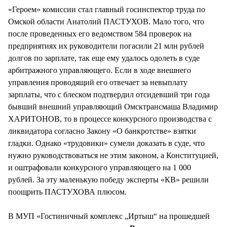
«Героем» комиссии стал главный госинспектор труда по
Омской области Анатолий ПАСТУХОВ. Мало того, что
после проведенных его ведомством 584 проверок на
предприятиях их руководители погасили 21 млн рублей
долгов по зарплате, так еще ему удалось одолеть в суде
арбитражного управляющего. Если в ходе внешнего
управления проводящий его отвечает за невыплату
зарплаты, что с блеском подтвердил отсидевший три года
бывший внешний управляющий Омсктрансмаша Владимир
ХАРИТОНОВ, то в процессе конкурсного производства с
ликвидатора согласно Закону «О банкротстве» взятки
гладки. Однако «трудовики» сумели доказать в суде, что
нужно руководствоваться не этим законом, а Конституцией,
и оштрафовали конкурсного управляющего на 1 000
рублей. За эту маленькую победу эксперты «КВ» решили
поощрить ПАСТУХОВА плюсом.
В МУП «Гостиничный комплекс „Иртыш“ на прошедшей