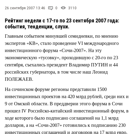
СТИЛЬ ЖИЗНИ
26 сентября 2007 13:46
0
3110
Рейтинг недели с 17-го по 23 сентября 2007 года:
события, тенденции, слухи.
Главным событием минувшей семидневки, по мнению
экспертов «КВ», стало проведение VI международного
инвестиционного форума «Сочи-2007». На эту
экономическую «тусовку», проходившую с 20-го по 23
сентября, съехались президент Владимир ПУТИН и 44
российских губернатора, в том числе наш Леонид
ПОЛЕЖАЕВ.
На сочинском форуме регионы представили 1500
инвестиционных проектов на 420 млрд рублей, среди них и
9 от Омской области. В преддверии этого форума в Сочи
прошел IV Российско-китайский инвестиционный форум, в
ходе которого было подписано соглашений на 1,1 млрд
долларов, а на «Сочи-2007» готовились к подписанию 230
инвестиционных соглашений и договоров на 17 млрд евро.