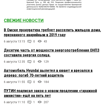
СВЕЖИЕ НОВОСТИ
В Омске прокуратура требует расселить жильцов дома,
признанного аварийным в 2019 году
6 августа 13:15
0
43
Десятую часть от мощности энергопотребления ОНПЗ
составила энергия солнца.
6 августа 12:35
0
129
Автомобиль Hyundai вылетел в кювет и врезался в
дерево: погиб 70-летний водитель
6 августа 11:55
0
184
ПУТИН подписал закон о новом продлении «гаражной
амнистии» ещё на пять лет
6 августа 11:10
1
207