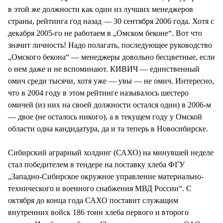
в этой же должности как один из лучших менеджеров
страны, рейтинга год назад — 30 сентября 2006 года. Хотя с
декабря 2005-го не работаем в „Омском беконе“. Вот что
значит личность! Надо полагать, последующее руководство
„Омского бекона“ — менеджеры довольно бесцветные, если
о нем даже и не вспоминают. КИВИЧ — единственный
омич среди тысячи, хотя уже — увы — не омич. Интересно,
что в 2004 году в этом рейтинге называлось шестеро
омичей (из них на своей должности остался один) в 2006-м
— двое (не осталось никого), а в текущем году у Омской
области одна кандидатура, да и та теперь в Новосибирске.
Сибирский аграрный холдинг (САХО) на минувшей неделе
стал победителем в тендере на поставку хлеба ФГУ
„Западно-Сибирское окружное управление материально-
технического и военного снабжения МВД России“. С
октября до конца года САХО поставит служащим
внутренних войск 186 тонн хлеба первого и второго