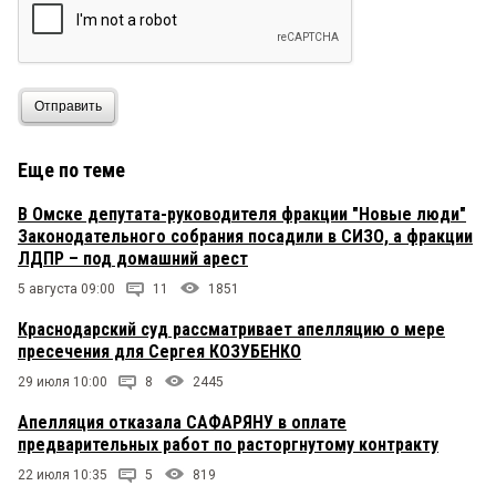
Отправить
Еще по теме
В Омске депутата-руководителя фракции "Новые люди"
Законодательного собрания посадили в СИЗО, а фракции
ЛДПР – под домашний арест
5 августа 09:00
11
1851
Краснодарский суд рассматривает апелляцию о мере
пресечения для Сергея КОЗУБЕНКО
29 июля 10:00
8
2445
Апелляция отказала САФАРЯНУ в оплате
предварительных работ по расторгнутому контракту
22 июля 10:35
5
819