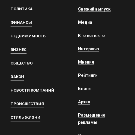
ПОЛИТИКА
Свежий выпуск
Медиа
ФИНАНСЫ
Кто есть кто
НЕДВИЖИМОСТЬ
Интервью
БИЗНЕС
Мнения
ОБЩЕСТВО
Рейтинги
ЗАКОН
Блоги
НОВОСТИ КОМПАНИЙ
Архив
ПРОИСШЕСТВИЯ
Размещение
СТИЛЬ ЖИЗНИ
рекламы