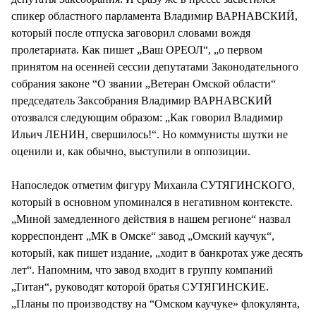
спикер областного парламента Владимир ВАРНАВСКИЙ,
который после отпуска заговорил словами вождя
пролетариата. Как пишет „Ваш ОРЕОЛ“, „о первом
принятом на осенней сессии депутатами Законодательного
собрания законе “О звании „Ветеран Омской области“
председатель Заксобрания Владимир ВАРНАВСКИЙ
отозвался следующим образом: „Как говорил Владимир
Ильич ЛЕНИН, свершилось!“. Но коммунисты шутки не
оценили и, как обычно, выступили в оппозиции.
Напоследок отметим фигуру Михаила СУТЯГИНСКОГО,
который в основном упоминался в негативном контексте.
„Миной замедленного действия в нашем регионе“ назвал
корреспондент „МК в Омске“ завод „Омский каучук“,
который, как пишет издание, „ходит в банкротах уже десять
лет“. Напомним, что завод входит в группу компаний
„Титан“, руководят которой братья СУТЯГИНСКИЕ.
„Планы по производству на “Омском каучуке» флокулянта,