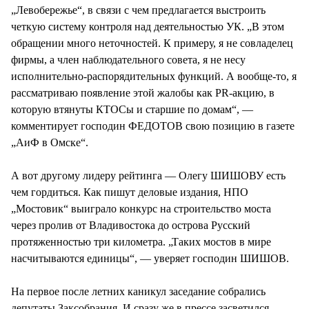
„Левобережье“, в связи с чем предлагается выстроить
четкую систему контроля над деятельностью УК. „В этом
обращении много неточностей. К примеру, я не совладелец
фирмы, а член наблюдательного совета, я не несу
исполнительно-распорядительных функций. А вообще-то, я
рассматриваю появление этой жалобы как PR-акцию, в
которую втянуты КТОСы и старшие по домам“, —
комментирует господин ФЕДОТОВ свою позицию в газете
„АиФ в Омске“.
А вот другому лидеру рейтинга — Олегу ШИШОВУ есть
чем гордиться. Как пишут деловые издания, НПО
„Мостовик“ выиграло конкурс на строительство моста
через пролив от Владивостока до острова Русский
протяженностью три километра. „Таких мостов в мире
насчитываются единицы“, — уверяет господин ШИШОВ.
На первое после летних каникул заседание собрались
депутаты Заксобрания. И сразу же в прессе засветился