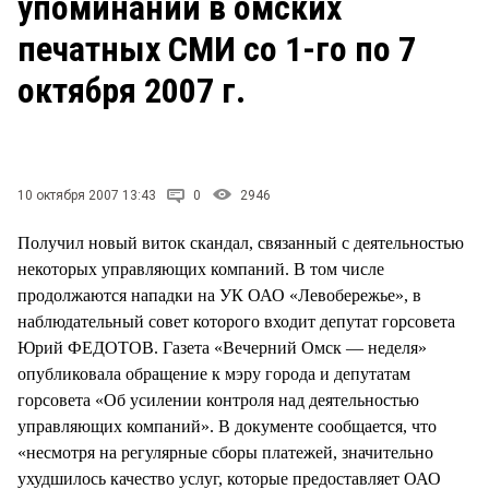
упоминаний в омских
печатных СМИ со 1-го по 7
октября 2007 г.
10 октября 2007 13:43
0
2946
Получил новый виток скандал, связанный с деятельностью
некоторых управляющих компаний. В том числе
продолжаются нападки на УК ОАО «Левобережье», в
наблюдательный совет которого входит депутат горсовета
Юрий ФЕДОТОВ. Газета «Вечерний Омск — неделя»
опубликовала обращение к мэру города и депутатам
горсовета «Об усилении контроля над деятельностью
управляющих компаний». В документе сообщается, что
«несмотря на регулярные сборы платежей, значительно
ухудшилось качество услуг, которые предоставляет ОАО