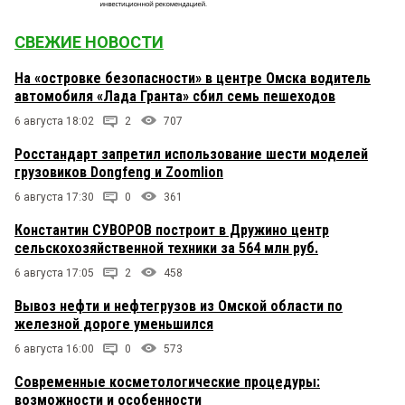
СВЕЖИЕ НОВОСТИ
На «островке безопасности» в центре Омска водитель
автомобиля «Лада Гранта» сбил семь пешеходов
6 августа 18:02
2
707
Росстандарт запретил использование шести моделей
грузовиков Dongfeng и Zoomlion
6 августа 17:30
0
361
Константин СУВОРОВ построит в Дружино центр
сельскохозяйственной техники за 564 млн руб.
6 августа 17:05
2
458
Вывоз нефти и нефтегрузов из Омской области по
железной дороге уменьшился
6 августа 16:00
0
573
Современные косметологические процедуры:
возможности и особенности