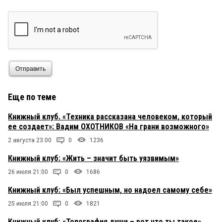
Отправить
Еще по теме
Книжный клуб. «Техника рассказана человеком, который
ее создает»: Вадим ОХОТНИКОВ «На грани возможного»
2 августа 23:00
0
1236
Книжный клуб: «Жить – значит быть уязвимым»
26 июля 21:00
0
1686
Книжный клуб: «Был успешным, но надоел самому себе»
25 июля 21:00
0
1821
Книжный клуб: «Топография души – вот что ты такое»