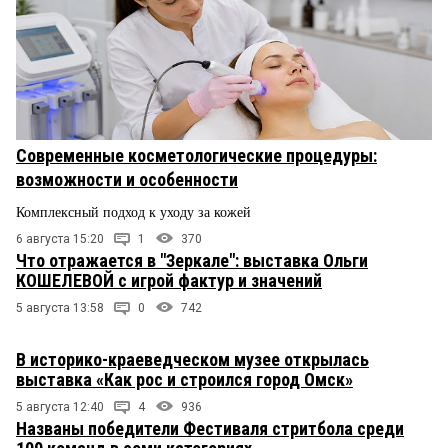
Современные косметологические процедуры:
возможности и особенности
Комплексный подход к уходу за кожей
6 августа 15:20
1
370
Что отражается в "Зеркале": выставка Ольги
КОШЕЛЕВОЙ с игрой фактур и значений
5 августа 13:58
0
742
В историко-краеведческом музее открылась
выставка «Как рос и строился город Омск»
5 августа 12:40
4
936
Названы победители Фестиваля стритбола среди