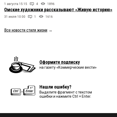
1 августа 15:15
4
1896
Омские художники рассказывают «Живую историю»
31 июля 10:00
1
1616
Все новости стиля жизни
→
Оформите подписку
на газету «Коммерческие вести»
Нашли ошибку?
Выделите фрагмент с текстом
ошибки и нажмите Ctrl + Enter.