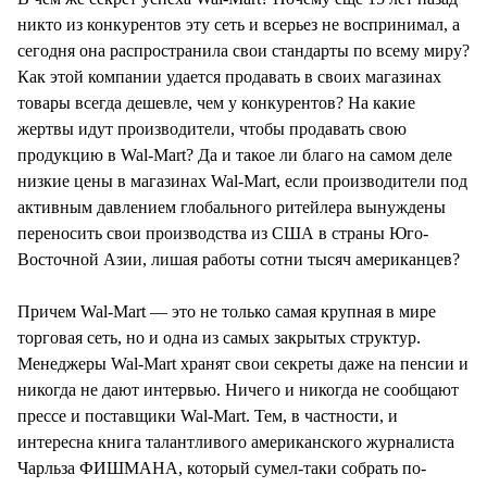
никто из конкурентов эту сеть и всерьез не воспринимал, а
сегодня она распространила свои стандарты по всему миру?
Как этой компании удается продавать в своих магазинах
товары всегда дешевле, чем у конкурентов? На какие
жертвы идут производители, чтобы продавать свою
продукцию в Wal-Mart? Да и такое ли благо на самом деле
низкие цены в магазинах Wal-Mart, если производители под
активным давлением глобального ритейлера вынуждены
переносить свои производства из США в страны Юго-
Восточной Азии, лишая работы сотни тысяч американцев?
Причем Wal-Mart — это не только самая крупная в мире
торговая сеть, но и одна из самых закрытых структур.
Менеджеры Wal-Mart хранят свои секреты даже на пенсии и
никогда не дают интервью. Ничего и никогда не сообщают
прессе и поставщики Wal-Mart. Тем, в частности, и
интересна книга талантливого американского журналиста
Чарльза ФИШМАНА, который сумел-таки собрать по-