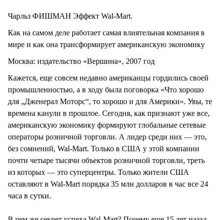
Чарльз ФИШМАН Эффект Wal-Mart.
Как на самом деле работает самая влиятельная компания в
мире и как она трансформирует американскую экономику
Москва: издательство «Вершина», 2007 год
Кажется, еще совсем недавно американцы гордились своей
промышленностью, а в ходу была поговорка «Что хорошо
для „Дженерал Моторс“, то хорошо и для Америки». Увы, те
времена канули в прошлое. Сегодня, как признают уже все,
американскую экономику формируют глобальные сетевые
операторы розничной торговли. А лидер среди них — это,
без сомнений, Wal-Mart. Только в США у этой компании
почти четыре тысячи объектов розничной торговли, треть
из которых — это суперцентры. Только жители США
оставляют в Wal-Mart порядка 35 млн долларов в час все 24
часа в сутки.
В чем же секрет успеха Wal-Mart? Почему еще 15 лет назад