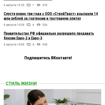
6 августа 15:20
1
370
Спустя ровно три года с ООО «СтройТраст» взыскали 14
млн рублей за гортензии и тротуарную плитку
6 августа 14:39
4
526
Правительство РФ официально разрешило продавать
бензин Евро-2 и Евро-3
6 августа 14:00
4
543
Подпишитесь ВКонтакте!
СТИЛЬ ЖИЗНИ