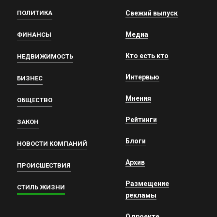
ПОЛИТИКА
Свежий выпуск
Медиа
ФИНАНСЫ
Кто есть кто
НЕДВИЖИМОСТЬ
Интервью
БИЗНЕС
Мнения
ОБЩЕСТВО
Рейтинги
ЗАКОН
Блоги
НОВОСТИ КОМПАНИЙ
Архив
ПРОИСШЕСТВИЯ
Размещение
СТИЛЬ ЖИЗНИ
рекламы
О проекте